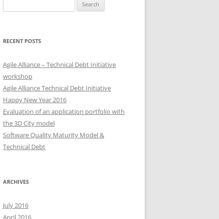
Search
for:
RECENT POSTS
Agile Alliance – Technical Debt Initiative
workshop
Agile Alliance Technical Debt Initiative
Happy New Year 2016
Evaluation of an application portfolio with
the 3D City model
Software Quality Maturity Model &
Technical Debt
ARCHIVES
July 2016
April 2016