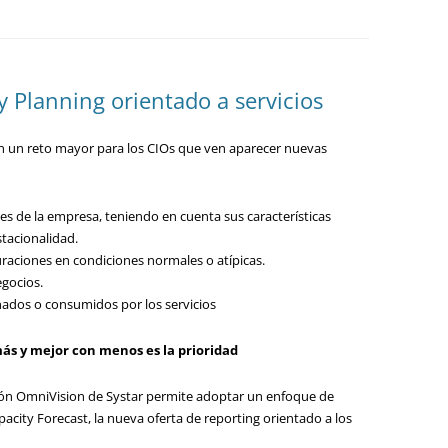
y Planning orientado a servicios
 en un reto mayor para los CIOs que ven aparecer nuevas
es de la empresa, teniendo en cuenta sus características
stacionalidad.
uraciones en condiciones normales o atípicas.
egocios.
nados o consumidos por los servicios
más y mejor con menos es la prioridad
ción OmniVision de Systar permite adoptar un enfoque de
acity Forecast, la nueva oferta de reporting orientado a los