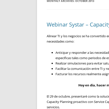
MONTHLY ARCHIVES:
OCTOBER 2013
Webinar Systar – Capacit
Alinear TI y los negocios se ha convertido
necesidades como:
Anticipar y responder a las necesidad
especificas tales como periodos de e
Realizar simulaciones para evitar sat
Facilitar la comunicación entre TI y n
Facturar los recursos realmente asig
Hoy en día, hacer 
El 29 de octubre, presentaré como la solu
Capacity Planning proactivo con Service Cap
servicios.