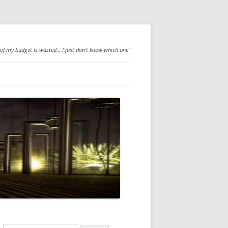
 of my budget is wasted… I just don't know which one"