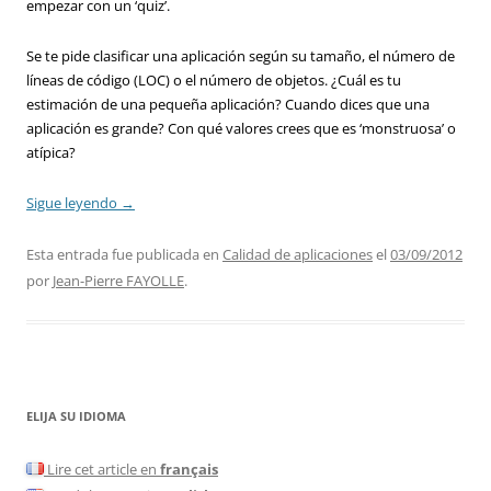
empezar con un ‘quiz’.
Se te pide clasificar una aplicación según su tamaño, el número de
líneas de código (LOC) o el número de objetos. ¿Cuál es tu
estimación de una pequeña aplicación? Cuando dices que una
aplicación es grande? Con qué valores crees que es ‘monstruosa’ o
atípica?
Sigue leyendo
→
Esta entrada fue publicada en
Calidad de aplicaciones
el
03/09/2012
por
Jean-Pierre FAYOLLE
.
ELIJA SU IDIOMA
Lire cet article en
français