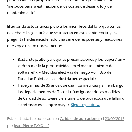
‘métodos para la estimación de los costes de desarrollo y de
mantenimiento’.
El autor de este anuncio pidió a los miembros del foro qué temas
de debate les gustaría que se trataran en esta conferencia, y esa
pregunta ha desencadenado una serie de respuestas y reacciones
que voy a resumir brevemente:
Basta, stop, alto, ya, deje las presentaciones y los ‘papers’ en «
¿Cómo medir la productividad en el mantenimiento de
software? », « Medidas efectivas de riesgo » o « Uso de
Function Points en la industria aeroespacial ».
Hace ya más de 35 años que usamos métricas y sin embargo
los departamentos de TI continúan ignorando las medidas
de Calidad de software y el número de proyectos que fallan o
se retrasan es siempre mayor.
Sigue leyendo
→
Esta entrada fue publicada en
Calidad de aplicaciones
el
23/09/2012
por
Jean-Pierre FAYOLLE
.