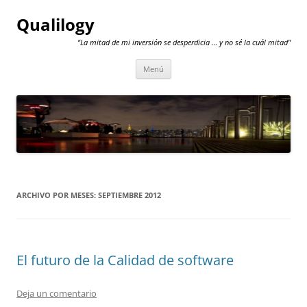
Qualilogy
"La mitad de mi inversión se desperdicia … y no sé la cuál mitad"
Saltar
Menú
al
contenido
ARCHIVO POR MESES:
SEPTIEMBRE 2012
El futuro de la Calidad de software
Deja un comentario