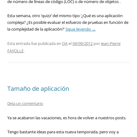
de número de líneas de código (LOC) o de número de objetos .
Esta semana, otro ‘quizz’ del mismo tipo ‘¿Qué es una aplicación
compleja? ¿Es posible evaluar el esfuerzo de pruebas en función de
la complejidad de la aplicación?’
Sigue leyendo
→
Esta entrada fue publicada en
QA
el
09/09/2012
por
Jean-Pierre
FAYOLLE
.
Tamaño de aplicación
Deja un comentario
Ya se acabaron las vacaciones, es hora de volver a nuestros posts.
Tengo bastante ideas para esta nueva temporada, pero voy a