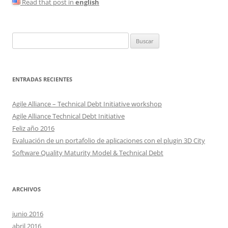
Read that post in
english
Buscar:
ENTRADAS RECIENTES
Agile Alliance – Technical Debt Initiative workshop
Agile Alliance Technical Debt Initiative
Feliz año 2016
Evaluación de un portafolio de aplicaciones con el plugin 3D City
Software Quality Maturity Model & Technical Debt
ARCHIVOS
junio 2016
abril 2016