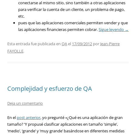
conectarse al mismo sitio, sino también a otras aplicaciones
para verificar la cuenta de un cliente, un problema de pago,
etc.
pues que las aplicaciones comerciales permiten vender y que
las aplicaciones financieras permiten cobrar.
Sigue leyendo
→
Esta entrada fue publicada en
QA
el
17/09/2012
por
Jean-Pierre
FAYOLLE
.
Complejidad y esfuerzo de QA
Deja un comentario
En el
post anterior
, yo pregunté «¿Qué es una aplicación de gran
tamaño? ‘Y propusé clasificar aplicaciones en tamaño ‘simple’,
‘medio’, ‘grande’ y ‘muy grande’ basándose en diferentes medidas