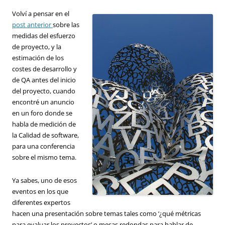
Volví a pensar en el
post anterior
sobre las
medidas del esfuerzo
de proyecto, y la
estimación de los
costes de desarrollo y
de QA antes del inicio
del proyecto, cuando
encontré un anuncio
en un foro donde se
habla de medición de
la Calidad de software,
para una conferencia
sobre el mismo tema.
Ya sabes, uno de esos
eventos en los que
diferentes expertos
hacen una presentación sobre temas tales como ‘¿qué métricas
para evaluar los proyectos’ o mesas redondas para hablar de