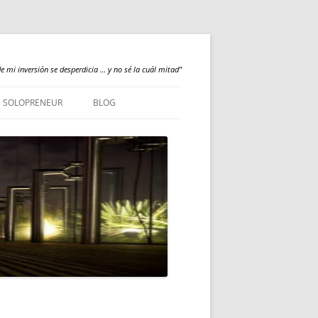
e mi inversión se desperdicia … y no sé la cuál mitad"
SOLOPRENEUR
BLOG
NEWS
QUALILOGY