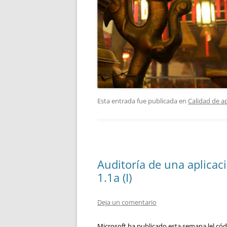
Esta entrada fue publicada en
Calidad de a
Auditoría de una aplicac
1.1a (I)
Deja un comentario
Microsoft ha publicado esta semana lel cód