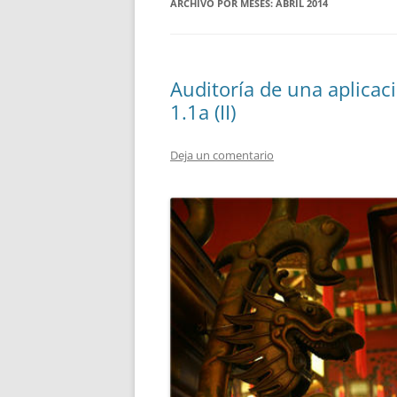
ARCHIVO POR MESES:
ABRIL 2014
Auditoría de una aplicac
1.1a (II)
Deja un comentario