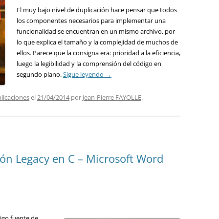
El muy bajo nivel de duplicación hace pensar que todos
los componentes necesarios para implementar una
funcionalidad se encuentran en un mismo archivo, por
lo que explica el tamaño y la complejidad de muchos de
ellos. Parece que la consigna era: prioridad a la eficiencia,
luego la legibilidad y la comprensión del código en
segundo plano.
Sigue leyendo
→
plicaciones
el
21/04/2014
por
Jean-Pierre FAYOLLE
.
ión Legacy en C – Microsoft Word
igo fuente de