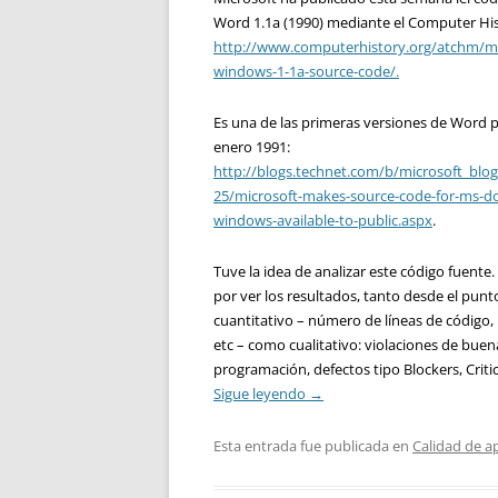
Word 1.1a (1990) mediante el Computer H
http://www.computerhistory.org/atchm/mi
windows-1-1a-source-code/.
Es una de las primeras versiones de Word 
enero 1991:
http://blogs.technet.com/b/microsoft_blog
25/microsoft-makes-source-code-for-ms-do
windows-available-to-public.aspx
.
Tuve la idea de analizar este código fuente.
por ver los resultados, tanto desde el punt
cuantitativo – número de líneas de código, 
etc – como cualitativo: violaciones de buen
programación, defectos tipo Blockers, Critica
Sigue leyendo
→
Esta entrada fue publicada en
Calidad de a