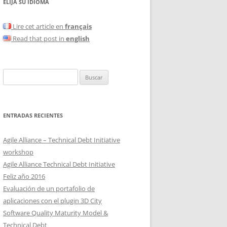
ELIJA SU IDIOMA
Lire cet article en
français
Read that post in
english
Buscar:
ENTRADAS RECIENTES
Agile Alliance – Technical Debt Initiative
workshop
Agile Alliance Technical Debt Initiative
Feliz año 2016
Evaluación de un portafolio de
aplicaciones con el plugin 3D City
Software Quality Maturity Model &
Technical Debt