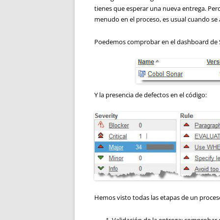
tienes que esperar una nueva entrega. Per
menudo en el proceso, es usual cuando se 
Poedemos comprobar en el dashboard de Son
Y la presencia de defectos en el código:
Hemos visto todas las etapas de un proceso
Validación de la entrega: comprobar