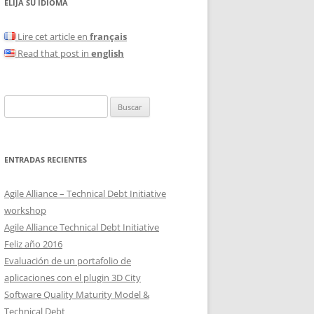
ELIJA SU IDIOMA
Lire cet article en
français
Read that post in
english
Buscar:
ENTRADAS RECIENTES
Agile Alliance – Technical Debt Initiative
workshop
Agile Alliance Technical Debt Initiative
Feliz año 2016
Evaluación de un portafolio de
aplicaciones con el plugin 3D City
Software Quality Maturity Model &
Technical Debt