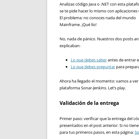
Analizas código Java o .NET con esta plataf
se te pide hacer lo mismo con aplicaciones
El problema: no conoces nada del mundo
Mainframe. ¡Qué lío!
No, nada de pánico. Nuestros dos posts an
explicaban:
Lo que debes saber
antes de entrar 
Lo que debes preguntar
para prepara
Ahora ha llegado el momento: vamos a ver 
plataforma Sonar-Jenkins. Let’s play.
Validación de la entrega
Primer paso: verificar que la entrega del có
presentados en el post anterior. Si no tien
para tus primeros pasos, en esta página:
So