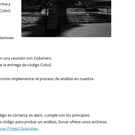
orma y
 Cobol.
teriores
en una reunión con Cobol-ers.
r la entrega de código Cobol.
como implementar el proceso de análisis en nuestra
digo es correcta, es decir, cumple con los principios
es código para probar un análisis, Sonar ofrece unos archivos
nar Project Examples
.