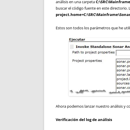
análisis en una carpeta
C:\SRC\Mainframe
buscar el código fuente en este directorio.
project.home=C:\SRC\Mainframe\Sona
Estos son todos los parámetros que he utili
Ahora podemos lanzar nuestro análisis y c
Verificación del log de análisis