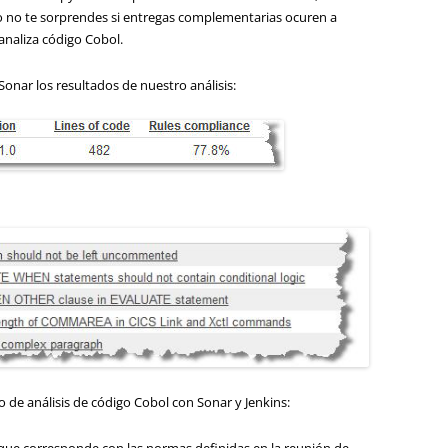
o no te sorprendes si entregas complementarias ocuren a
analiza código Cobol.
ar los resultados de nuestro análisis:
 de análisis de código Cobol con Sonar y Jenkins:
 que corresponde con las normas definidas en la reunión de