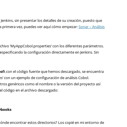
Jenkins, sin presentar los detalles de su creación, puesto que
s la primera vez, puedes ver aquí cómo empezar:
Sonar – Análisis
archivo ‘MyAppCobol.properties’ con los diferentes parámetros.
 especificando la configuración directamente en Jenkins. Sin
ol\
con el código fuente que hemos descargado, se encuentra
s’ con un ejemplo de configuración de análisis Cobol.
ros genéricos como el nombre o la versión del proyecto así
del código en el archivo descargado:
ybooks
dónde encontrar estos directorios? Los copié en mi entorno de