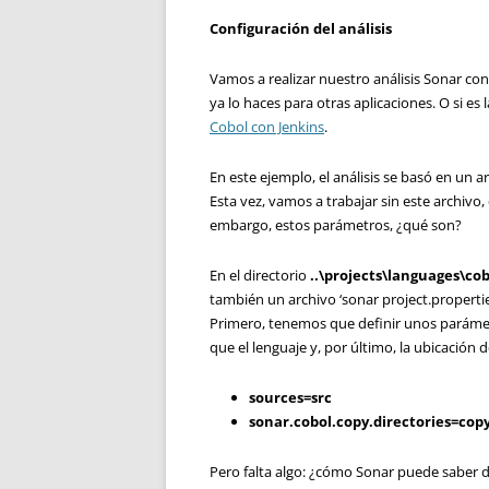
Configuración del análisis
Vamos a realizar nuestro análisis Sonar con 
ya lo haces para otras aplicaciones. O si e
Cobol con Jenkins
.
En este ejemplo, el análisis se basó en un 
Esta vez, vamos a trabajar sin este archivo,
embargo, estos parámetros, ¿qué son?
En el directorio
..\projects\languages\cob
también un archivo ‘sonar project.propertie
Primero, tenemos que definir unos parámet
que el lenguaje y, por último, la ubicación 
sources=src
sonar.cobol.copy.directories=cop
Pero falta algo: ¿cómo Sonar puede saber 