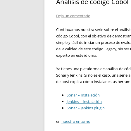
Análisis de código Cobol
Deja un comentario
Continuamos nuestra serie sobre el análisi
código Cobol, con el objetivo de demostrar
simple y fácil de iniciar un proceso de eval
de la calidad de este código Legacy, sin ser
experto en este idioma.
Ya tienes una plataforma de análisis de cód
Sonar y Jenkins. Si no es el caso, una serie 
de post explica cómo instalar estas herram
Sonar – Instalación
Jenkins – Instalación
Sonar – Jenkins plugin
en
nuestro entorno
.