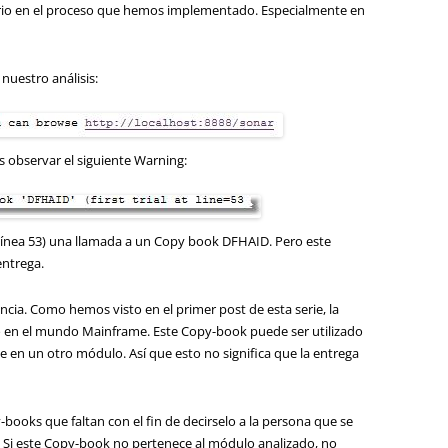
sario en el proceso que hemos implementado. Especialmente en
nuestro análisis:
s observar el siguiente Warning:
 línea 53) una llamada a un Copy book DFHAID. Pero este
entrega.
cia. Como hemos visto en el primer post de esta serie, la
do en el mundo Mainframe. Este Copy-book puede ser utilizado
en un otro módulo. Así que esto no significa que la entrega
-books que faltan con el fin de decirselo a la persona que se
. Si este Copy-book no pertenece al módulo analizado, no