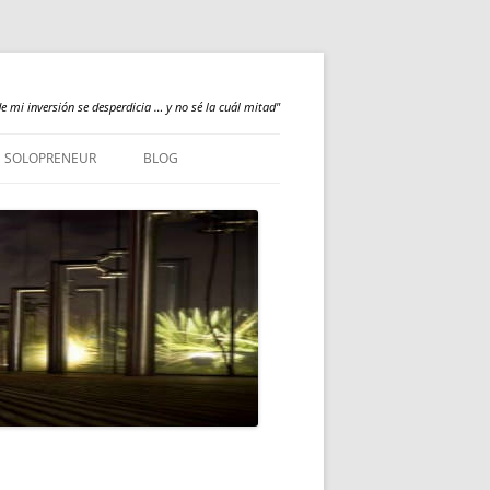
e mi inversión se desperdicia … y no sé la cuál mitad"
SOLOPRENEUR
BLOG
NEWS
QUALILOGY