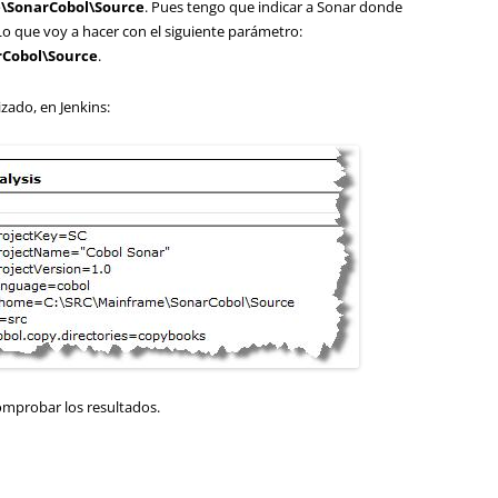
\SonarCobol\Source
. Pues tengo que indicar a Sonar donde
 Lo que voy a hacer con el siguiente parámetro:
rCobol\Source
.
zado, en Jenkins:
omprobar los resultados.