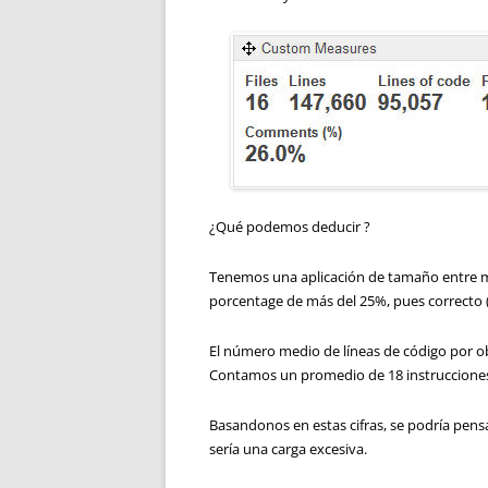
¿Qué podemos deducir ?
Tenemos una aplicación de tamaño entre m
porcentage de más del 25%, pues correcto (s
El número medio de líneas de código por obj
Contamos un promedio de 18 instrucciones
Basandonos en estas cifras, se podría pen
sería una carga excesiva.