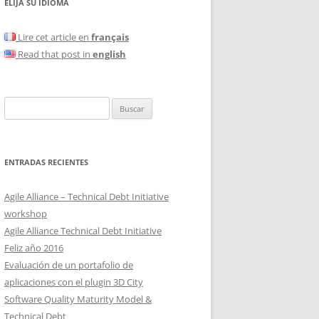
ELIJA SU IDIOMA
Lire cet article en
français
Read that post in
english
Buscar:
ENTRADAS RECIENTES
Agile Alliance – Technical Debt Initiative
workshop
Agile Alliance Technical Debt Initiative
Feliz año 2016
Evaluación de un portafolio de
aplicaciones con el plugin 3D City
Software Quality Maturity Model &
Technical Debt