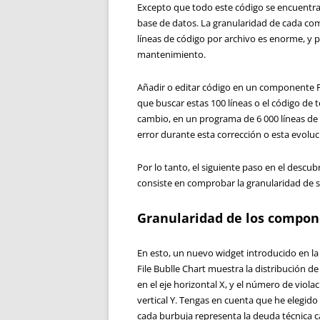
Excepto que todo este código se encuentra e
base de datos. La granularidad de cada co
líneas de código por archivo es enorme, y
mantenimiento.
Añadir o editar código en un componente PL
que buscar estas 100 líneas o el código d
cambio, en un programa de 6 000 líneas de c
error durante esta corrección o esta evoluc
Por lo tanto, el siguiente paso en el descub
consiste en comprobar la granularidad de
Granularidad de los compo
En esto, un nuevo widget introducido en la
File Bublle Chart muestra la distribución de
en el eje horizontal X, y el número de viol
vertical Y. Tengas en cuenta que he elegido
cada burbuja representa la deuda técnica 