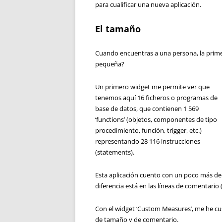
para cualificar una nueva aplicación.
El tamaño
Cuando encuentras a una persona, la primer
pequeña?
Un primero widget me permite ver que
tenemos aquí 16 ficheros o programas de
base de datos, que contienen 1 569
‘functions’ (objetos, componentes de tipo
procedimiento, función, trigger, etc.)
representando 28 116 instrucciones
(statements).
Esta aplicación cuento con un poco más de 9
diferencia está en las líneas de comentario 
Con el widget ‘Custom Measures’, me he cus
de tamaño y de comentario.