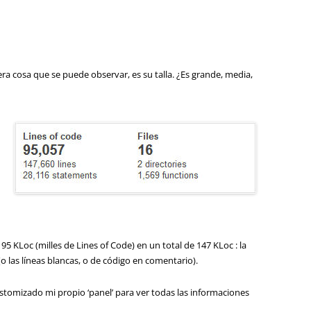
a cosa que se puede observar, es su talla. ¿Es grande, media,
5 KLoc (milles de Lines of Code) en un total de 147 KLoc : la
(o las líneas blancas, o de código en comentario).
tomizado mi propio ‘panel’ para ver todas las informaciones