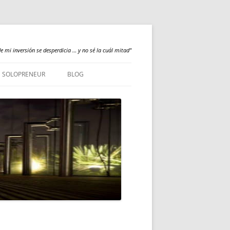
e mi inversión se desperdicia … y no sé la cuál mitad"
SOLOPRENEUR
BLOG
NEWS
QUALILOGY