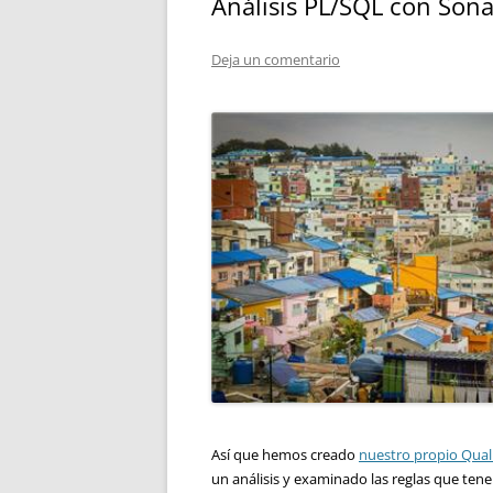
Análisis PL/SQL con Sona
Deja un comentario
Así que hemos creado
nuestro propio Quali
un análisis y examinado las reglas que tenem