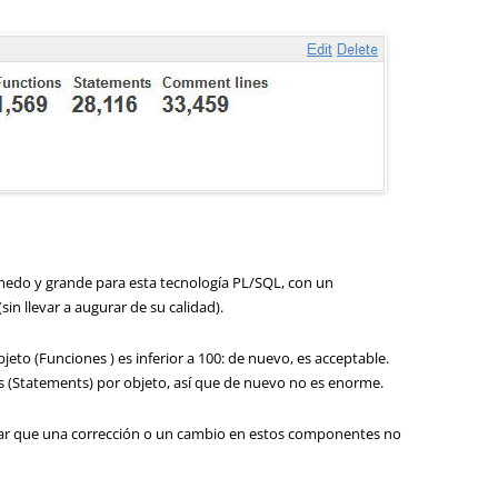
edo y grande para esta tecnología PL/SQL, con un
in llevar a augurar de su calidad).
eto (Funciones ) es inferior a 100: de nuevo, es acceptable.
 (Statements) por objeto, así que de nuevo no es enorme.
sar que una corrección o un cambio en estos componentes no