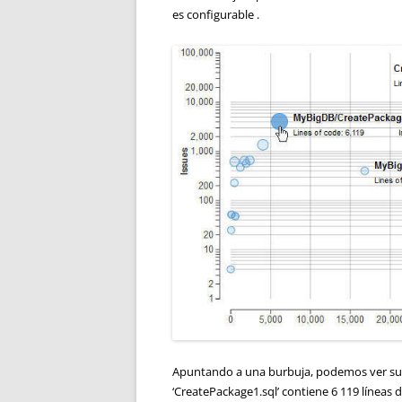
es configurable .
Apuntando a una burbuja, podemos ver sus c
‘CreatePackage1.sql’ contiene 6 119 líneas 