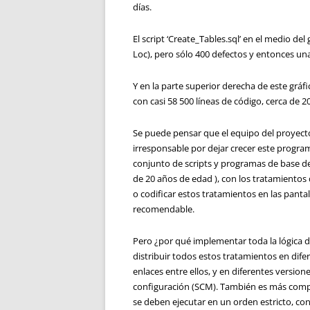
días.
El script ‘Create_Tables.sql’ en el medio del
Loc), pero sólo 400 defectos y entonces una
Y en la parte superior derecha de este grá
con casi 58 500 líneas de código, cerca de 
Se puede pensar que el equipo del proyect
irresponsable por dejar crecer este progr
conjunto de scripts y programas de base de
de 20 años de edad ), con los tratamientos 
o codificar estos tratamientos en las pantal
recomendable.
Pero ¿por qué implementar toda la lógica d
distribuir todos estos tratamientos en dife
enlaces entre ellos, y en diferentes versio
configuración (SCM). También es más compl
se deben ejecutar en un orden estricto, con 