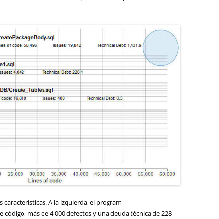
aracterísticas. A la izquierda, el program
de código, más de 4 000 defectos y una deuda técnica de 228