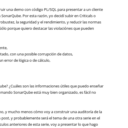
struir una demo con código PL/SQL para presentar a un cliente
SonarQube. Por esta razón, yo decidí subir en Criticals o
robustez, la seguridad y el rendimiento, y reducir las normas
. Sólo porque quiero destacar las violaciónes que pueden
ente,
tado, con una posible corrupción de datos,
n error de lógica o de cálculo,
be? ¿Cuáles son las informaciones útiles que puedo enseñar
 mando SonarQube está muy bien organizado, es fácil no
mo, y mucho menos cómo voy a construir una auditoría de la
n post, y probablemente será el tema de una otra serie en el
culos anteriores de esta serie, voy a presentar lo que hago