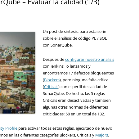
rQube – Evaluar la calidad (1/3)
Un post de síntesis, para esta serie
sobre el análisis de código PL / SQL
con SonarQube.
Después de
configurar nuestro análisis
con Jenkins, lo lanzamos y
encontramos 17 defectos bloqueantes
(
Blockers
), pero ninguna falta crítica
(
Criticals
) con el perfil de calidad de
SonarQube. De hecho, las 5 reglas
Criticals eran desactivadas y también
algunas otras normas de diferentes
criticidades: 58 en un total de 132.
ty Profile
para activar todas estas reglas, ejecutado de nuevo
os en las diferentes categorías Blockers, Criticals y
Majors
.