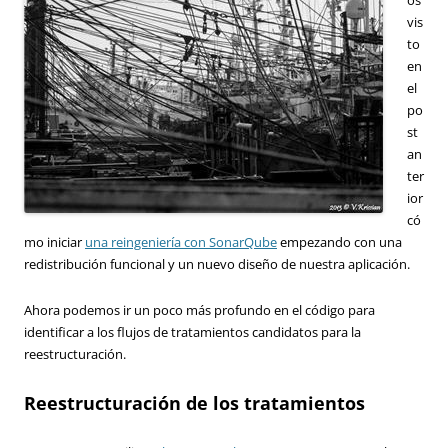
vis
to
en
el
po
st
an
ter
ior
có
mo iniciar
una reingeniería con SonarQube
empezando con una
redistribución funcional y un nuevo diseño de nuestra aplicación.
Ahora podemos ir un poco más profundo en el código para
identificar a los flujos de tratamientos candidatos para la
reestructuración.
Reestructuración de los tratamientos