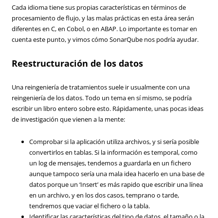
Cada idioma tiene sus propias características en términos de
procesamiento de flujo, y las malas prácticas en esta área serán
diferentes en C, en Cobol, o en ABAP. Lo importante es tomar en
cuenta este punto, y vimos cómo SonarQube nos podría ayudar.
Reestructuración de los datos
Una reingeniería de tratamientos suele ir usualmente con una
reingeniería de los datos. Todo un tema en sí mismo, se podría
escribir un libro entero sobre esto. Rápidamente, unas pocas ideas
de investigación que vienen a la mente:
Comprobar si la aplicación utiliza archivos, y si sería posible
convertirlos en tablas. Si la información es temporal, como
un log de mensajes, tendemos a guardarla en un fichero
aunque tampoco sería una mala idea hacerlo en una base de
datos porque un ‘Insert’ es más rapido que escribir una línea
en un archivo, y en los dos casos, temprano o tarde,
tendremos que vaciar el fichero o la tabla.
Identificar las características del tipo de datos, el tamaño o la