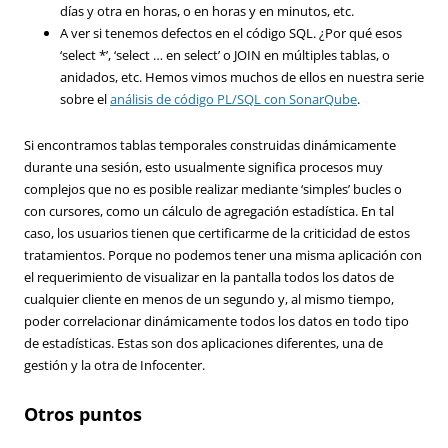
días y otra en horas, o en horas y en minutos, etc.
A ver si tenemos defectos en el código SQL. ¿Por qué esos
‘select *’, ‘select … en select’ o JOIN en múltiples tablas, o
anidados, etc. Hemos vimos muchos de ellos en nuestra serie
sobre el
análisis de código PL/SQL con SonarQube
.
Si encontramos tablas temporales construidas dinámicamente
durante una sesión, esto usualmente significa procesos muy
complejos que no es posible realizar mediante ‘simples’ bucles o
con cursores, como un cálculo de agregación estadística. En tal
caso, los usuarios tienen que certificarme de la criticidad de estos
tratamientos. Porque no podemos tener una misma aplicación con
el requerimiento de visualizar en la pantalla todos los datos de
cualquier cliente en menos de un segundo y, al mismo tiempo,
poder correlacionar dinámicamente todos los datos en todo tipo
de estadísticas. Estas son dos aplicaciones diferentes, una de
gestión y la otra de Infocenter.
Otros puntos