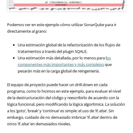
Podemos ver en este ejemplo cómo utilizar SonarQube para ir
directamente al grano:
Una estimación global de la refactorización de los flujos de
tratamientos a través del plugin SQALE.
Una estimación más detallada, por lo menos para l
os
componentes más importantes y más complejos
que
pesarán más en la carga global de reingeniería.
El equipo de proyecto puede hacer un drill-down en cada
programa, como lo hicimos en este ejemplo, para evaluar el nivel
de la destructuración del código y reescribirlo de acuerdo con la
lógica funcional, pero modificando la lógica algorítmica. La solución
a los ‘goto’, ‘break’ y ‘continue’ es simple: el uso de ‘if..else’. Sin
embargo, cuidado de no demasiado imbricar ‘if..else’ dentro de
otros ‘if..else’ en demasiados niveles.