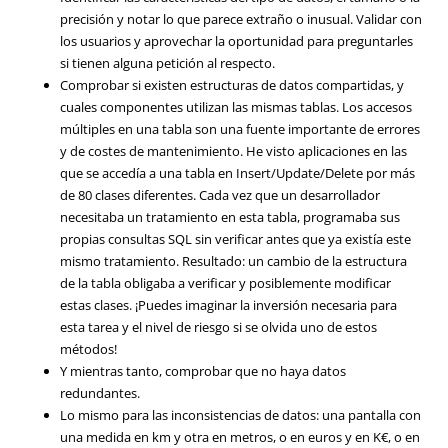
precisión y notar lo que parece extraño o inusual. Validar con
los usuarios y aprovechar la oportunidad para preguntarles
si tienen alguna petición al respecto.
Comprobar si existen estructuras de datos compartidas, y
cuales componentes utilizan las mismas tablas. Los accesos
múltiples en una tabla son una fuente importante de errores
y de costes de mantenimiento. He visto aplicaciones en las
que se accedía a una tabla en Insert/Update/Delete por más
de 80 clases diferentes. Cada vez que un desarrollador
necesitaba un tratamiento en esta tabla, programaba sus
propias consultas SQL sin verificar antes que ya existía este
mismo tratamiento. Resultado: un cambio de la estructura
de la tabla obligaba a verificar y posiblemente modificar
estas clases. ¡Puedes imaginar la inversión necesaria para
esta tarea y el nivel de riesgo si se olvida uno de estos
métodos!
Y mientras tanto, comprobar que no haya datos
redundantes.
Lo mismo para las inconsistencias de datos: una pantalla con
una medida en km y otra en metros, o en euros y en K€, o en