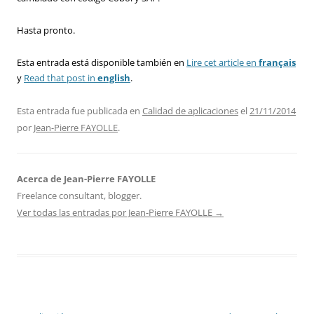
Hasta pronto.
Esta entrada está disponible también en
Lire cet article en
français
y
Read that post in
english
.
Esta entrada fue publicada en
Calidad de aplicaciones
el
21/11/2014
por
Jean-Pierre FAYOLLE
.
Acerca de Jean-Pierre FAYOLLE
Freelance consultant, blogger.
Ver todas las entradas por Jean-Pierre FAYOLLE
→