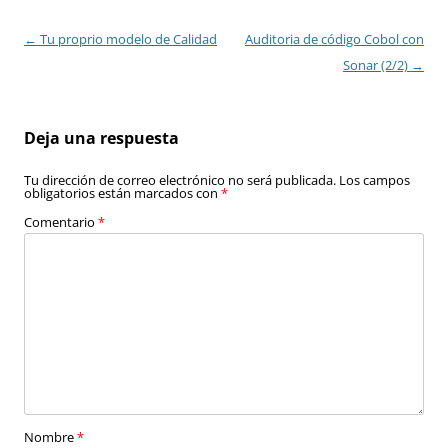
Navegación
←
Tu proprio modelo de Calidad
Auditoria de código Cobol con
de
Sonar (2/2)
→
entradas
Deja una respuesta
Tu dirección de correo electrónico no será publicada.
Los campos
obligatorios están marcados con
*
Comentario
*
Nombre
*