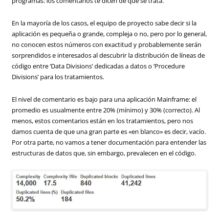
programas: los comentarios te dicen de que se trata.
En la mayoría de los casos, el equipo de proyecto sabe decir si la
aplicación es pequeña o grande, compleja o no, pero por lo general,
no conocen estos números con exactitud y probablemente serán
sorprendidos e interesados al descubrir la distribución de líneas de
código entre ‘Data Divisions’ dedicadas a datos o ‘Procedure
Divisions’ para los tratamientos.
El nivel de comentario es bajo para una aplicación Mainframe: el
promedio es usualmente entre 20% (mínimo) y 30% (correcto). Al
menos, estos comentarios están en los tratamientos, pero nos
damos cuenta de que una gran parte es «en blanco» es decir, vacío.
Por otra parte, no vamos a tener documentación para entender las
estructuras de datos que, sin embargo, prevalecen en el código.