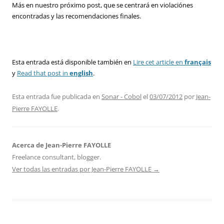
Más en nuestro próximo post, que se centrará en violaciónes
encontradas y las recomendaciones finales.
Esta entrada está disponible también en
Lire cet article en
français
y
Read that post in
english
.
Esta entrada fue publicada en
Sonar - Cobol
el
03/07/2012
por
Jean-
Pierre FAYOLLE
.
Acerca de Jean-Pierre FAYOLLE
Freelance consultant, blogger.
Ver todas las entradas por Jean-Pierre FAYOLLE
→