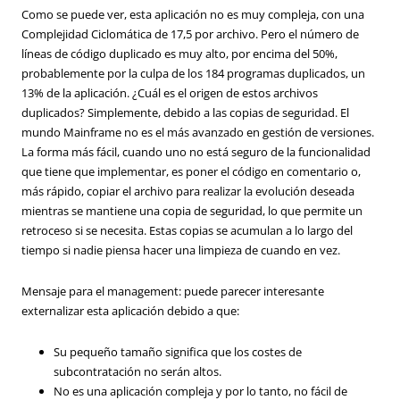
Como se puede ver, esta aplicación no es muy compleja, con una
Complejidad Ciclomática de 17,5 por archivo. Pero el número de
líneas de código duplicado es muy alto, por encima del 50%,
probablemente por la culpa de los 184 programas duplicados, un
13% de la aplicación. ¿Cuál es el origen de estos archivos
duplicados? Simplemente, debido a las copias de seguridad. El
mundo Mainframe no es el más avanzado en gestión de versiones.
La forma más fácil, cuando uno no está seguro de la funcionalidad
que tiene que implementar, es poner el código en comentario o,
más rápido, copiar el archivo para realizar la evolución deseada
mientras se mantiene una copia de seguridad, lo que permite un
retroceso si se necesita. Estas copias se acumulan a lo largo del
tiempo si nadie piensa hacer una limpieza de cuando en vez.
Mensaje para el management: puede parecer interesante
externalizar esta aplicación debido a que:
Su pequeño tamaño significa que los costes de
subcontratación no serán altos.
No es una aplicación compleja y por lo tanto, no fácil de