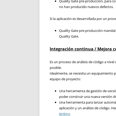
Quality Gate pre-producción, para c
no han producido nuevos defectos.
Si la aplicación es desarrollada por un pro
Quality Gate pre-producción mandato
Quality Gate.
Integración continua / Mejora 
Es un proceso de análisis de código a nivel
posible.
Idealmente, se necesita un equipamiento pa
equipo de proyecto:
Una herramienta de gestión de versi
poder construir una nueva versión d
Una herramienta para lanzar automáti
aplicación y un análisis de código. 
Jenkins
.