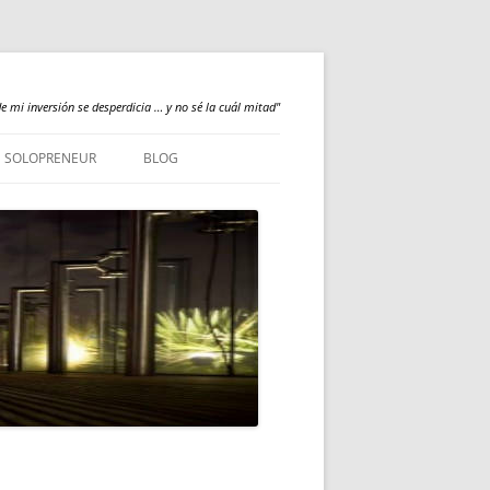
e mi inversión se desperdicia … y no sé la cuál mitad"
SOLOPRENEUR
BLOG
NEWS
QUALILOGY