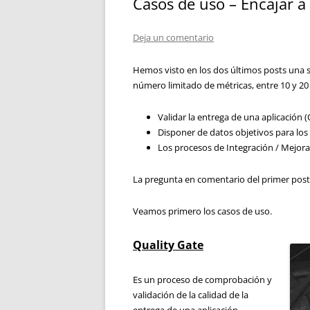
Casos de uso – Encajar a 
Deja un comentario
Hemos visto en los dos últimos posts una 
número limitado de métricas, entre 10 y 20 d
Validar la entrega de una aplicación (
Disponer de datos objetivos para los
Los procesos de Integración / Mejora
La pregunta en comentario del primer post 
Veamos primero los casos de uso.
Quality Gate
Es un proceso de comprobación y
validación de la calidad de la