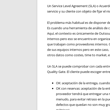
Un Service Level Agreement (SLA) o Acuerdo
servicio y su cliente con objeto de fijar el n
El problema más habitual es de disponer de 
Es cuando una herramienta de análisis de c
Aquí, el contexto es únicamente de Outsou
internos pero eso se encuentra en organi
que trabajan como proveedores internos. O 
de sus equipos internos pero en este caso,
otros datos como costes, time to market, e
Un SLA se puede comprobar con cada entreg
Quality Gate. El cliente puede escoger entr
OK: aceptación de la entrega, cuando
OK con reservas: aceptación de la en
proveedor tendrá que entregar una n
menudo, para evitar retraso en la pu
defectos que quedan no son muy grav