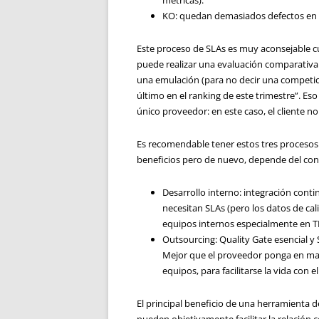
métricas).
KO: quedan demasiados defectos en l
Este proceso de SLAs es muy aconsejable c
puede realizar una evaluación comparativa
una emulación (para no decir una competició
último en el ranking de este trimestre”. E
único proveedor: en este caso, el cliente n
Es recomendable tener estos tres procesos 
beneficios pero de nuevo, depende del con
Desarrollo interno: integración cont
necesitan SLAs (pero los datos de ca
equipos internos especialmente en T
Outsourcing: Quality Gate esencial 
Mejor que el proveedor ponga en mar
equipos, para facilitarse la vida con e
El principal beneficio de una herramienta d