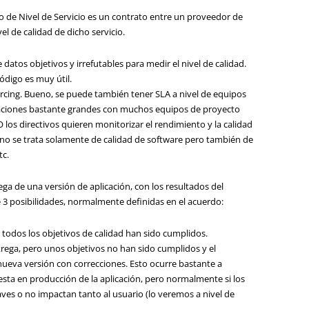
 de Nivel de Servicio es un contrato entre un proveedor de
ivel de calidad de dicho servicio.
datos objetivos y irrefutables para medir el nivel de calidad.
ódigo es muy útil.
rcing. Bueno, se puede también tener SLA a nivel de equipos
zaciones bastante grandes con muchos equipos de proyecto
los directivos quieren monitorizar el rendimiento y la calidad
 no se trata solamente de calidad de software pero también de
tc.
a de una versión de aplicación, con los resultados del
e 3 posibilidades, normalmente definidas en el acuerdo:
 todos los objetivos de calidad han sido cumplidos.
trega, pero unos objetivos no han sido cumplidos y el
ueva versión con correcciones. Esto ocurre bastante a
esta en producción de la aplicación, pero normalmente si los
es o no impactan tanto al usuario (lo veremos a nivel de