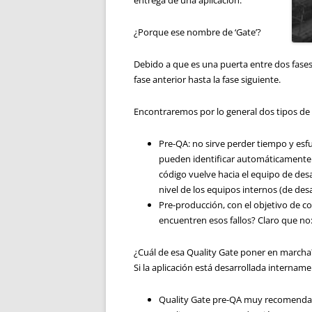
entrega de una aplicación.
¿Porque ese nombre de ‘Gate’?
Debido a que es una puerta entre dos fases q
fase anterior hasta la fase siguiente.
Encontraremos por lo general dos tipos de 
Pre-QA: no sirve perder tiempo y esf
pueden identificar automáticamente 
código vuelve hacia el equipo de desa
nivel de los equipos internos (de des
Pre-producción, con el objetivo de c
encuentren esos fallos? Claro que no
¿Cuál de esa Quality Gate poner en marcha
Si la aplicación está desarrollada intername
Quality Gate pre-QA muy recomenda