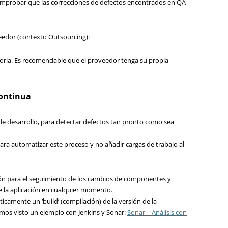
omprobar que las correcciones de defectos encontrados en QA
veedor (contexto Outsourcing):
ria. Es recomendable que el proveedor tenga su propia
continua
 de desarrollo, para detectar defectos tan pronto como sea
ra automatizar este proceso y no añadir cargas de trabajo al
ón para el seguimiento de los cambios de componentes y
e la aplicación en cualquier momento.
camente un ‘build’ (compilación) de la versión de la
Hemos visto un ejemplo con Jenkins y Sonar:
Sonar – Análisis con