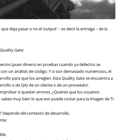
ue deja pasar o no el ‘output’ – es decir la entrega – de la
Quality Gate:
uerzos (pues dinero) en pruebas cuando ya defectos se
con un análisis de código. Y si son demasiado numerosos, el
rrollo para que los arreglen. Esta Quality Gate se encuentra a
arrollo o de QA) de un cliente o de un proveedor.
omprobar si quedan errores. ¿Quieres que los usuarios
: sabes muy bien lo que eso puede costar para la imagen de TI.
? Depende del contexto de desarrollo.
nte:
ble.