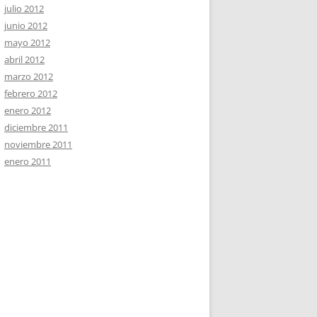
julio 2012
junio 2012
mayo 2012
abril 2012
marzo 2012
febrero 2012
enero 2012
diciembre 2011
noviembre 2011
enero 2011