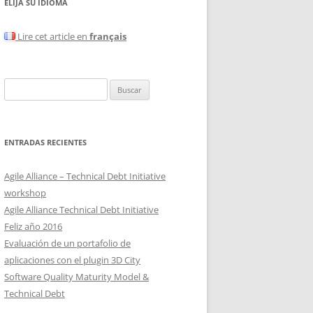
ELIJA SU IDIOMA
Lire cet article en
français
Buscar:
ENTRADAS RECIENTES
Agile Alliance – Technical Debt Initiative
workshop
Agile Alliance Technical Debt Initiative
Feliz año 2016
Evaluación de un portafolio de
aplicaciones con el plugin 3D City
Software Quality Maturity Model &
Technical Debt