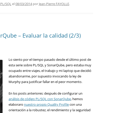
 PL/SQL
el
08/03/2014
por
Jean-Pierre FAYOLLE
.
rQube – Evaluar la calidad (2/3)
Lo siento por el tiempo pasado desde el último post de
esta serie sobre PL/SQL y SonarQube, pero estaba muy
ocupado entre viajes, el trabajo y mi laptop que decidió
abandonarme, por supuesto invocando la ley de
Murphy para justificar fallar en el peor momento.
En los posts anteriores: después de configurar un
análisis de código PL/SQL con SonarQube
, hemos
elaboraro
nuestro propio Quality Profile
con una
orientación a la robustez, el rendimiento y la seguridad