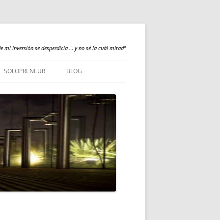
e mi inversión se desperdicia … y no sé la cuál mitad"
SOLOPRENEUR
BLOG
NEWS
QUALILOGY