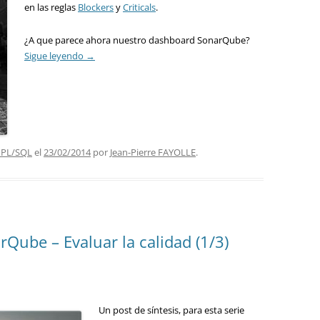
en las reglas
Blockers
y
Criticals
.
¿A que parece ahora nuestro dashboard SonarQube?
Sigue leyendo
→
 PL/SQL
el
23/02/2014
por
Jean-Pierre FAYOLLE
.
rQube – Evaluar la calidad (1/3)
Un post de síntesis, para esta serie