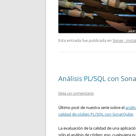
Esta entrada fue publicada en
Sonar - Insta
Análisis PL/SQL con Sona
Deja un comentario
Último post de nuestra serie sobre el
anális
calidad de código PL/SQL con SonarQube
.
La evaluación de la calidad de una aplicaci
sólo el análisis de código: eso, cualquiera 