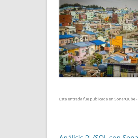
Esta entrada fue publicada en
SonarQube -
Análisis PL/SQL con Son