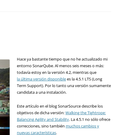
Hace ya bastante tiempo que no he actualizado mi
entorno SonarQube. Al menos seis meses o más:
todavía estoy en la versión 4.2, mientras que
la última versión disponible
es la 4.5.1 LTS (Long
Term Support). Por lo tanto una versión sumamente
candidata a una instalación.
Este artículo en el blog SonarSource describe los
objetivos de dicha versión:
Walking the Tightrope:
Balancing Agility and Stability
. La 4.5.1 no sólo ofrece
correcciones, sino también
muchos cambios y
nuevas características
.