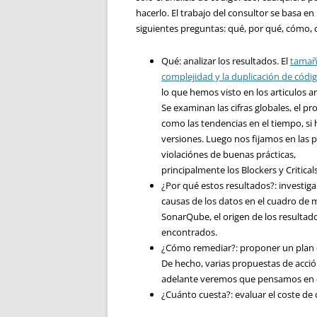
hacerlo. El trabajo del consultor se basa en 
siguientes preguntas: qué, por qué, cómo, 
Qué: analizar los resultados. El
tama
complejidad y la duplicación de códi
lo que hemos visto en los articulos an
Se examinan las cifras globales, el pr
como las tendencias en el tiempo, si 
versiones. Luego nos fijamos en las p
violaciónes de buenas prácticas,
principalmente los Blockers y Criticals
¿Por qué estos resultados?: investig
causas de los datos en el cuadro de
SonarQube, el origen de los resultad
encontrados.
¿Cómo remediar?: proponer un plan 
De hecho, varias propuestas de acci
adelante veremos que pensamos en di
¿Cuánto cuesta?: evaluar el coste de