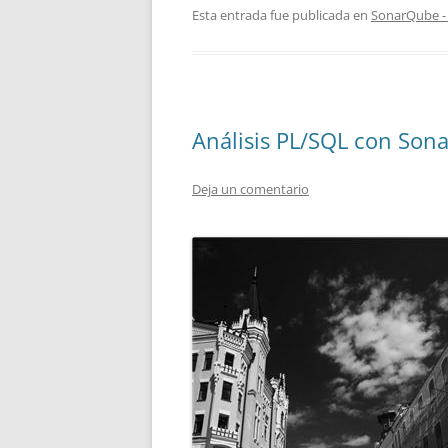
Esta entrada fue publicada en
SonarQube -
Análisis PL/SQL con Sona
Deja un comentario