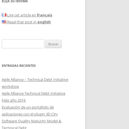
ELIJA SU IDIOMA
Lire cet article en
français
Read that post in
english
Buscar:
ENTRADAS RECIENTES
Agile Alliance – Technical Debt Initiative
workshop
Agile Alliance Technical Debt Initiative
Feliz año 2016
Evaluación de un portafolio de
aplicaciones con el plugin 3D City
Software Quality Maturity Model &
Technical Debt