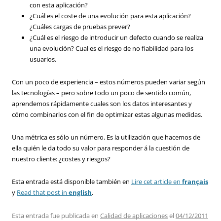
con esta aplicación?
¿Cuál es el coste de una evolución para esta aplicación?
¿Cuáles cargas de pruebas prever?
¿Cuál es el riesgo de introducir un defecto cuando se realiza
una evolución? Cual es el riesgo de no fiabilidad para los
usuarios.
Con un poco de experiencia – estos números pueden variar según
las tecnologías – pero sobre todo un poco de sentido común,
aprendemos rápidamente cuales son los datos interesantes y
cómo combinarlos con el fin de optimizar estas algunas medidas.
Una métrica es sólo un número. Es la utilización que hacemos de
ella quién le da todo su valor para responder á la cuestión de
nuestro cliente: ¿costes y riesgos?
Esta entrada está disponible también en
Lire cet article en
français
y
Read that post in
english
.
Esta entrada fue publicada en
Calidad de aplicaciones
el
04/12/2011