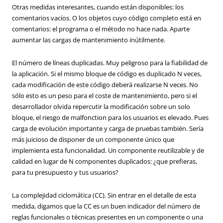
Otras medidas interesantes, cuando están disponibles: los
comentarios vacíos. O los objetos cuyo código completo está en
comentarios: el programa o el método no hace nada. Aparte
aumentar las cargas de mantenimiento inútilmente.
El número de líneas duplicadas. Muy peligroso para la fiabilidad de
la aplicación. Si el mismo bloque de código es duplicado N veces,
cada modificación de este código deberá realizarse N veces. No
sólo esto es un peso para el coste de mantenimiento, pero si el
desarrollador olvida repercutir la modificación sobre un solo
bloque, el riesgo de malfonction para los usuarios es elevado. Pues
carga de evolución importante y carga de pruebas también. Sería
más juicioso de disponer de un componente único que
implemienta esta funcionalidad. Un componente reutilizable y de
calidad en lugar de N componentes duplicados: ¿que prefieras,
para tu presupuesto y tus usuarios?
La complejidad ciclomática (CC). Sin entrar en el detalle de esta
medida, digamos que la CC es un buen indicador del número de
reglas funcionales o técnicas presentes en un componente o una