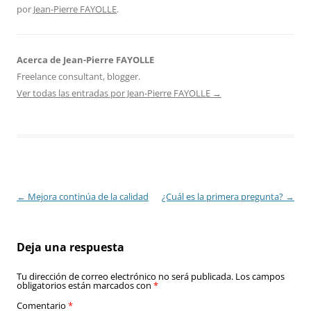
por
Jean-Pierre FAYOLLE
.
Acerca de Jean-Pierre FAYOLLE
Freelance consultant, blogger.
Ver todas las entradas por Jean-Pierre FAYOLLE
→
Navegación
←
Mejora continúa de la calidad
¿Cuál es la primera pregunta?
→
de
entradas
Deja una respuesta
Tu dirección de correo electrónico no será publicada.
Los campos
obligatorios están marcados con
*
Comentario
*