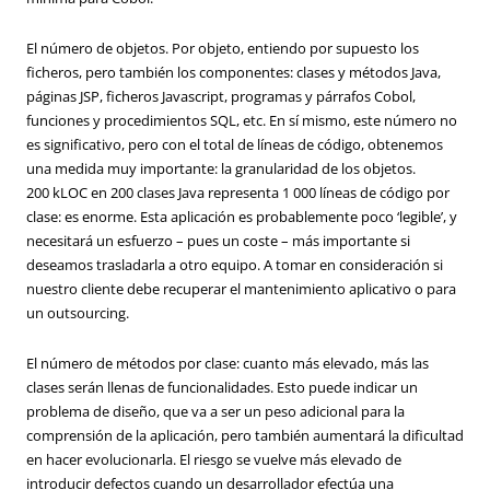
El número de objetos. Por objeto, entiendo por supuesto los
ficheros, pero también los componentes: clases y métodos Java,
páginas JSP, ficheros Javascript, programas y párrafos Cobol,
funciones y procedimientos SQL, etc. En sí mismo, este número no
es significativo, pero con el total de líneas de código, obtenemos
una medida muy importante: la granularidad de los objetos.
200 kLOC en 200 clases Java representa 1 000 líneas de código por
clase: es enorme. Esta aplicación es probablemente poco ‘legible’, y
necesitará un esfuerzo – pues un coste – más importante si
deseamos trasladarla a otro equipo. A tomar en consideración si
nuestro cliente debe recuperar el mantenimiento aplicativo o para
un outsourcing.
El número de métodos por clase: cuanto más elevado, más las
clases serán llenas de funcionalidades. Esto puede indicar un
problema de diseño, que va a ser un peso adicional para la
comprensión de la aplicación, pero también aumentará la dificultad
en hacer evolucionarla. El riesgo se vuelve más elevado de
introducir defectos cuando un desarrollador efectúa una