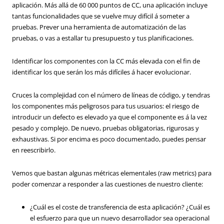
aplicación. Más allá de 60 000 puntos de CC, una aplicación incluye
tantas funcionalidades que se vuelve muy difícil á someter a
pruebas. Prever una herramienta de automatización de las
pruebas, o vas a estallar tu presupuesto y tus planificaciones.
Identificar los componentes con la CC más elevada con el fin de
identificar los que serán los más difíciles á hacer evolucionar.
Cruces la complejidad con el número de líneas de código, y tendras
los componentes más peligrosos para tus usuarios: el riesgo de
introducir un defecto es elevado ya que el componente es á la vez
pesado y complejo. De nuevo, pruebas obligatorias, rigurosas y
exhaustivas. Si por encima es poco documentado, puedes pensar
en reescribirlo.
Vemos que bastan algunas métricas elementales (raw metrics) para
poder comenzar a responder a las cuestiones de nuestro cliente:
¿Cuál es el coste de transferencia de esta aplicación? ¿Cuál es
el esfuerzo para que un nuevo desarrollador sea operacional