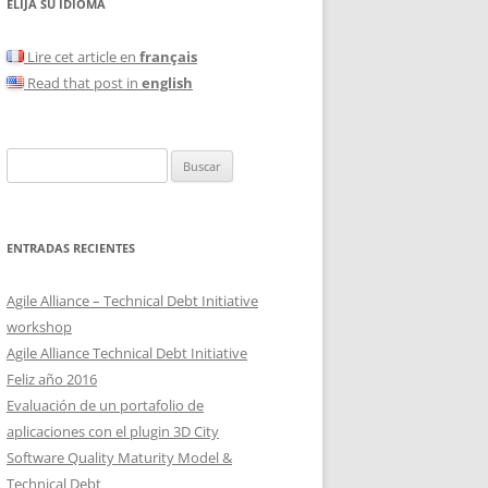
ELIJA SU IDIOMA
Lire cet article en
français
Read that post in
english
Buscar:
ENTRADAS RECIENTES
Agile Alliance – Technical Debt Initiative
workshop
Agile Alliance Technical Debt Initiative
Feliz año 2016
Evaluación de un portafolio de
aplicaciones con el plugin 3D City
Software Quality Maturity Model &
Technical Debt