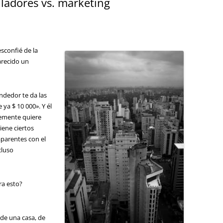
ladores vs. marketing
sconfié de la
arecido un
ndedor te da las
ya $ 10 000». Y él
lemente quiere
iene ciertos
aparentes con el
cluso
ra esto?
de una casa, de