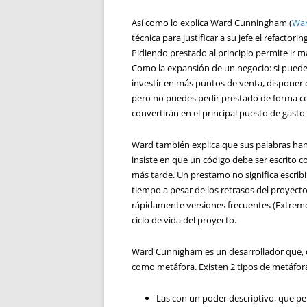
Así como lo explica Ward Cunningham (
War
técnica para justificar a su jefe el refactor
Pidiendo prestado al principio permite ir 
Como la expansión de un negocio: si puede
investir en más puntos de venta, disponer 
pero no puedes pedir prestado de forma co
convertirán en el principal puesto de gast
Ward también explica que sus palabras han 
insiste en que un código debe ser escrito c
más tarde. Un prestamo no significa escribir
tiempo a pesar de los retrasos del proyecto 
rápidamente versiones frecuentes (Extreme 
ciclo de vida del proyecto.
Ward Cunnigham es un desarrollador que, co
como metáfora. Existen 2 tipos de metáfor
Las con un poder descriptivo, que pe