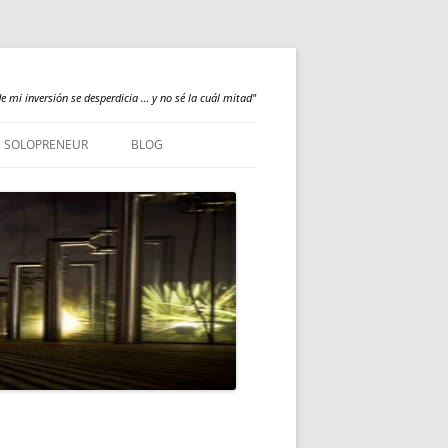
e mi inversión se desperdicia … y no sé la cuál mitad"
SOLOPRENEUR
BLOG
NEWS
QUALILOGY