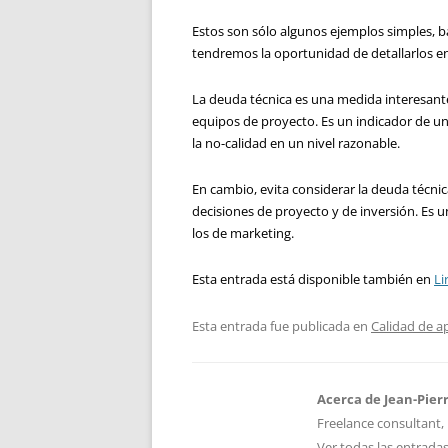
Estos son sólo algunos ejemplos simples, b
tendremos la oportunidad de detallarlos en
La deuda técnica es una medida interesante
equipos de proyecto. Es un indicador de 
la no-calidad en un nivel razonable.
En cambio, evita considerar la deuda técni
decisiones de proyecto y de inversión. Es u
los de marketing.
Esta entrada está disponible también en
Li
Esta entrada fue publicada en
Calidad de a
Acerca de Jean-Pier
Freelance consultant, 
Ver todas las entrada