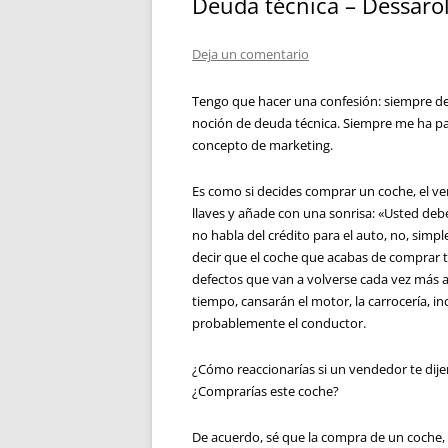
Deuda técnica – Dessarol
Deja un comentario
Tengo que hacer una confesión: siempre de
noción de deuda técnica. Siempre me ha p
concepto de marketing.
Es como si decides comprar un coche, el ve
llaves y añade con una sonrisa: «Usted debe 
no habla del crédito para el auto, no, simp
decir que el coche que acabas de comprar t
defectos que van a volverse cada vez más 
tiempo, cansarán el motor, la carrocería, in
probablemente el conductor.
¿Cómo reaccionarías si un vendedor te dije
¿Comprarías este coche?
De acuerdo, sé que la compra de un coche, 