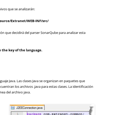
hivos que se analizarán:
ource/Extranet/WEB-INF/src/
ión que decidirá del parser SonarQube para analizar esta
 the key of the language.
nguaje Java. Las clases Java se organizan en paquetes que
uentran los archivos .java para estas clases. La identificación
nea del archivo java.