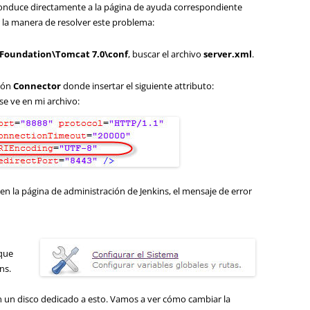
nduce directamente a la página de ayuda correspondiente
ir la manera de resolver este problema:
 Foundation\Tomcat 7.0\conf
, buscar el archivo
server.xml
.
ción
Connector
donde insertar el siguiente attributo:
 se ve en mi archivo:
 en la página de administración de Jenkins, el mensaje de error
 que
ns.
en un disco dedicado a esto. Vamos a ver cómo cambiar la