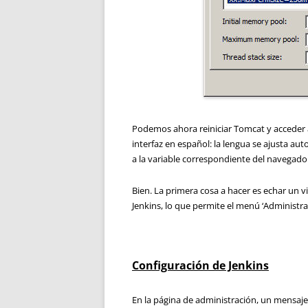
Podemos ahora reiniciar Tomcat y acceder 
interfaz en español: la lengua se ajusta a
a la variable correspondiente del navegado
Bien. La primera cosa a hacer es echar un v
Jenkins, lo que permite el menú ‘Administrar
Configuración de Jenkins
En la página de administración, un mensaje