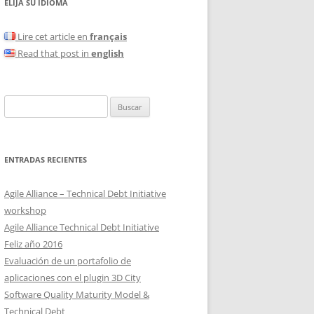
ELIJA SU IDIOMA
Lire cet article en
français
Read that post in
english
Buscar:
ENTRADAS RECIENTES
Agile Alliance – Technical Debt Initiative
workshop
Agile Alliance Technical Debt Initiative
Feliz año 2016
Evaluación de un portafolio de
aplicaciones con el plugin 3D City
Software Quality Maturity Model &
Technical Debt