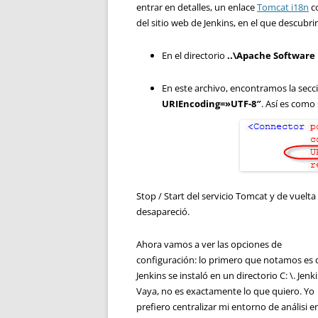
entrar en detalles, un enlace
Tomcat i18n
co
del sitio web de Jenkins, en el que descubr
En el directorio
..\Apache Software
En este archivo, encontramos la sec
URIEncoding=»UTF-8″
. Así es como
Stop / Start del servicio Tomcat y de vuelta
desapareció.
Ahora vamos a ver las opciones de
configuración: lo primero que notamos es
Jenkins se instaló en un directorio C: \. Jenki
Vaya, no es exactamente lo que quiero. Yo
prefiero centralizar mi entorno de análisi 