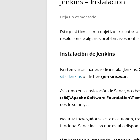
Jenkins – Instalación
Deja un comentario
Este post tiene como objetivo presentar la i
resolución de algunos problemas específic
Instalación de Jenkins
Existen varias maneras de instalar Jenkins
sitio Jenkins
un fichero
jenkins.war
.
Así como en la instalación de Sonar, nos ba
(x86)\Apache Software Foundation\To
desde su url y…
Nada. Mi navegador se esta ejecutando, tr
funciona. Sonar incluso que estaba disponi