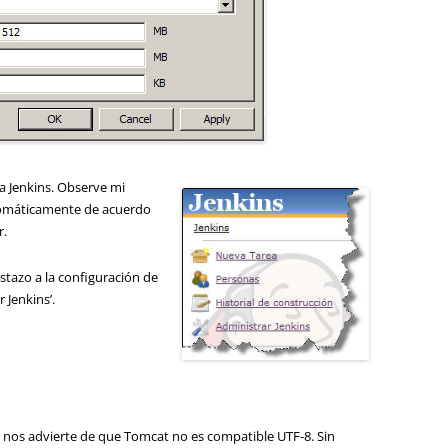
a Jenkins. Observe mi
utomáticamente de acuerdo
r.
istazo a la configuración de
 Jenkins’.
 nos advierte de que Tomcat no es compatible UTF-8. Sin