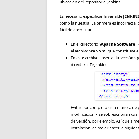
ubicación del ‘repositorio’ Jenkins
Es necesario especificar la variable
JENKIN
como la nuestra. La primera es incorrecta,
fácil de encontrar:
En el directorio
\Apache Software 
el archivo
web.xml
que constituye el
En este archivo, insertar la sección si
directorio F:\Jenkins.
Evitar por completo esta manera de p
modificación – se sobrescribirán cua
de versión, por ejemplo. Así que a 
instalación, es mejor hacer lo siguient