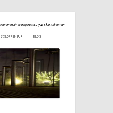
e mi inversión se desperdicia … y no sé la cuál mitad"
SOLOPRENEUR
BLOG
NEWS
QUALILOGY