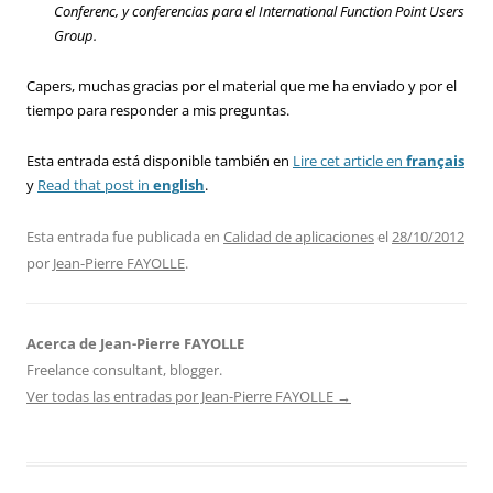
Conferenc
, y conferencias para el
International Function Point Users
Group.
Capers, muchas gracias por el material que me ha enviado y por el
tiempo para responder a mis preguntas.
Esta entrada está disponible también en
Lire cet article en
français
y
Read that post in
english
.
Esta entrada fue publicada en
Calidad de aplicaciones
el
28/10/2012
por
Jean-Pierre FAYOLLE
.
Acerca de Jean-Pierre FAYOLLE
Freelance consultant, blogger.
Ver todas las entradas por Jean-Pierre FAYOLLE
→