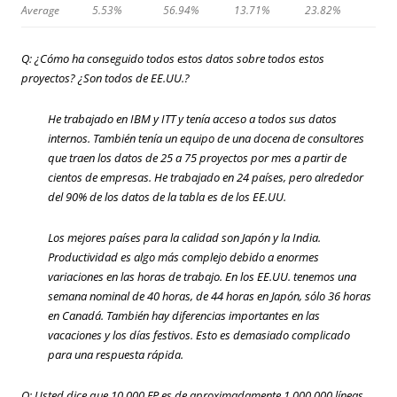
Average
5.53%
56.94%
13.71%
23.82%
Q: ¿Cómo ha conseguido todos estos datos sobre todos estos
proyectos? ¿Son todos de EE.UU.?
He trabajado en IBM y ITT y tenía acceso a todos sus datos
internos. También tenía un equipo de una docena de consultores
que traen los datos de 25 a 75 proyectos por mes a partir de
cientos de empresas. He trabajado en 24 países, pero alrededor
del 90% de los datos de la tabla es de los EE.UU.
Los mejores países para la calidad son Japón y la India.
Productividad es algo más complejo debido a enormes
variaciones en las horas de trabajo. En los EE.UU. tenemos una
semana nominal de 40 horas, de 44 horas en Japón, sólo 36 horas
en Canadá. También hay diferencias importantes en las
vacaciones y los días festivos. Esto es demasiado complicado
para una respuesta rápida.
Q: Usted dice que 10 000 FP es de aproximadamente 1 000 000 líneas