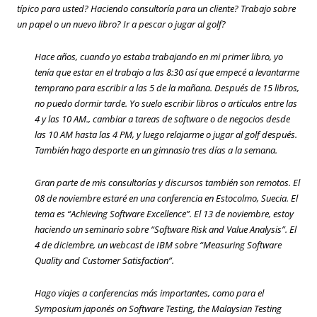
típico para usted? Haciendo consultoría para un cliente? Trabajo sobre
un papel o un nuevo libro? Ir a pescar o jugar al golf?
Hace años, cuando yo estaba trabajando en mi primer libro, yo
tenía que estar en el trabajo a las 8:30 así que empecé a levantarme
temprano para escribir a las 5 de la mañana. Después de 15 libros,
no puedo dormir tarde. Yo suelo escribir libros o artículos entre las
4 y las 10 AM., cambiar a tareas de software o de negocios desde
las 10 AM hasta las 4 PM, y luego relajarme o jugar al golf después.
También hago desporte en un gimnasio tres días a la semana.
Gran parte de mis consultorías y discursos también son remotos. El
08 de noviembre estaré en una conferencia en Estocolmo, Suecia. El
tema es
“Achieving Software Excellence”
. El 13 de noviembre, estoy
haciendo un seminario sobre
“Software Risk and Value Analysis”.
El
4 de diciembre, un webcast de IBM sobre
“Measuring Software
Quality and Customer Satisfaction”
.
Hago viajes a conferencias más importantes, como para el
Symposium japonés on Software Testing, the Malaysian Testing