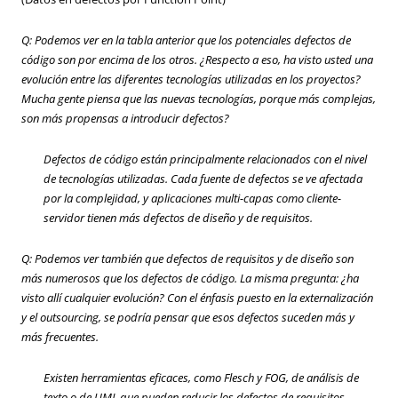
Q: Podemos ver en la tabla anterior que los potenciales defectos de
código son por encima de los otros. ¿Respecto a eso, ha visto usted una
evolución entre las diferentes tecnologías utilizadas en los proyectos?
Mucha gente piensa que las nuevas tecnologías, porque más complejas,
son más propensas a introducir defectos?
Defectos de código están
principalmente
relacionados con el nivel
de tecnologías utilizadas. Cada fuente de defectos se ve afectada
por la complejidad, y aplicaciones multi-capas como cliente-
servidor tienen más defectos de diseño
y de requisitos
.
Q: Podemos ver también que defectos de requisitos y de diseño son
más numerosos que los defectos de código. La misma pregunta: ¿ha
visto allí cualquier evolución? Con el énfasis puesto en la externalización
y el outsourcing, se podría pensar que esos defectos suceden más y
más frecuentes.
Existen herramientas eficaces, como Flesch y FOG, de análisis de
texto o de UML que pueden reducir los defectos de requisitos.