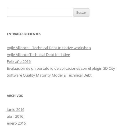
Buscar:
ENTRADAS RECIENTES
Agile Alliance – Technical Debt Initiative workshop
Agile Alliance Technical Debt Initiative
Feliz año 2016
Evaluación de un portafolio de aplicaciones con el plugin 3D City
Software Quality Maturity Model & Technical Debt
ARCHIVOS
junio 2016
abril 2016
enero 2016