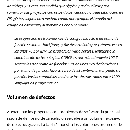
de código. ¿Es esta una medida que alguien puede utilizar para
comparar sus proyectos con estos datos, cuando no tiene estimación de
FP? ¿O hay alguna otra medida como, por ejemplo, el tamaño del
equipo de desarrollo, el número de años/hombre?
La proporción de tratamientos de código respecto a un punto de
función se llama
“backfiring”
y fue desarrollado por primera vez en
los años 70 por IBM. La proporción varía según el lenguaje o la
combinación de tecnologías. COBOL es aproximadamente 105,7
sentencias por punto de función; C es de unos 128 declaraciones
por punto de función, Java es cerca de 53 sentencias por punto de
función. Varias compañías venden listas de esos ratios para 1000
lenguajes de programación.
Volumen de defectos
Al examinar los proyectos con problemas de software, la principal
razón de demora o de cancelación se debe a un volumen excesivo
de defectos graves. La tabla 2 muestra los volúmenes promedio de