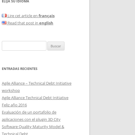
ELIJA SU IDIOMA
Lire cet article en
français
Read that post in
english
Buscar:
ENTRADAS RECIENTES
Agile Alliance – Technical Debt Initiative
workshop
Agile Alliance Technical Debt Initiative
Feliz año 2016
Evaluación de un portafolio de
aplicaciones con el plugin 3D City
Software Quality Maturity Model &
Technical Debt