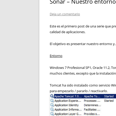
Sonar – Nuestro entorno
Deja un comentario
Este es el primero post de una serie que pres
calidad de aplicaciones.
El objetivo es presentar nuestro entorno y,
Entorno
Windows 7 Profesional SP1, Oracle 11.2, T
muchos clientes, excepto que la instalaci
Tomcat ha sido instalado como servicio Wi
para empezarlo / pararlo / reactivarlo.