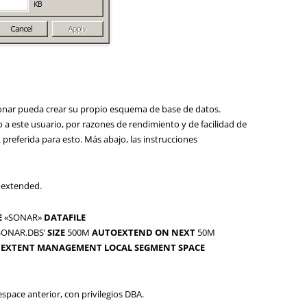
onar pueda crear su propio esquema de base de datos.
 este usuario, por razones de rendimiento y de facilidad de
 preferida para esto. Más abajo, las instrucciones
oextended.
E
«SONAR»
DATAFILE
SONAR.DBS’
SIZE
500M
AUTOEXTEND
ON
NEXT
50M
EXTENT
MANAGEMENT
LOCAL
SEGMENT
SPACE
espace anterior, con privilegios DBA.