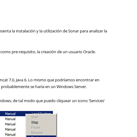
enta la instalación y la utilización de Sonar para analizar la
 como pre-requisito, la creación de un usuario Oracle.
omcat 7.0, Java 6. Lo mismo que podríamos encontrar en
ón probablemente se haría en un Windows Server.
ndows, de tal modo que puedo cliquear un icono ‘Services’