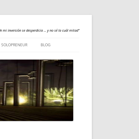
e mi inversión se desperdicia … y no sé la cuál mitad"
SOLOPRENEUR
BLOG
NEWS
QUALILOGY