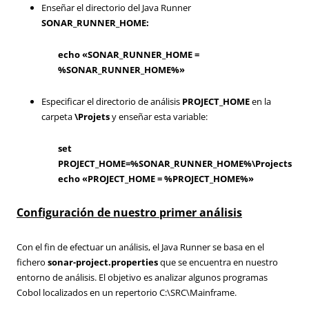
Enseñar el directorio del Java Runner
SONAR_RUNNER_HOME:
echo «SONAR_RUNNER_HOME =
%SONAR_RUNNER_HOME%»
Especificar el directorio de análisis
PROJECT_HOME
en la
carpeta
\Projets
y enseñar esta variable:
set
PROJECT_HOME=%SONAR_RUNNER_HOME%\Projects
echo «PROJECT_HOME = %PROJECT_HOME%»
Configuración de nuestro primer análisis
Con el fin de efectuar un análisis, el Java Runner se basa en el
fichero
sonar-project.properties
que se encuentra en nuestro
entorno de análisis. El objetivo es analizar algunos programas
Cobol localizados en un repertorio C:\SRC\Mainframe.