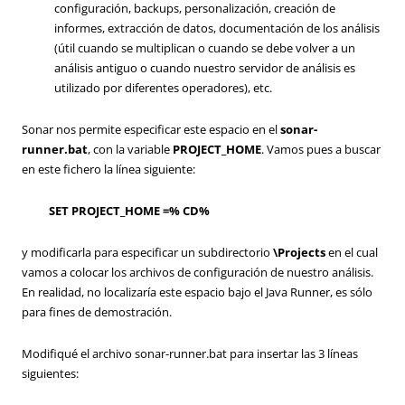
configuración, backups, personalización, creación de
informes, extracción de datos, documentación de los análisis
(útil cuando se multiplican o cuando se debe volver a un
análisis antiguo o cuando nuestro servidor de análisis es
utilizado por diferentes operadores), etc.
Sonar nos permite especificar este espacio en el
sonar-
runner.bat
, con la variable
PROJECT_HOME
. Vamos pues a buscar
en este fichero la línea siguiente:
SET PROJECT_HOME =% CD%
y modificarla para especificar un subdirectorio
\Projects
en el cual
vamos a colocar los archivos de configuración de nuestro análisis.
En realidad, no localizaría este espacio bajo el Java Runner, es sólo
para fines de demostración.
Modifiqué el archivo sonar-runner.bat para insertar las 3 líneas
siguientes: