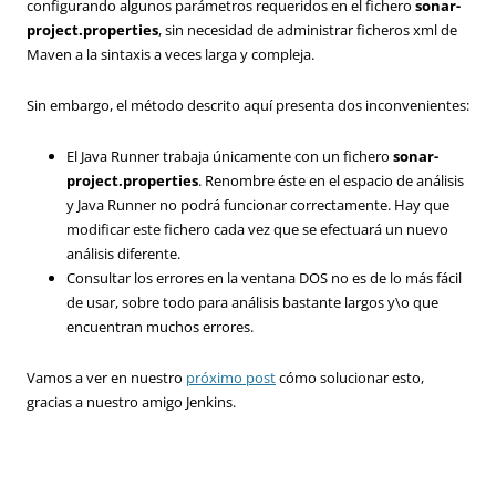
configurando algunos parámetros requeridos en el fichero
sonar-
project.properties
, sin necesidad de administrar ficheros xml de
Maven a la sintaxis a veces larga y compleja.
Sin embargo, el método descrito aquí presenta dos inconvenientes:
El Java Runner trabaja únicamente con un fichero
sonar-
project.properties
. Renombre éste en el espacio de análisis
y Java Runner no podrá funcionar correctamente. Hay que
modificar este fichero cada vez que se efectuará un nuevo
análisis diferente.
Consultar los errores en la ventana DOS no es de lo más fácil
de usar, sobre todo para análisis bastante largos y\o que
encuentran muchos errores.
Vamos a ver en nuestro
próximo post
cómo solucionar esto,
gracias a nuestro amigo Jenkins.