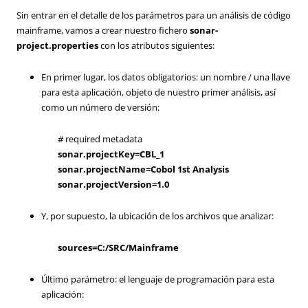
Sin entrar en el detalle de los parámetros para un análisis de código
mainframe, vamos a crear nuestro fichero
sonar-
project.properties
con los atributos siguientes:
En primer lugar, los datos obligatorios: un nombre / una llave
para esta aplicación, objeto de nuestro primer análisis, así
como un número de versión:
# required metadata
sonar.projectKey=CBL_1
sonar.projectName=Cobol 1st Analysis
sonar.projectVersion=1.0
Y, por supuesto, la ubicación de los archivos que analizar:
sources=C:/SRC/Mainframe
Último parámetro: el lenguaje de programación para esta
aplicación: