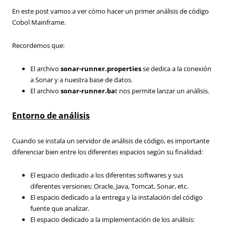
En este post vamos a ver cómo hacer un primer análisis de código
Cobol Mainframe.
Recordemos que:
El archivo
sonar-runner.properties
se dedica a la conexión
a Sonar y a nuestra base de datos.
El archivo
sonar-runner.ba
t nos permite lanzar un análisis.
Entorno de análisis
Cuando se instala un servidor de análisis de código, es importante
diferenciar bien entre los diferentes espacios según su finalidad:
El espacio dedicado a los diferentes softwares y sus
diferentes versiones: Oracle, Java, Tomcat, Sonar, etc.
El espacio dedicado a la entrega y la instalación del código
fuente que analizar.
El espacio dedicado a la implementación de los análisis: