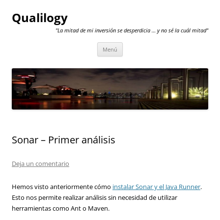
Qualilogy
"La mitad de mi inversión se desperdicia … y no sé la cuál mitad"
Saltar
Menú
al
contenido
Sonar – Primer análisis
Deja un comentario
Hemos visto anteriormente cómo
instalar Sonar y el Java Runner
.
Esto nos permite realizar análisis sin necesidad de utilizar
herramientas como Ant o Maven.