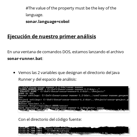
#The value of the property must be the key of the
language.
sonar.language=cobol
Ejecución de nuestro primer análisis
En una ventana de comandos DOS, estamos lanzando el archivo
sonar-runner.bat
:
Vemos las 2 variables que designan el directorio del Java
Runner y del espacio de análisis:
Con el directorio del código fuente: