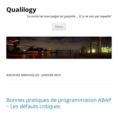
Qualilogy
"La moitié de mon budget est gaspillée … Et je ne sais pas laquellle"
Aller
Menu
au
contenu
ARCHIVES MENSUELLES :
JANVIER 2013
Bonnes pratiques de programmation ABAP
– Les défauts critiques