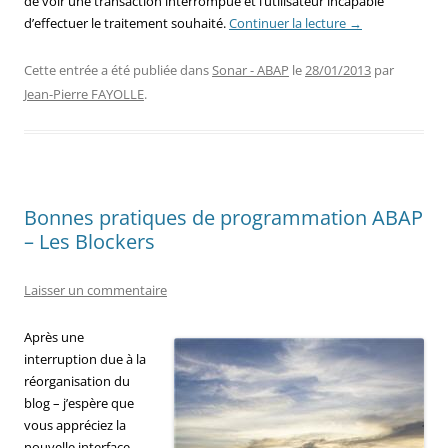
de voir une transaction interrompue et l’utilisateur incapable
d’effectuer le traitement souhaité.
Continuer la lecture
→
Cette entrée a été publiée dans
Sonar - ABAP
le
28/01/2013
par
Jean-Pierre FAYOLLE
.
Bonnes pratiques de programmation ABAP
– Les Blockers
Laisser un commentaire
Après une
interruption due à la
réorganisation du
blog – j’espère que
vous appréciez la
nouvelle interface –