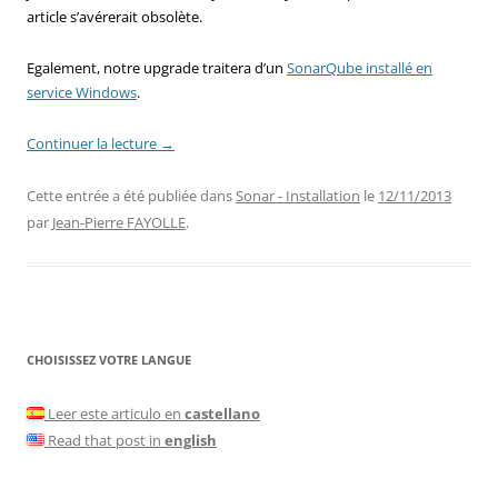
article s’avérerait obsolète.
Egalement, notre upgrade traitera d’un
SonarQube installé en
service Windows
.
Continuer la lecture
→
Cette entrée a été publiée dans
Sonar - Installation
le
12/11/2013
par
Jean-Pierre FAYOLLE
.
CHOISISSEZ VOTRE LANGUE
Leer este articulo en
castellano
Read that post in
english