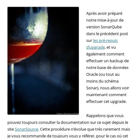
Après avoir préparé
notre mise-à-jour de
version SonarQube
dans le précédent post
sur
les pré-requis
d’upgrade
, et vu
également comment
effectuer un backup de
notre base de données
Oracle (ou tout au
moins du schéma
Sonar), nous allons voir
maintenant comment
effectuer cet upgrade.
Rappelons que vous
pouvez toujours consulter la documentation sur ce sujet depuis le
site
SonarSource
. Cette procédure n’évolue que très rarement mais
je vous recommande de toujours vous y référer, pour le cas où cet