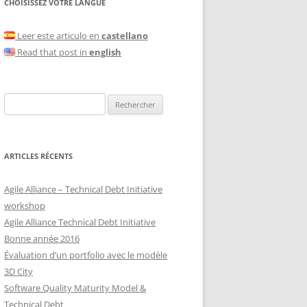
CHOISISSEZ VOTRE LANGUE
Leer este articulo en
castellano
Read that post in
english
Rechercher :
ARTICLES RÉCENTS
Agile Alliance – Technical Debt Initiative
workshop
Agile Alliance Technical Debt Initiative
Bonne année 2016
Évaluation d’un portfolio avec le modèle
3D City
Software Quality Maturity Model &
Technical Debt