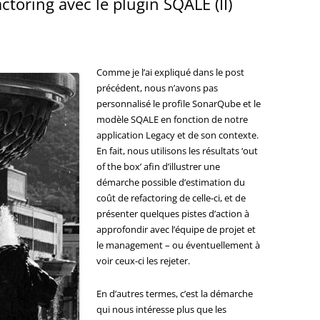
ctoring avec le plugin SQALE (II)
Comme je l’ai expliqué dans le post
précédent, nous n’avons pas
personnalisé le profile SonarQube et le
modèle SQALE en fonction de notre
application Legacy et de son contexte.
En fait, nous utilisons les résultats ‘out
of the box’ afin d’illustrer une
démarche possible d’estimation du
coût de refactoring de celle-ci, et de
présenter quelques pistes d’action à
approfondir avec l’équipe de projet et
le management – ou éventuellement à
voir ceux-ci les rejeter.
En d’autres termes, c’est la démarche
qui nous intéresse plus que les