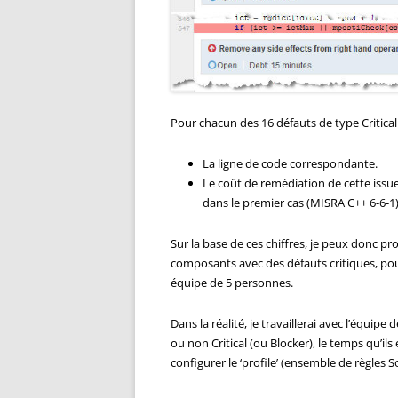
Pour chacun des 16 défauts de type Critical
La ligne de code correspondante.
Le coût de remédiation de cette issue
dans le premier cas (MISRA C++ 6-6-1
Sur la base de ces chiffres, je peux donc p
composants avec des défauts critiques, pou
équipe de 5 personnes.
Dans la réalité, je travaillerai avec l’équipe
ou non Critical (ou Blocker), le temps qu’il
configurer le ‘profile’ (ensemble de règles