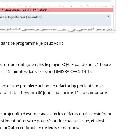
 dans ce programme, je peux voir :
, tel que configuré dans le plugin SQALE par défaut : 1 heure
) et 15 minutes dans le second (MISRA C++ 5-14-1).
roposer une première action de refactoring portant sur les
r un total d’environ 60 jours, ou encore 12 jours pour une
 de projet afin d’estimer avec eux les défauts qu’ils considèrent
s estiment nécessaire pour résoudre chaque Issue, et ainsi
 SonarQube) en fonction de leurs remarques.