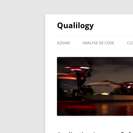
Qualilogy
A2DAM
ANALYSE DE CODE
CL