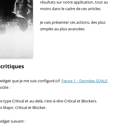
résultats sur notre application, tout au
moins dans le cadre de ces articles.
Je vais présenter ces actions, des plus
simples au plus avancées.
 critiques
widget que je me suis configuré (cf.
Figure 1 – Données SQALE
coûte :
type Critical et au-delà, c’est-à-dire Critical et Blockers.
 Major, Critical et Blocker.
idget suivant :