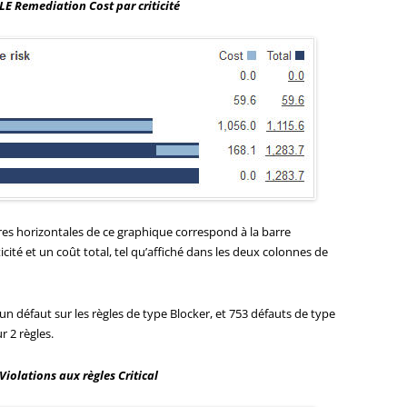
LE Remediation Cost par criticité
res horizontales de ce graphique correspond à la barre
icité et un coût total, tel qu’affiché dans les deux colonnes de
n défaut sur les règles de type Blocker, et 753 défauts de type
r 2 règles.
 Violations aux règles Critical