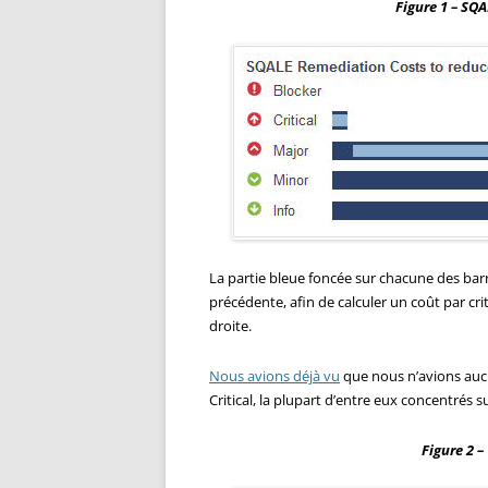
Figure 1 – SQA
La partie bleue foncée sur chacune des bar
précédente, afin de calculer un coût par crit
droite.
Nous avions déjà vu
que nous n’avions aucu
Critical, la plupart d’entre eux concentrés su
Figure 2 –