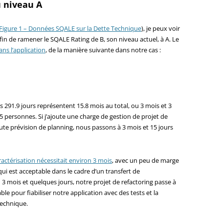
 niveau A
Figure 1 – Données SQALE sur la Dette Technique
), je peux voir
fin de ramener le SQALE Rating de B, son niveau actuel, à A. Le
ans l’application
, de la manière suivante dans notre cas :
es 291.9 jours représentent 15.8 mois au total, ou 3 mois et 3
 personnes. Si j’ajoute une charge de gestion de projet de
oute prévision de planning, nous passons à 3 mois et 15 jours
aractérisation nécessitait environ 3 mois
, avec un peu de marge
ui est acceptable dans le cadre d’un transfert de
3 mois et quelques jours, notre projet de refactoring passe à
e pour fiabiliser notre application avec des tests et la
technique.