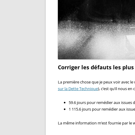
Corriger les défauts les plus
La première chose que je peux voir avec le 
sur la Dette Technique
), c’est qu’il nous en 
59.6 jours pour remédier aux issues de 
1 115.6 jours pour remédier aux issues
La même information m’est fournie par le w