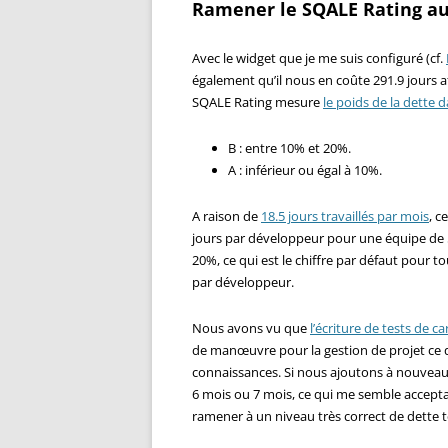
Ramener le SQALE Rating au
Avec le widget que je me suis configuré (cf.
également qu’il nous en coûte 291.9 jours a
SQALE Rating mesure
le poids de la dette d
B : entre 10% et 20%.
A : inférieur ou égal à 10%.
A raison de
18.5 jours travaillés par mois
, c
jours par développeur pour une équipe de 5
20%, ce qui est le chiffre par défaut pour t
par développeur.
Nous avons vu que
l’écriture de tests de c
de manœuvre pour la gestion de projet ce q
connaissances. Si nous ajoutons à nouveau 
6 mois ou 7 mois, ce qui me semble acceptabl
ramener à un niveau très correct de dette 