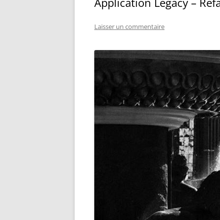
Application Legacy – Refa
Laisser un commentaire