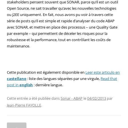
stakeholders pensent souvent que SONAR, parce qu’il est un outil
Open Source, ne sait travailler qu’avec les nouvelles technologies
ou J2EE uniquement. En fait, nous avons pu voir à travers cette
série de posts qu’il est simple et rapide d’analyser du code ABAP
avec SONAR, et mettre en place des processus – une Quality Gate
par exemple – qui permettent de déceler les risques pour la
robustesse et la performance, tout en contrôlant les coûts de
maintenance.
Cette publication est également disponible en
Leer este articulo en
castellano
: liste des langues séparées par une virgule,
Read that
post in
english
: dernière langue.
Cette entrée a été publiée dans
Sonar - ABAP
le
04/02/2013
par
Jean-Pierre FAYOLLE
.