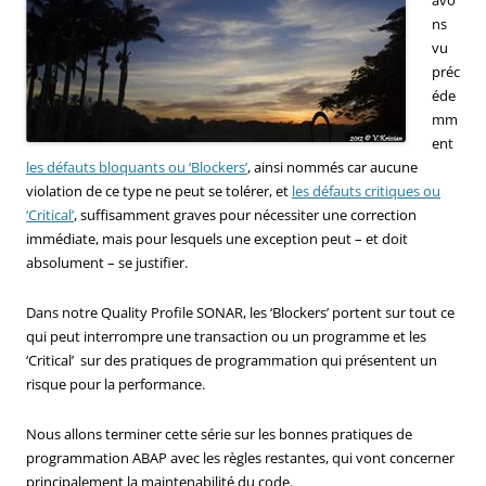
ns
vu
préc
éde
mm
ent
les défauts bloquants ou ‘Blockers’
, ainsi nommés car aucune
violation de ce type ne peut se tolérer, et
les défauts critiques ou
‘Critical’
, suffisamment graves pour nécessiter une correction
immédiate, mais pour lesquels une exception peut – et doit
absolument – se justifier.
Dans notre Quality Profile SONAR, les ‘Blockers’ portent sur tout ce
qui peut interrompre une transaction ou un programme et les
‘Critical’ sur des pratiques de programmation qui présentent un
risque pour la performance.
Nous allons terminer cette série sur les bonnes pratiques de
programmation ABAP avec les règles restantes, qui vont concerner
principalement la maintenabilité du code.