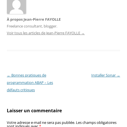
À propos Jean-Pierre FAYOLLE
Freelance consultant, blogger.
Voir tous les articles de Jean-Pierre FAYOLLE
→
Navigation
←
Bonnes pratiques de
Installer Sonar
→
des
programmation ABAP – Les
articles
défauts critiques
Laisser un commentaire
Votre adresse e-mail ne sera pas publiée.
Les champs obligatoires
sont indiqués avec
*