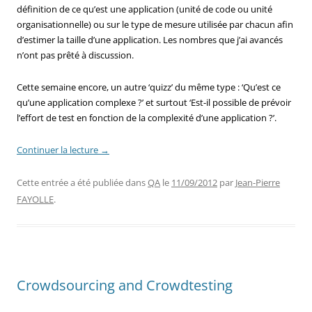
définition de ce qu’est une application (unité de code ou unité
organisationnelle) ou sur le type de mesure utilisée par chacun afin
d’estimer la taille d’une application. Les nombres que j’ai avancés
n’ont pas prêté à discussion.
Cette semaine encore, un autre ‘quizz’ du même type : ‘Qu’est ce
qu’une application complexe ?’ et surtout ‘Est-il possible de prévoir
l’effort de test en fonction de la complexité d’une application ?’.
Continuer la lecture
→
Cette entrée a été publiée dans
QA
le
11/09/2012
par
Jean-Pierre
FAYOLLE
.
Crowdsourcing and Crowdtesting