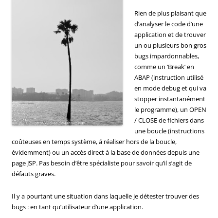
Rien de plus plaisant que
d’analyser le code d’une
application et de trouver
un ou plusieurs bon gros
bugs impardonnables,
comme un ‘Break’ en
ABAP (instruction utilisé
en mode debug et qui va
stopper instantanément
le programme), un OPEN
/ CLOSE de fichiers dans
une boucle (instructions
coûteuses en temps système, á réaliser hors de la boucle,
évidemment) ou un accès direct à la base de données depuis une
page JSP. Pas besoin d’être spécialiste pour savoir qu’il s’agit de
défauts graves.
Il y a pourtant une situation dans laquelle je détester trouver des
bugs : en tant qu’utilisateur d’une application.