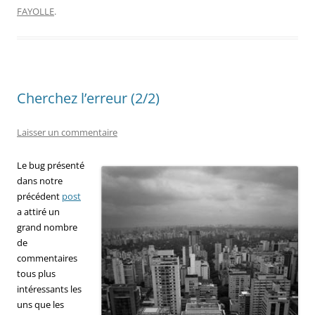
FAYOLLE
.
Cherchez l’erreur (2/2)
Laisser un commentaire
Le bug présenté
dans notre
précédent
post
a attiré un
grand nombre
de
commentaires
tous plus
intéressants les
uns que les