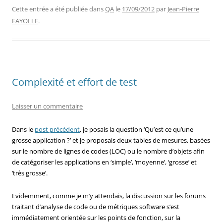
Cette entrée a été publiée dans
QA
le
17/09/2012
par
Jean-Pierre
FAYOLLE
.
Complexité et effort de test
Laisser un commentaire
Dans le
post précédent
, je posais la question ‘Qu’est ce qu’une
grosse application ?’ et je proposais deux tables de mesures, basées
sur le nombre de lignes de codes (LOC) ou le nombre d’objets afin
de catégoriser les applications en ‘simple’, ‘moyenne’, ‘grosse’ et
‘très grosse’.
Evidemment, comme je m’y attendais, la discussion sur les forums
traitant d’analyse de code ou de métriques software s’est
immédiatement orientée sur les points de fonction, sur la