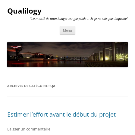
Qualilogy
"La moitié de mon budget est gaspillée … Et je ne sais pas laquellle"
Aller
Menu
au
contenu
ARCHIVES DE CATÉGORIE :
QA
Estimer l’effort avant le début du projet
Laisser un commentaire