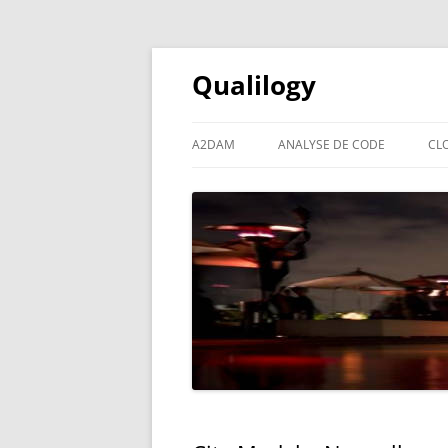
Qualilogy
A2DAM
ANALYSE DE CODE
CL