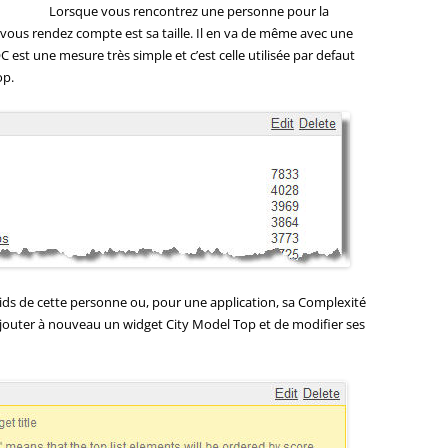
Lorsque vous rencontrez une personne pour la
 vous rendez compte est sa taille. Il en va de même avec une
C est une mesure très simple et c’est celle utilisée par defaut
op.
oids de cette personne ou, pour une application, sa Complexité
d’ajouter à nouveau un widget City Model Top et de modifier ses