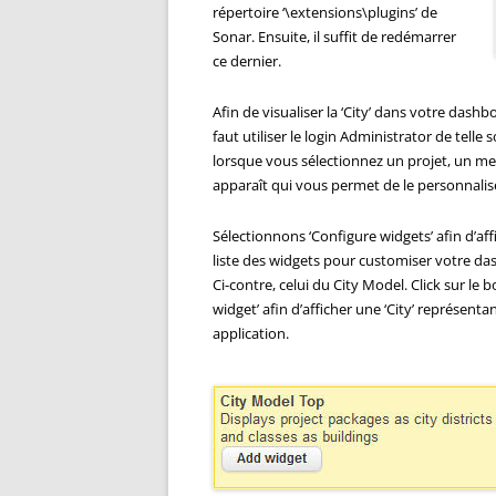
répertoire ‘\extensions\plugins’ de
Sonar. Ensuite, il suffit de redémarrer
ce dernier.
Afin de visualiser la ‘City’ dans votre dashbo
faut utiliser le login Administrator de telle 
lorsque vous sélectionnez un projet, un m
apparaît qui vous permet de le personnalis
Sélectionnons ‘Configure widgets’ afin d’aff
liste des widgets pour customiser votre da
Ci-contre, celui du City Model. Click sur le 
widget’ afin d’afficher une ‘City’ représenta
application.