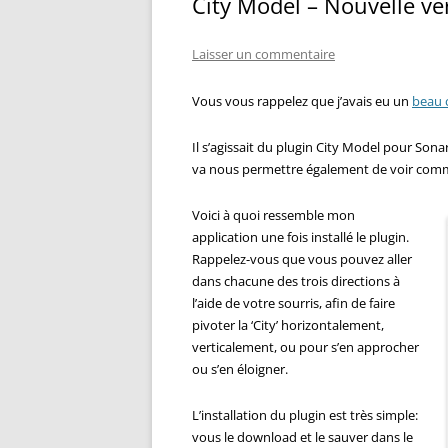
City Model – Nouvelle ve
Laisser un commentaire
Vous vous rappelez que j’avais eu un
beau 
Il s’agissait du plugin City Model pour Sonar
va nous permettre également de voir comm
Voici à quoi ressemble mon
application une fois installé le plugin.
Rappelez-vous que vous pouvez aller
dans chacune des trois directions à
l’aide de votre sourris, afin de faire
pivoter la ‘City’ horizontalement,
verticalement, ou pour s’en approcher
ou s’en éloigner.
L’installation du plugin est très simple:
vous le download et le sauver dans le