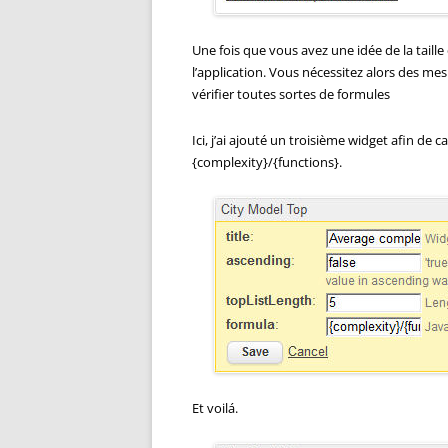
Une fois que vous avez une idée de la taill
l’application. Vous nécessitez alors des me
vérifier toutes sortes de formules
Ici, j’ai ajouté un troisième widget afin de
{complexity}/{functions}.
Et voilá.