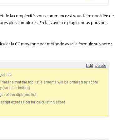
e et de la complexité, vous commencez à vous faire une idée de
sures plus complexes. En fait, avec ce plugin, nous pouvons
 calculer la CC moyenne par méthode avec la formule suivante :