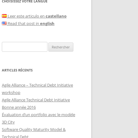
CHOISISSEZ VOTRE LANGUE
Leer este articulo en
castellano
Read that post in
english
Rechercher :
ARTICLES RÉCENTS
Agile Alliance – Technical Debt Initiative
workshop
Agile Alliance Technical Debt Initiative
Bonne année 2016
Évaluation d’un portfolio avec le modèle
3D City
Software Quality Maturity Model &
Technical Debt