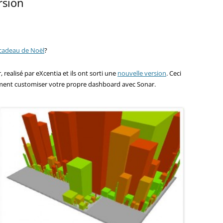
rsion
cadeau de Noël
?
, realisé par eXcentia et ils ont sorti une
nouvelle version
. Ceci
ent customiser votre propre dashboard avec Sonar.