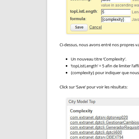
Ci-dessus, nous avons entré nos propres va
Un nouveau titre ‘Complexity’.
‘topListLength’ = 5 afin de limiter l’a
{complexity} pour indiquer que nous s
Click sur ‘Save’ pour voir les résultats: