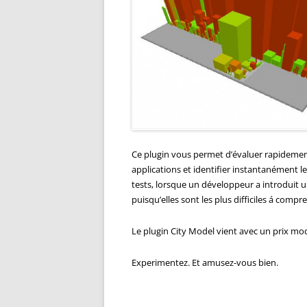
Ce plugin vous permet d’évaluer rapidement
applications et identifier instantanément les
tests, lorsque un développeur a introduit u
puisqu’elles sont les plus difficiles á compr
Le plugin City Model vient avec un prix mo
Experimentez. Et amusez-vous bien.