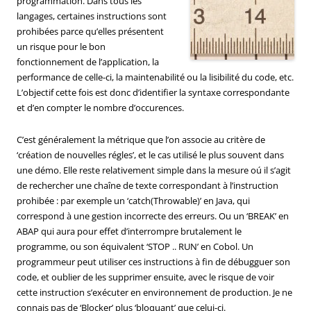
programmation. Dans tous les
langages, certaines instructions sont
prohibées parce qu’elles présentent
un risque pour le bon
fonctionnement de l’application, la
performance de celle-ci, la maintenabilité ou la lisibilité du code, etc.
L’objectif cette fois est donc d’identifier la syntaxe correspondante
et d’en compter le nombre d’occurences.
C’est généralement la métrique que l’on associe au critère de
‘création de nouvelles régles’, et le cas utilisé le plus souvent dans
une démo. Elle reste relativement simple dans la mesure oú il s’agit
de rechercher une chaîne de texte correspondant à l’instruction
prohibée : par exemple un ‘catch(Throwable)’ en Java, qui
correspond à une gestion incorrecte des erreurs. Ou un ‘BREAK’ en
ABAP qui aura pour effet d’interrompre brutalement le
programme, ou son équivalent ‘STOP .. RUN’ en Cobol. Un
programmeur peut utiliser ces instructions à fin de débugguer son
code, et oublier de les supprimer ensuite, avec le risque de voir
cette instruction s’exécuter en environnement de production. Je ne
connais pas de ‘Blocker’ plus ‘bloquant’ que celui-ci.