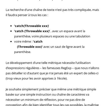
La recherche d’une chaîne de texte n’est pas très compliquée, mais
il faudra penser à tous les cas :
‘catch(Throwable xxx)
’
‘catch (Throwable xxx)’
, avec un espace avant la
parenthèse, voire plusieurs espaces ou une tabulation
voire même :
‘catch
(Throwable xxx)’
avec un saut de ligne avant la
parenthèse.
Le développement d’une telle métrique nécessite l’utilisation
d’expressions régulières – les fameuses RegExp – que nous n’allons
pas détailler ici d’autant que je n’ai jamais été un expert de celles-ci
(trop vieux pour les avoir apprises à l’école).
Je souhaite simplement préciser que même une métrique simple
basée sur une simple instruction ou chaîne de caractères va
nécessiter un minimum de réflexion, pour ne pas dire de
conception afin de bien identifier tous les cas possibles, la maîtrise