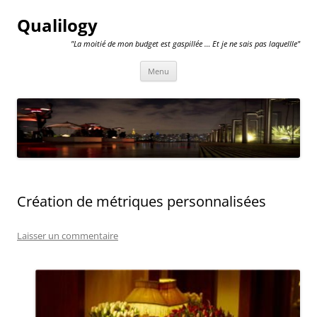
Qualilogy
"La moitié de mon budget est gaspillée … Et je ne sais pas laquellle"
Aller
Menu
au
contenu
Création de métriques personnalisées
Laisser un commentaire