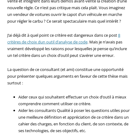
vente et intègrent dans leurs démos avant-vente la création d’une
nouvelle règle. Ce n’est pas critique mais cela plaìt. Vous imaginez
un vendeur de voitures ouvrir le capot d’un véhicule en marche
pour régler le carbu ? Ce serait spectaculaire mais quel intérêt ?
J’ai déjà dit à quel point ce critère est dangereux dans ce post
8
critères de choix dun outil d’analyse de code
. Mais je n’avais pas
vraiment développé les raisons pour lesquelles je pense qu’inclure
un tel critère dans un choix d’outil peut s’avérer une erreur.
La question de ce consultant (et ami) constitue une opportunité
pour présenter quelques arguments en faveur de cette thèse mais
surtout :
Aider ceux qui souhaitent effectuer un choix d’outil à mieux
comprendre comment utiliser ce critère.
Aider les consultants Qualité à poser les questions utiles pour
une meilleure définition et appréciation de ce critère dans un
cahier des charges, en fonction du client, de son contexte, de
ses technologies, de ses objectifs, etc.