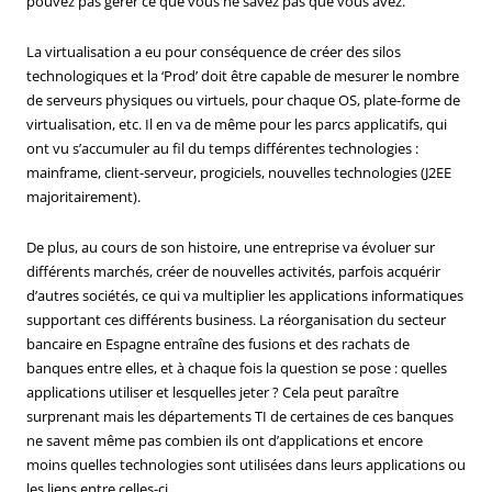
pouvez pas gérer ce que vous ne savez pas que vous avez.
La virtualisation a eu pour conséquence de créer des silos
technologiques et la ‘Prod’ doit être capable de mesurer le nombre
de serveurs physiques ou virtuels, pour chaque OS, plate-forme de
virtualisation, etc. Il en va de même pour les parcs applicatifs, qui
ont vu s’accumuler au fil du temps différentes technologies :
mainframe, client-serveur, progiciels, nouvelles technologies (J2EE
majoritairement).
De plus, au cours de son histoire, une entreprise va évoluer sur
différents marchés, créer de nouvelles activités, parfois acquérir
d’autres sociétés, ce qui va multiplier les applications informatiques
supportant ces différents business. La réorganisation du secteur
bancaire en Espagne entraîne des fusions et des rachats de
banques entre elles, et à chaque fois la question se pose : quelles
applications utiliser et lesquelles jeter ? Cela peut paraître
surprenant mais les départements TI de certaines de ces banques
ne savent même pas combien ils ont d’applications et encore
moins quelles technologies sont utilisées dans leurs applications ou
les liens entre celles-ci.