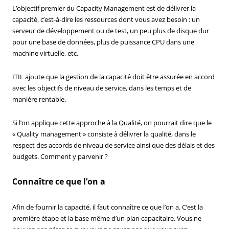
L’objectif premier du Capacity Management est de délivrer la
capacité, c’est-à-dire les ressources dont vous avez besoin : un
serveur de développement ou de test, un peu plus de disque dur
pour une base de données, plus de puissance CPU dans une
machine virtuelle, etc.
ITIL ajoute que la gestion de la capacité doit être assurée en accord
avec les objectifs de niveau de service, dans les temps et de
manière rentable.
Si l’on applique cette approche à la Qualité, on pourrait dire que le
« Quality management » consiste à délivrer la qualité, dans le
respect des accords de niveau de service ainsi que des délais et des
budgets. Comment y parvenir ?
Connaître ce que l’on a
Afin de fournir la capacité, il faut connaître ce que l’on a. C’est la
première étape et la base même d’un plan capacitaire. Vous ne