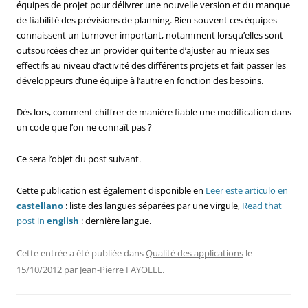
équipes de projet pour délivrer une nouvelle version et du manque
de fiabilité des prévisions de planning. Bien souvent ces équipes
connaissent un turnover important, notamment lorsqu’elles sont
outsourcées chez un provider qui tente d’ajuster au mieux ses
effectifs au niveau d’activité des différents projets et fait passer les
développeurs d’une équipe à l’autre en fonction des besoins.
Dés lors, comment chiffrer de manière fiable une modification dans
un code que l’on ne connaît pas ?
Ce sera l’objet du post suivant.
Cette publication est également disponible en
Leer este articulo en
castellano
: liste des langues séparées par une virgule,
Read that
post in
english
: dernière langue.
Cette entrée a été publiée dans
Qualité des applications
le
15/10/2012
par
Jean-Pierre FAYOLLE
.