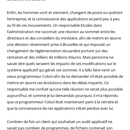
Enfin, les hommes vont et viennent, changent de poste ou quittent
l’entreprise, et la connaissance des applications se perd peu à peu
au fil de ces mouvements. Un responsable Etudes dans
l’administration me racontait une réunion au sommet entre les
directeurs et des conseillers du ministère, afin de mettre en œuvre
une décision récemment prise à Bruxelles et qui imposait un
changement de réglementation douanière portant sur des
centaines et des milliers de millions d’euros. Mais personne ne
savait dire quels seraient les impacts de ces modifications sur le
système applicatif qui gérait ces sommes. Il a fallu faire venir un
vieux programmeur Cobol afin de lui demander s’il était possible de
mettre en œuvre ces évolutions dans les délais impartis. Ce
responsable me confiait qu’une telle réunion ne serait plus possible
aujourd’hui, et comme je lui demandais pourquoi, il m’a répondu
que ce programmeur Cobol était maintenant parti à la retraite et
que la connaissance de ces applications s’était perdue avec lui.
Combien de fois un client qui souhaitait un audit applicatif ne
savait pas combien de programmes, de fichiers contenait son