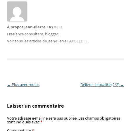
À propos Jean-Pierre FAYOLLE
Freelance consultant, blogger.
Voir tous les articles de Jean-Pierre FAYOLLE
→
Navigation
←
Plus avec moins
Délivrer la qualité (2/2)
→
des
articles
Laisser un commentaire
Votre adresse e-mail ne sera pas publiée.
Les champs obligatoires
sont indiqués avec
*
Commentaire
*