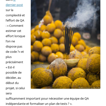
dernier post
sur la
complexité et
l’effort de QA
: « Comment
estimer cet
effort lorsque
l’on ne
dispose pas
de code ?» et
plus
précisément
« Est-il
possible de
décider, au
début du
projet, si celui
sera
suffisamment important pour nécessiter une équipe de QA
indépendante et formaliser un plan de tests ? ».