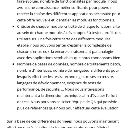
faire évoluer, nombre de fonctionnalités par module : nous
avons une connaissance métier suffisante pour pouvoir
recréer la chaîne des différentes applications nécessaire pour
cette offre nouvelle et identifier les modules fonctionnels.
Criticité de chaque module, criticité de chaque fonctionnalité
au sein de chaque module, á développer / à tester, profils des
utilisateurs. Une fois cette carte des différents modules
établie, nous pouvons tenter d’estimer la complexité de
chacun d’entre eux, là encore en raisonnant par analogie
avec des applications semblables que nous connaissons bien.
Nombre de bases de données, nombre de traitements batch,
nombre d’interfaces, nombre de navigateurs différents pour
lesquels effectuer les tests, technologies mises en œuvre,
langages de développement, exigence de tests de
performance, de sécurité, … Nous nous intéressons
maintenant à la dimension technique, afin d’évaluer l’effort
de test. Nous pouvons solliciter l’équipe de QA qui possède
plus de références que nous pour effectuer cette évaluation.
Sur la base de ces différentes données, nous pouvons maintenant
effectuer une évaluation du temps nécessaire pour définir et