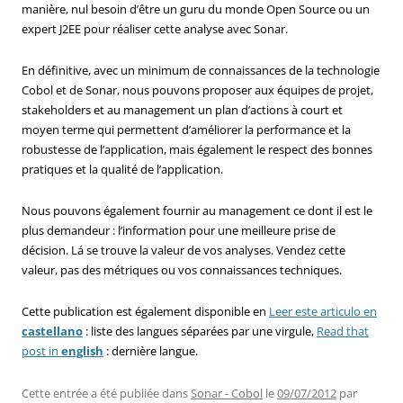
manière, nul besoin d’être un guru du monde Open Source ou un
expert J2EE pour réaliser cette analyse avec Sonar.
En définitive, avec un minimum de connaissances de la technologie
Cobol et de Sonar, nous pouvons proposer aux équipes de projet,
stakeholders et au management un plan d’actions à court et
moyen terme qui permettent d’améliorer la performance et la
robustesse de l’application, mais également le respect des bonnes
pratiques et la qualité de l’application.
Nous pouvons également fournir au management ce dont il est le
plus demandeur : l’information pour une meilleure prise de
décision. Lá se trouve la valeur de vos analyses. Vendez cette
valeur, pas des métriques ou vos connaissances techniques.
Cette publication est également disponible en
Leer este articulo en
castellano
: liste des langues séparées par une virgule,
Read that
post in
english
: dernière langue.
Cette entrée a été publiée dans
Sonar - Cobol
le
09/07/2012
par