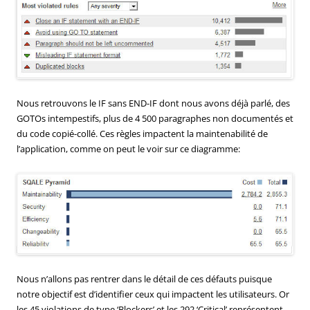
Nous retrouvons le IF sans END-IF dont nous avons déjà parlé, des
GOTOs intempestifs, plus de 4 500 paragraphes non documentés et
du code copié-collé. Ces règles impactent la maintenabilité de
l’application, comme on peut le voir sur ce diagramme:
Nous n’allons pas rentrer dans le détail de ces défauts puisque
notre objectif est d’identifier ceux qui impactent les utilisateurs. Or
les 45 violations de type ‘Blockers’ et les 292 ‘Critical’ représentent