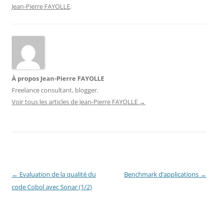
Jean-Pierre FAYOLLE
.
À propos Jean-Pierre FAYOLLE
Freelance consultant, blogger.
Voir tous les articles de Jean-Pierre FAYOLLE
→
Navigation
←
Evaluation de la qualité du
Benchmark d’applications
→
des
code Cobol avec Sonar (1/2)
articles