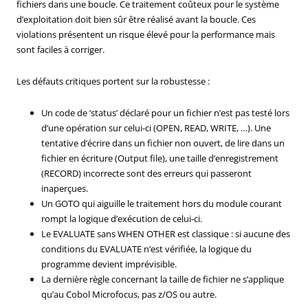
fichiers dans une boucle. Ce traitement coûteux pour le système
d’exploitation doit bien sûr être réalisé avant la boucle. Ces
violations présentent un risque élevé pour la performance mais
sont faciles à corriger.
Les défauts critiques portent sur la robustesse :
Un code de ‘status’ déclaré pour un fichier n’est pas testé lors
d’une opération sur celui-ci (OPEN, READ, WRITE, …). Une
tentative d’écrire dans un fichier non ouvert, de lire dans un
fichier en écriture (Output file), une taille d’enregistrement
(RECORD) incorrecte sont des erreurs qui passeront
inaperçues.
Un GOTO qui aiguille le traitement hors du module courant
rompt la logique d’exécution de celui-ci.
Le EVALUATE sans WHEN OTHER est classique : si aucune des
conditions du EVALUATE n’est vérifiée, la logique du
programme devient imprévisible.
La dernière règle concernant la taille de fichier ne s’applique
qu’au Cobol Microfocus, pas z/OS ou autre.