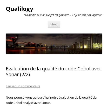
Qualilogy
"La moitié de mon budget est gaspillée … Et je ne sais pas laquellle"
Aller
Menu
au
contenu
Evaluation de la qualité du code Cobol avec
Sonar (2/2)
Laisser un commentaire
Nous poursuivons aujourd’hui notre évaluation de la qualité du
code Cobol analysé avec Sonar.