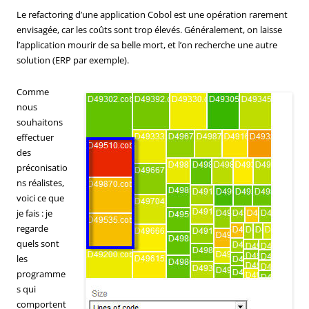
Le refactoring d’une application Cobol est une opération rarement
envisagée, car les coûts sont trop élevés. Généralement, on laisse
l’application mourir de sa belle mort, et l’on recherche une autre
solution (ERP par exemple).
Comme
nous
souhaitons
effectuer
des
préconisatio
ns réalistes,
voici ce que
je fais : je
regarde
quels sont
les
programme
s qui
comportent