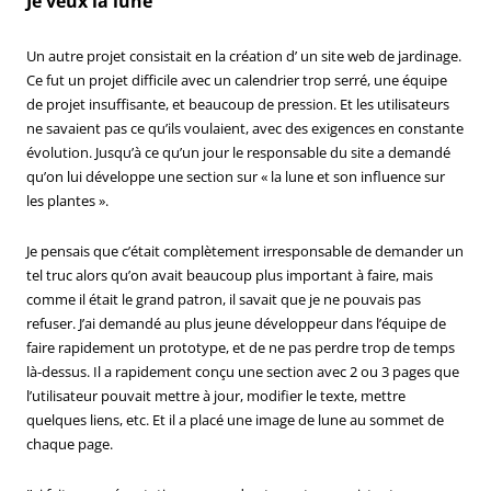
Je veux la lune
Un autre projet consistait en la création d’ un site web de jardinage.
Ce fut un projet difficile avec un calendrier trop serré, une équipe
de projet insuffisante, et beaucoup de pression. Et les utilisateurs
ne savaient pas ce qu’ils voulaient, avec des exigences en constante
évolution. Jusqu’à ce qu’un jour le responsable du site a demandé
qu’on lui développe une section sur « la lune et son influence sur
les plantes ».
Je pensais que c’était complètement irresponsable de demander un
tel truc alors qu’on avait beaucoup plus important à faire, mais
comme il était le grand patron, il savait que je ne pouvais pas
refuser. J’ai demandé au plus jeune développeur dans l’équipe de
faire rapidement un prototype, et de ne pas perdre trop de temps
là-dessus. Il a rapidement conçu une section avec 2 ou 3 pages que
l’utilisateur pouvait mettre à jour, modifier le texte, mettre
quelques liens, etc. Et il a placé une image de lune au sommet de
chaque page.