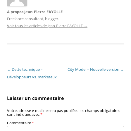
À propos Jean-Pierre FAYOLLE
Freelance consultant, blogger.
Voir tous les articles de Jean-Pierre FAYOLLE
→
Navigation
←
Dette technique –
City Model – Nouvelle version
→
des
Développeurs vs. marketeux
articles
Laisser un commentaire
Votre adresse e-mail ne sera pas publiée.
Les champs obligatoires
sont indiqués avec
*
Commentaire
*