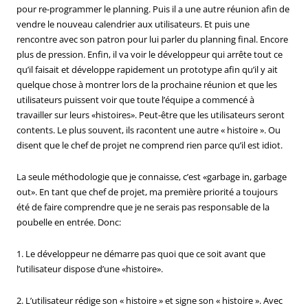
pour re-programmer le planning. Puis il a une autre réunion afin de
vendre le nouveau calendrier aux utilisateurs. Et puis une
rencontre avec son patron pour lui parler du planning final. Encore
plus de pression. Enfin, il va voir le développeur qui arrête tout ce
qu’il faisait et développe rapidement un prototype afin qu’il y ait
quelque chose à montrer lors de la prochaine réunion et que les
utilisateurs puissent voir que toute l’équipe a commencé à
travailler sur leurs «histoires». Peut-être que les utilisateurs seront
contents. Le plus souvent, ils racontent une autre « histoire ». Ou
disent que le chef de projet ne comprend rien parce qu’il est idiot.
La seule méthodologie que je connaisse, c’est «garbage in, garbage
out». En tant que chef de projet, ma première priorité a toujours
été de faire comprendre que je ne serais pas responsable de la
poubelle en entrée. Donc:
1. Le développeur ne démarre pas quoi que ce soit avant que
l’utilisateur dispose d’une «histoire».
2. L’utilisateur rédige son « histoire » et signe son « histoire ». Avec