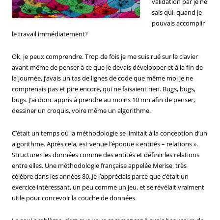
validation par je ne
sais qui, quand je
pouvais accomplir
le travail immédiatement?
Ok, je peux comprendre. Trop de fois je me suis rué sur le clavier
avant même de penser à ce que je devais développer et à la fin de
la journée, j’avais un tas de lignes de code que même moi je ne
comprenais pas et pire encore, qui ne faisaient rien. Bugs, bugs,
bugs. J’ai donc appris à prendre au moins 10 mn afin de penser,
dessiner un croquis, voire même un algorithme.
C’était un temps où la méthodologie se limitait à la conception d’un
algorithme. Après cela, est venue l’époque « entités – relations ».
Structurer les données comme des entités et définir les relations
entre elles. Une méthodologie française appelée Merise, très
célèbre dans les années 80. Je l’appréciais parce que c’était un
exercice intéressant, un peu comme un jeu, et se révélait vraiment
utile pour concevoir la couche de données.