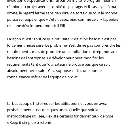
évolution de spécifications. J’ai parfois invité le programmeur en
réunion du projet avec le comité de pilotage, et il s’asseyait à ma
droite, le regard fermé sans rien dire, de sorte que tout le monde
puisse se rappeler que « c’était assez bien comme cela. » J’appelais
ce jeune développeur mon ‘Kill Bill’.
La leçon ici est : tout ce que l’utilisateur dit avoir besoin n’est pas
forcément nécessaire. Le problème n’est de ne pas comprendre les
requirements, mais de produire une application qui réponde aux
besoins de l’entreprise. Le développeur peut modifier les
requirements tant que l’utilisateur ne prouve pas que ce soit
absolument nécessaire. Cela suppose certes une bonne
connaissance métier de l’équipe de projet.
J’ai beaucoup d’histoires sur les utilisateurs et vous en avez
probablement aussi quelques unes. Quelle que soit la
méthodologie utilisée, il existe certains fondamentaux de type
« Keep it simple » à retenir.