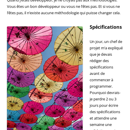
Vous êtes un bon développeur ou vous ne l’êtes pas. Et si vous ne
l’êtes pas, il n’existe aucune méthodologie qui puisse changer cela.
Spécifications
Un jour, un chef de
projet m’a expliqué
que je devais
rédiger des
spécifications
avant de
commencer à
programmer.
Pourquoi devrais-
je perdre 2 ou 3
jours pour écrire
des spécifications
et attendre une
semaine une