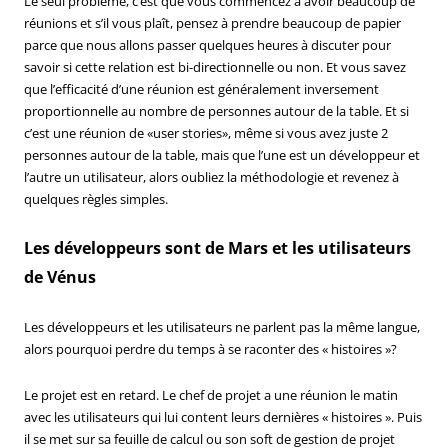
Le seul problème, c’est que vous commencez à avoir beaucoup de
réunions et s’il vous plaît, pensez à prendre beaucoup de papier
parce que nous allons passer quelques heures à discuter pour
savoir si cette relation est bi-directionnelle ou non. Et vous savez
que l’efficacité d’une réunion est généralement inversement
proportionnelle au nombre de personnes autour de la table. Et si
c’est une réunion de «user stories», même si vous avez juste 2
personnes autour de la table, mais que l’une est un développeur et
l’autre un utilisateur, alors oubliez la méthodologie et revenez à
quelques règles simples.
Les développeurs sont de Mars et les utilisateurs
de Vénus
Les développeurs et les utilisateurs ne parlent pas la même langue,
alors pourquoi perdre du temps à se raconter des « histoires »?
Le projet est en retard. Le chef de projet a une réunion le matin
avec les utilisateurs qui lui content leurs dernières « histoires ». Puis
il se met sur sa feuille de calcul ou son soft de gestion de projet