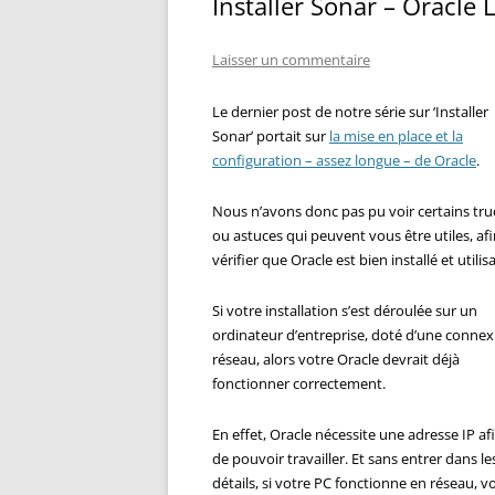
Installer Sonar – Oracle
Laisser un commentaire
Le dernier post de notre série sur ‘Installer
Sonar’ portait sur
la mise en place et la
configuration – assez longue – de Oracle
.
Nous n’avons donc pas pu voir certains tru
ou astuces qui peuvent vous être utiles, af
vérifier que Oracle est bien installé et utilis
Si votre installation s’est déroulée sur un
ordinateur d’entreprise, doté d’une connex
réseau, alors votre Oracle devrait déjà
fonctionner correctement.
En effet, Oracle nécessite une adresse IP af
de pouvoir travailler. Et sans entrer dans le
détails, si votre PC fonctionne en réseau, v