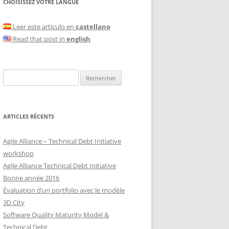
CHOISISSEZ VOTRE LANGUE
Leer este articulo en
castellano
Read that post in
english
Rechercher :
ARTICLES RÉCENTS
Agile Alliance – Technical Debt Initiative
workshop
Agile Alliance Technical Debt Initiative
Bonne année 2016
Évaluation d’un portfolio avec le modèle
3D City
Software Quality Maturity Model &
Technical Debt