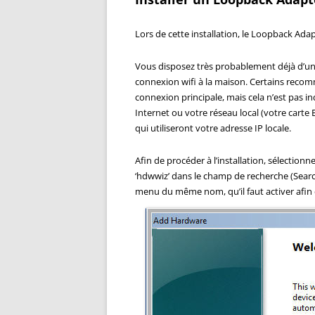
Lors de cette installation, le Loopback Ada
Vous disposez très probablement déjà d’un 
connexion wifi à la maison. Certains re
connexion principale, mais cela n’est pas i
Internet ou votre réseau local (votre carte 
qui utiliseront votre adresse IP locale.
Afin de procéder à l’installation, sélectio
‘hdwwiz’ dans le champ de recherche (Searc
menu du même nom, qu’il faut activer afin d