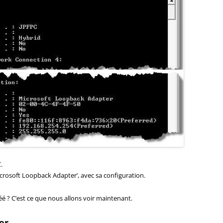
.
rosoft Loopback Adapter’, avec sa configuration.
é ? C’est ce que nous allons voir maintenant.
er