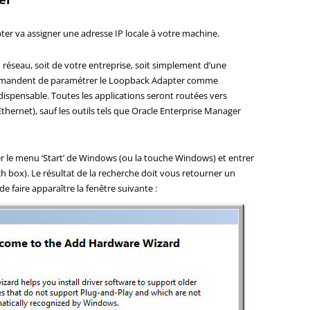
pter va assigner une adresse IP locale à votre machine.
réseau, soit de votre entreprise, soit simplement d’une
commandent de paramétrer le Loopback Adapter comme
ndispensable. Toutes les applications seront routées vers
Ethernet), sauf les outils tels que Oracle Enterprise Manager
nner le menu ‘Start’ de Windows (ou la touche Windows) et entrer
h box). Le résultat de la recherche doit vous retourner un
e faire apparaître la fenêtre suivante :