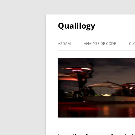
Qualilogy
A2DAM
ANALYSE DE CODE
CL