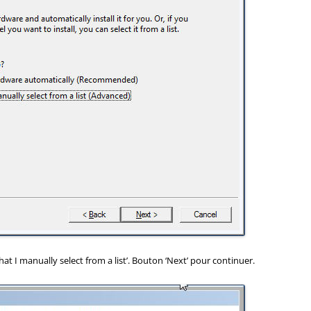
hat I manually select from a list’. Bouton ‘Next’ pour continuer.