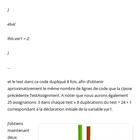
}
else{
this.var1 = 2;
}
…
et le test dans ce code dupliqué 8 fois, afin d’obtenir
aproximativement le même nombre de lignes de code que la classe
précédente TestAssignment. A noter que nous aurons également
25 assignations: 3 dans chaque test x 8 duplications du test = 24 + 1
correspondant à la déclaration initiale de la variable var1.
J’obtiens
maintenant
deux