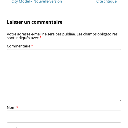
Navigation
←
City Model – Nouvelle version
Cité critique
→
des
articles
Laisser un commentaire
Votre adresse e-mail ne sera pas publiée.
Les champs obligatoires
sont indiqués avec
*
Commentaire
*
Nom
*