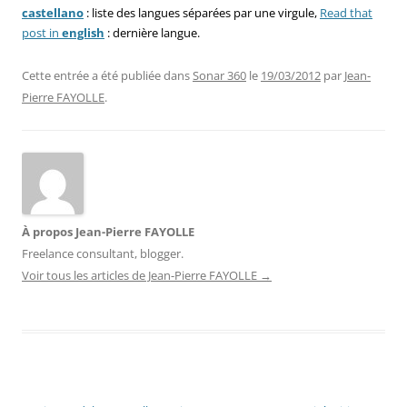
castellano
: liste des langues séparées par une virgule,
Read that
post in
english
: dernière langue.
Cette entrée a été publiée dans
Sonar 360
le
19/03/2012
par
Jean-
Pierre FAYOLLE
.
À propos Jean-Pierre FAYOLLE
Freelance consultant, blogger.
Voir tous les articles de Jean-Pierre FAYOLLE
→