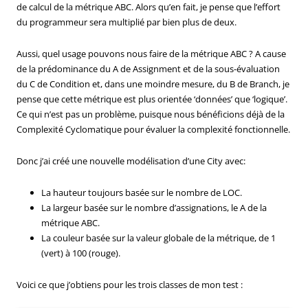
de calcul de la métrique ABC. Alors qu’en fait, je pense que l’effort
du programmeur sera multiplié par bien plus de deux.
Aussi, quel usage pouvons nous faire de la métrique ABC ? A cause
de la prédominance du A de Assignment et de la sous-évaluation
du C de Condition et, dans une moindre mesure, du B de Branch, je
pense que cette métrique est plus orientée ‘données’ que ‘logique’.
Ce qui n’est pas un problème, puisque nous bénéficions déjà de la
Complexité Cyclomatique pour évaluer la complexité fonctionnelle.
Donc j’ai créé une nouvelle modélisation d’une City avec:
La hauteur toujours basée sur le nombre de LOC.
La largeur basée sur le nombre d’assignations, le A de la
métrique ABC.
La couleur basée sur la valeur globale de la métrique, de 1
(vert) à 100 (rouge).
Voici ce que j’obtiens pour les trois classes de mon test :