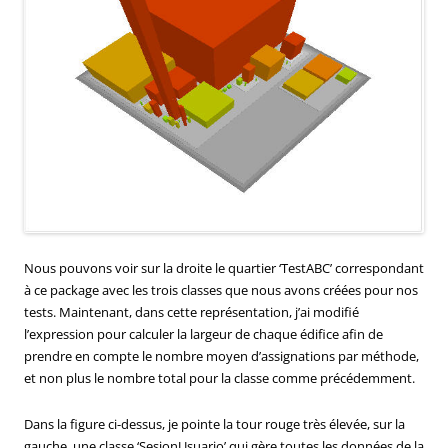
Nous pouvons voir sur la droite le quartier ‘TestABC’ correspondant
à ce package avec les trois classes que nous avons créées pour nos
tests. Maintenant, dans cette représentation, j’ai modifié
l’expression pour calculer la largeur de chaque édifice afin de
prendre en compte le nombre moyen d’assignations par méthode,
et non plus le nombre total pour la classe comme précédemment.
Dans la figure ci-dessus, je pointe la tour rouge très élevée, sur la
gauche, une classe ‘SesionUsuario’ qui gère toutes les données de la