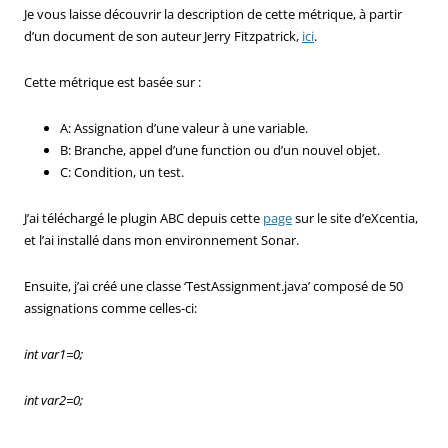
Je vous laisse découvrir la description de cette métrique, à partir
d’un document de son auteur Jerry Fitzpatrick,
ici
.
Cette métrique est basée sur :
A: Assignation d’une valeur à une variable.
B: Branche, appel d’une function ou d’un nouvel objet.
C: Condition, un test.
J’ai téléchargé le plugin ABC depuis cette
page
sur le site d’eXcentia,
et l’ai installé dans mon environnement Sonar.
Ensuite, j’ai créé une classe ‘TestAssignment.java’ composé de 50
assignations comme celles-ci:
int var1=0;
int var2=0;
…