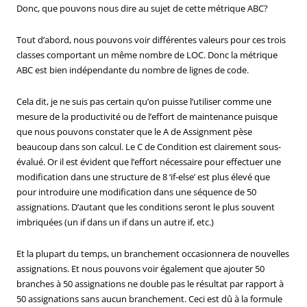
Donc, que pouvons nous dire au sujet de cette métrique ABC?
Tout d’abord, nous pouvons voir différentes valeurs pour ces trois
classes comportant un même nombre de LOC. Donc la métrique
ABC est bien indépendante du nombre de lignes de code.
Cela dit, je ne suis pas certain qu’on puisse l’utiliser comme une
mesure de la productivité ou de l’effort de maintenance puisque
que nous pouvons constater que le A de Assignment pèse
beaucoup dans son calcul. Le C de Condition est clairement sous-
évalué. Or il est évident que l’effort nécessaire pour effectuer une
modification dans une structure de 8 ‘if-else’ est plus élevé que
pour introduire une modification dans une séquence de 50
assignations. D’autant que les conditions seront le plus souvent
imbriquées (un if dans un if dans un autre if, etc.)
Et la plupart du temps, un branchement occasionnera de nouvelles
assignations. Et nous pouvons voir également que ajouter 50
branches à 50 assignations ne double pas le résultat par rapport à
50 assignations sans aucun branchement. Ceci est dû à la formule