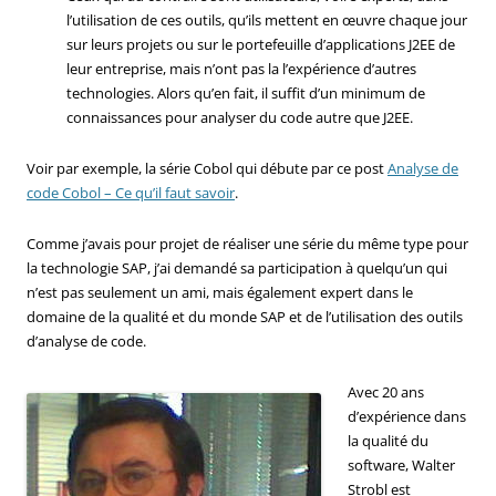
l’utilisation de ces outils, qu’ils mettent en œuvre chaque jour
sur leurs projets ou sur le portefeuille d’applications J2EE de
leur entreprise, mais n’ont pas la l’expérience d’autres
technologies. Alors qu’en fait, il suffit d’un minimum de
connaissances pour analyser du code autre que J2EE.
Voir par exemple, la série Cobol qui débute par ce post
Analyse de
code Cobol – Ce qu’il faut savoir
.
Comme j’avais pour projet de réaliser une série du même type pour
la technologie SAP, j’ai demandé sa participation à quelqu’un qui
n’est pas seulement un ami, mais également expert dans le
domaine de la qualité et du monde SAP et de l’utilisation des outils
d’analyse de code.
Avec 20 ans
d’expérience dans
la qualité du
software, Walter
Strobl est