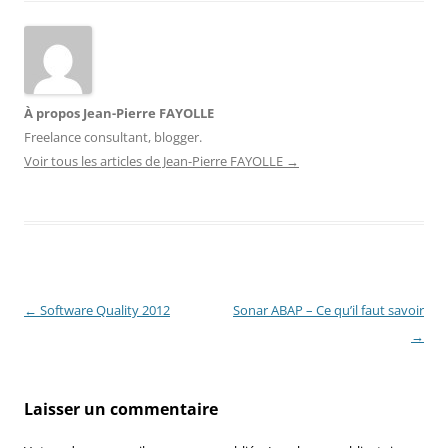
À propos Jean-Pierre FAYOLLE
Freelance consultant, blogger.
Voir tous les articles de Jean-Pierre FAYOLLE
→
Navigation
←
Software Quality 2012
Sonar ABAP – Ce qu’il faut savoir
des
→
articles
Laisser un commentaire