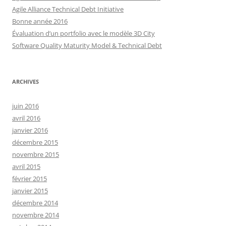
Agile Alliance Technical Debt Initiative
Bonne année 2016
Évaluation d’un portfolio avec le modèle 3D City
Software Quality Maturity Model & Technical Debt
ARCHIVES
juin 2016
avril 2016
janvier 2016
décembre 2015
novembre 2015
avril 2015
février 2015
janvier 2015
décembre 2014
novembre 2014