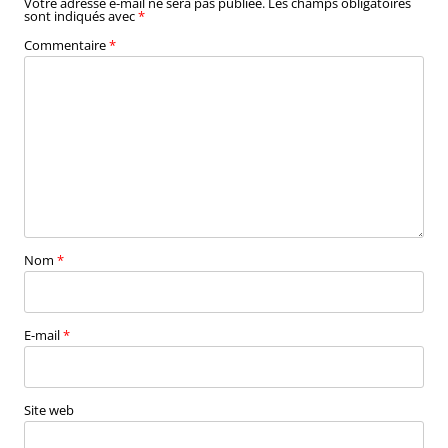
Votre adresse e-mail ne sera pas publiée.
Les champs obligatoires
sont indiqués avec
*
Commentaire
*
Nom
*
E-mail
*
Site web