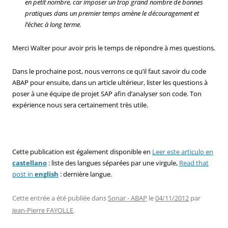
en petit nombre, car imposer un trop grand nombre de bonnes
pratiques dans un premier temps amène le découragement et
l’échec à long terme.
Merci Walter pour avoir pris le temps de répondre à mes questions.
Dans le prochaine post, nous verrons ce qu’il faut savoir du code
ABAP pour ensuite, dans un article ultérieur, lister les questions à
poser à une équipe de projet SAP afin d’analyser son code. Ton
expérience nous sera certainement très utile.
Cette publication est également disponible en
Leer este articulo en
castellano
: liste des langues séparées par une virgule,
Read that
post in
english
: dernière langue.
Cette entrée a été publiée dans
Sonar - ABAP
le
04/11/2012
par
Jean-Pierre FAYOLLE
.