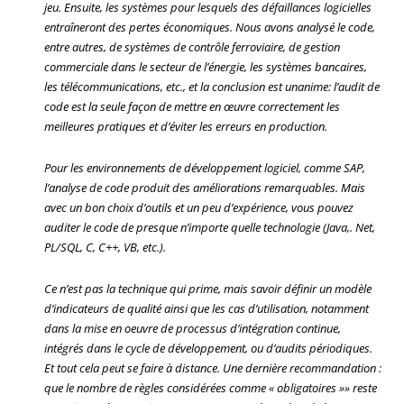
jeu. Ensuite, les systèmes pour lesquels des défaillances logicielles
entraîneront des pertes économiques. Nous avons analysé le code,
entre autres, de systèmes de contrôle ferroviaire, de gestion
commerciale dans le secteur de l’énergie, les systèmes bancaires,
les télécommunications, etc., et la conclusion est unanime: l’audit de
code est la seule façon de mettre en œuvre correctement les
meilleures pratiques et d’éviter les erreurs en production.
Pour les environnements de développement logiciel, comme SAP,
l’analyse de code produit des améliorations remarquables. Mais
avec un bon choix d’outils et un peu d’expérience, vous pouvez
auditer le code de presque n’importe quelle technologie (Java,. Net,
PL/SQL, C, C++, VB, etc.).
Ce n’est pas la technique qui prime, mais savoir définir un modèle
d’indicateurs de qualité ainsi que les cas d’utilisation, notamment
dans la mise en oeuvre de processus d’intégration continue,
intégrés dans le cycle de développement, ou d’audits périodiques.
Et tout cela peut se faire à distance. Une dernière recommandation :
que le nombre de règles considérées comme « obligatoires »» reste