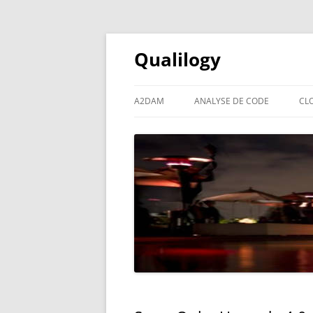
Qualilogy
A2DAM
ANALYSE DE CODE
CL