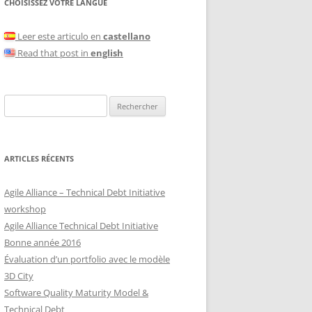
CHOISISSEZ VOTRE LANGUE
Leer este articulo en
castellano
Read that post in
english
Rechercher :
ARTICLES RÉCENTS
Agile Alliance – Technical Debt Initiative
workshop
Agile Alliance Technical Debt Initiative
Bonne année 2016
Évaluation d’un portfolio avec le modèle
3D City
Software Quality Maturity Model &
Technical Debt