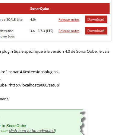
 plugin Sqale spécifique à la version 4.0 de SonarQube. Je vais
re ‘..sonar-4.0extensionsplugins’.
.
be : ‘http://localhost:9000/setup’
ement.