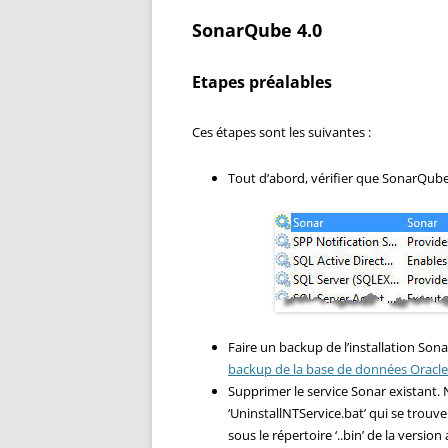
SonarQube 4.0
Etapes préalables
Ces étapes sont les suivantes :
Tout d’abord, vérifier que SonarQube n’
Faire un backup de l’installation S
backup de la base de données Oracle
Supprimer le service Sonar existant. N
‘UninstallNTService.bat’ qui se trouv
sous le répertoire ‘..bin’ de la versio