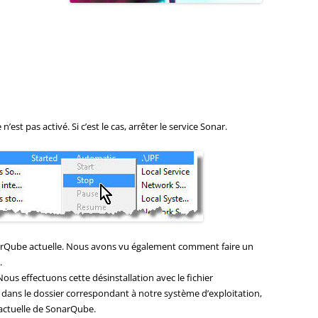
est pas activé. Si c’est le cas, arrêter le service Sonar.
onarQube actuelle. Nous avons vu également comment faire un
.
ous effectuons cette désinstallation avec le fichier
e dans le dossier correspondant à notre système d’exploitation,
n actuelle de SonarQube.