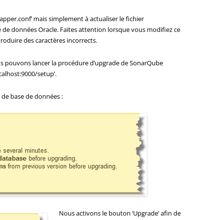
‘wrapper.conf’ mais simplement à actualiser le fichier
e de données Oracle. Faites attention lorsque vous modifiez ce
troduire des caractères incorrects.
ous pouvons lancer la procédure d’upgrade de SonarQube
localhost:9000/setup’.
de base de données :
Nous activons le bouton ‘Upgrade’ afin de