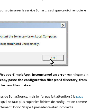
vons démarrer le service Sonar … sauf que celui-ci renvoie le
WrapperSimpleApp: Encountered an error running main:
copy-paste the configuration files (conf directory) from
the new files instead.
otes de SonarSource, mais je n’ai pas fait attention à la
page
 qu’il ne faut plus copier les fichiers de configuration comme
ctement. Donc l’étape 4 précédente était incorrecte.