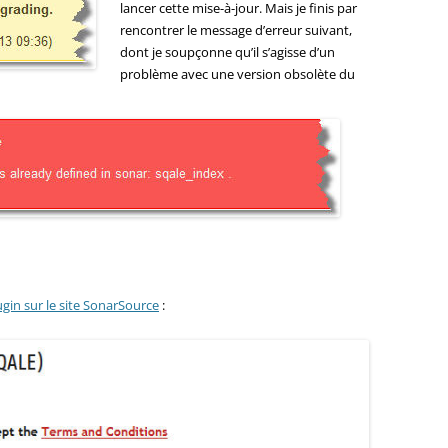
lancer cette mise-à-jour. Mais je finis par
rencontrer le message d’erreur suivant,
dont je soupçonne qu’il s’agisse d’un
problème avec une version obsolète du
ugin sur le site SonarSource
: