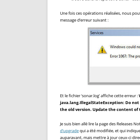
Une fois ces opérations réalisées, nous pou
message d’erreur suivant :
Et le fichier ‘sonar.log’ affiche cette erreur :
java.lang.IllegalStateException: Do not 
the old version. Update the content of 
Je suis bien allé lire la page des Releases N
d’upgrade
qui a été modifiée, et qui indique
auparavant, mais mettre à jour ceux-ci dire