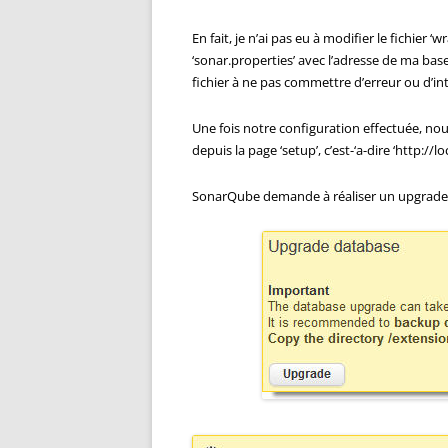
En fait, je n’ai pas eu à modifier le fichier 
‘sonar.properties’ avec l’adresse de ma bas
fichier à ne pas commettre d’erreur ou d’in
Une fois notre configuration effectuée, n
depuis la page ‘setup’, c’est-‘a-dire ‘http://
SonarQube demande à réaliser un upgrade 