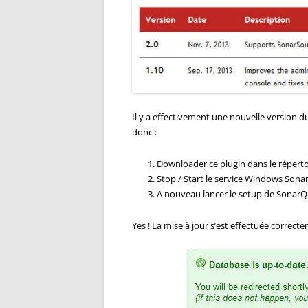
Il y a effectivement une nouvelle version du
donc :
Downloader ce plugin dans le répertoi
Stop / Start le service Windows Sonar
A nouveau lancer le setup de SonarQu
Yes ! La mise à jour s’est effectuée correct