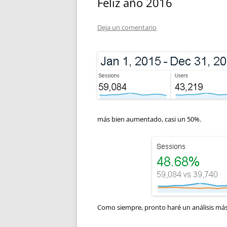
Feliz año 2016
Deja un comentario
más bien aumentado, casi un 50%.
Como siempre, pronto haré un análisis más d