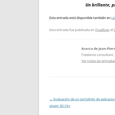
Un brillante, p
Esta entrada está disponible también en
Li
Esta entrada fue publicada en
Qualilogy
el
Acerca de Jean-Pier
Freelance consultant, 
Ver todas las entrada
Navegación
←
Evaluación de un portafolio de aplicacio
de
plugin 3D City
entradas