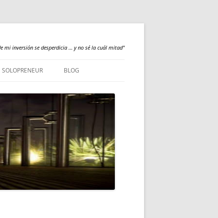
e mi inversión se desperdicia … y no sé la cuál mitad"
SOLOPRENEUR
BLOG
NEWS
QUALILOGY