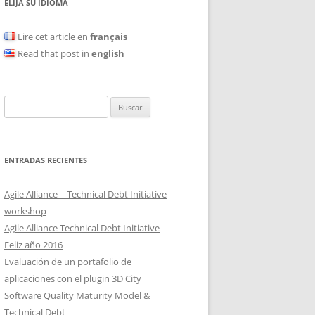
ELIJA SU IDIOMA
Lire cet article en
français
Read that post in
english
Buscar:
ENTRADAS RECIENTES
Agile Alliance – Technical Debt Initiative
workshop
Agile Alliance Technical Debt Initiative
Feliz año 2016
Evaluación de un portafolio de
aplicaciones con el plugin 3D City
Software Quality Maturity Model &
Technical Debt