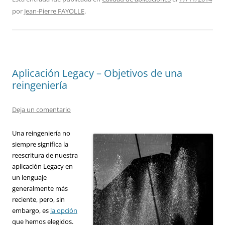
por
Jean-Pierre FAYOLLE
.
Aplicación Legacy – Objetivos de una
reingeniería
Deja un comentario
Una reingeniería no
siempre significa la
reescritura de nuestra
aplicación Legacy en
un lenguaje
generalmente más
reciente, pero, sin
embargo, es
la opción
que hemos elegidos.