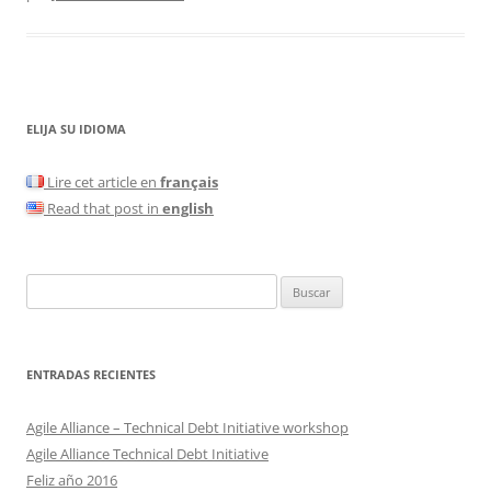
ELIJA SU IDIOMA
Lire cet article en
français
Read that post in
english
Buscar:
ENTRADAS RECIENTES
Agile Alliance – Technical Debt Initiative workshop
Agile Alliance Technical Debt Initiative
Feliz año 2016