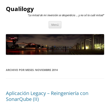
Qualilogy
"La mitad de mi inversión se desperdicia … y no sé la cuál mitad"
Saltar
Menú
al
contenido
ARCHIVO POR MESES:
NOVIEMBRE 2014
Aplicación Legacy – Reingeniería con
SonarQube (II)