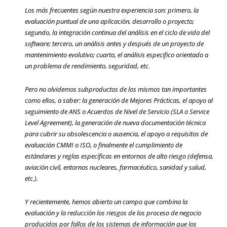
Los más frecuentes según nuestra experiencia son: primero, la
evaluación puntual de una aplicación, desarrollo o proyecto;
segundo, la integración continua del análisis en el ciclo de vida del
software; tercero, un análisis antes y después de un proyecto de
mantenimiento evolutivo; cuarto, el análisis especifico orientado a
un problema de rendimiento, seguridad, etc.
Pero no olvidemos subproductos de los mismos tan importantes
como ellos, a saber: la generación de Mejores Prácticas, el apoyo al
seguimiento de ANS o Acuerdos de Nivel de Servicio (SLA o Service
Level Agreement), la generación de nueva documentación técnica
para cubrir su obsolescencia o ausencia, el apoyo a requisitos de
evaluación CMMI o ISO, o finalmente el cumplimiento de
estándares y reglas específicas en entornos de alto riesgo (defensa,
aviación civil, entornos nucleares, farmacéutico, sanidad y salud,
etc.).
Y recientemente, hemos abierto un campo que combina la
evaluación y la reducción los riesgos de los proceso de negocio
producidos por fallos de los sistemas de información que los