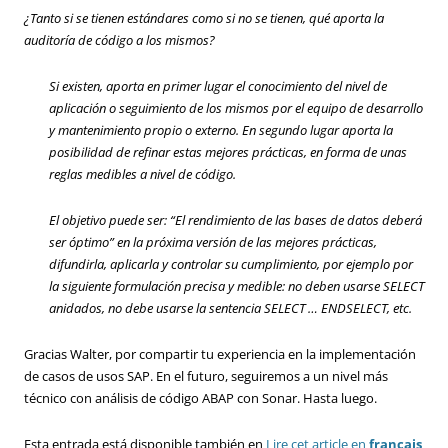
¿Tanto si se tienen estándares como si no se tienen, qué aporta la
auditoría de código a los mismos?
Si existen, aporta en primer lugar el conocimiento del nivel de
aplicación o seguimiento de los mismos por el equipo de desarrollo
y mantenimiento propio o externo. En segundo lugar aporta la
posibilidad de refinar estas mejores prácticas, en forma de unas
reglas medibles a nivel de código.
El objetivo puede ser: “El rendimiento de las bases de datos deberá
ser óptimo” en la próxima versión de las mejores prácticas,
difundirla, aplicarla y controlar su cumplimiento, por ejemplo por
la siguiente formulación precisa y medible: no deben usarse SELECT
anidados, no debe usarse la sentencia SELECT … ENDSELECT, etc.
Gracias Walter, por compartir tu experiencia en la implementación
de casos de usos SAP. En el futuro, seguiremos a un nivel más
técnico con análisis de código ABAP con Sonar. Hasta luego.
Esta entrada está disponible también en
Lire cet article en
français