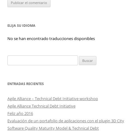
ELIJA SU IDIOMA
No se han encontrado traducciones disponibles
Buscar:
ENTRADAS RECIENTES
Agile Alliance – Technical Debt Initiative workshop
Agile Alliance Technical Debt Initiative
Feliz año 2016
Evaluación de un portafolio de aplicaciones con el plugin 3D City
Software Quality Maturity Model & Technical Debt