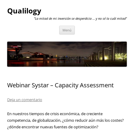
Qualilogy
"La mitad de mi inversión se desperdicia … y no sé la cuál mitad"
Saltar
Menú
al
contenido
Webinar Systar – Capacity Assessment
Deja un comentario
En nuestros tiempos de crisis económica, de creciente
competencia, de globalización, ¿cómo reducir aún más los costes?
¿dónde encontrar nuevas fuentes de optimización?