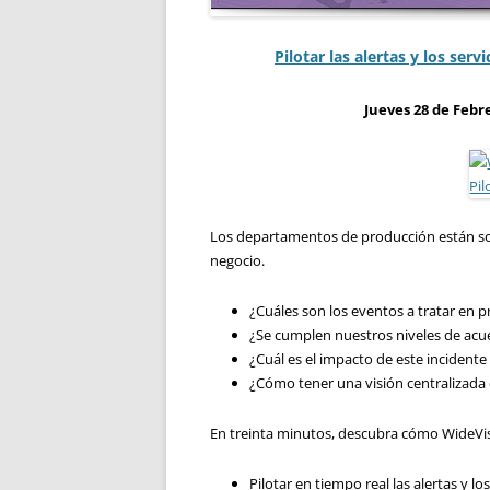
Pilotar las alertas y los ser
Jueves 28 de Febre
Los departamentos de producción están so
negocio.
¿Cuáles son los eventos a tratar en p
¿Se cumplen nuestros niveles de acue
¿Cuál es el impacto de este incidente
¿Cómo tener una visión centralizada 
En treinta minutos, descubra cómo WideVisio
Pilotar en tiempo real las alertas y l