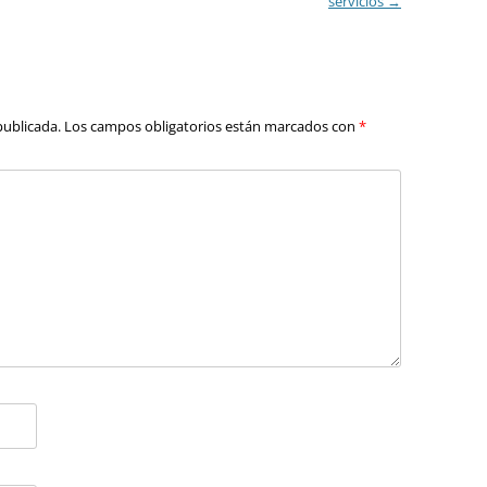
servicios
→
publicada.
Los campos obligatorios están marcados con
*