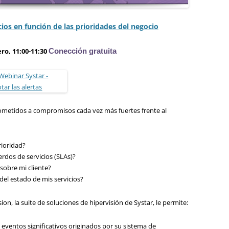
vicios en función de las prioridades del negocio
ro, 11:00-11:30
Conección gratuita
metidos a compromisos cada vez más fuertes frente al
rioridad?
rdos de servicios (SLAs)?
 sobre mi cliente?
del estado de mis servicios?
n, la suite de soluciones de hipervisión de Systar, le permite:
os eventos significativos originados por su sistema de