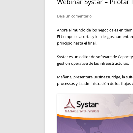
Webinar Systar – Pilotar l
Deja un comentario
Ahora el mundo de los negocios es en tiemp
El tiempo se acorta, y los riesgos aumenta
principio hasta el final.
Systar es un editor de software de Capacit
gestión operativa de las infraestructuras.
Mañana, presentare BusinessBridge, la suite
processos y la administración de los flujos 