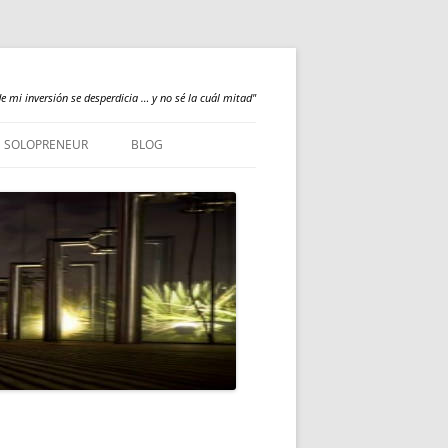
e mi inversión se desperdicia … y no sé la cuál mitad"
SOLOPRENEUR
BLOG
NEWS
QUALILOGY