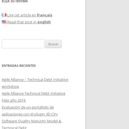
ELIJA SU IDIOMA
Lire cet article en
français
Read that post in
english
Buscar:
ENTRADAS RECIENTES
Agile Alliance – Technical Debt Initiative
workshop
Agile Alliance Technical Debt Initiative
Feliz año 2016
Evaluación de un portafolio de
aplicaciones con el plugin 3D City
Software Quality Maturity Model &
Technical Debt