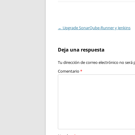
Navegación
←
Upgrade SonarQube-Runner y Jenkins
de
entradas
Deja una respuesta
Tu dirección de correo electrónico no será 
Comentario
*