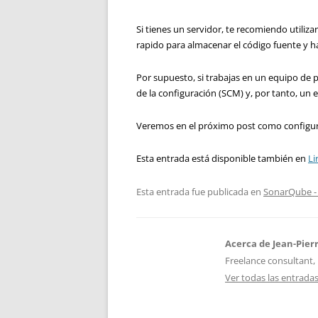
Si tienes un servidor, te recomiendo utiliz
rapido para almacenar el código fuente y hac
Por supuesto, si trabajas en un equipo de
de la configuración (SCM) y, por tanto, un
Veremos en el próximo post como configurar
Esta entrada está disponible también en
Li
Esta entrada fue publicada en
SonarQube -
Acerca de Jean-Pier
Freelance consultant, 
Ver todas las entrada