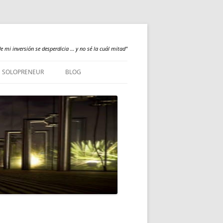
e mi inversión se desperdicia … y no sé la cuál mitad"
SOLOPRENEUR
BLOG
NEWS
QUALILOGY