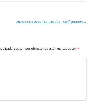
Análisis PL/SQL con SonarQube – Configuración
→
publicada.
Los campos obligatorios están marcados con
*