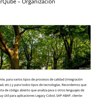
arQube – Organización
ente, para varios tipos de procesos de calidad (Integración
dad, etc.) y para todos tipos de tecnologías. Recordemos que
 de código abierto que analiza Java o otros lenguajes de
y útil para aplicaciones Legacy Cobol, SAP-ABAP, cliente-