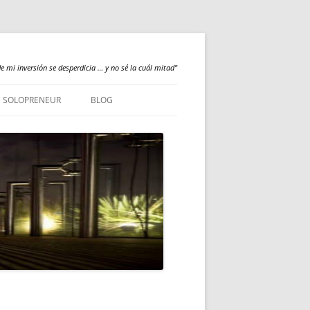
e mi inversión se desperdicia … y no sé la cuál mitad"
SOLOPRENEUR
BLOG
NEWS
QUALILOGY