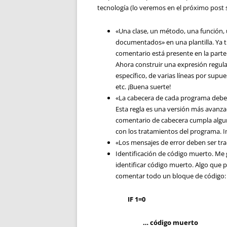
tecnología (lo veremos en el próximo post 
«Una clase, un método, una función, 
documentados» en una plantilla. Ya t
comentario está presente en la parte 
Ahora construir una expresión regula
específico, de varias líneas por supue
etc. ¡Buena suerte!
«La cabecera de cada programa debe 
Esta regla es una versión más avanzada
comentario de cabecera cumpla algun
con los tratamientos del programa. I
«Los mensajes de error deben ser trad
Identificación de código muerto. Me 
identificar código muerto. Algo que
comentar todo un bloque de código:
IF 1=0
… código muerto