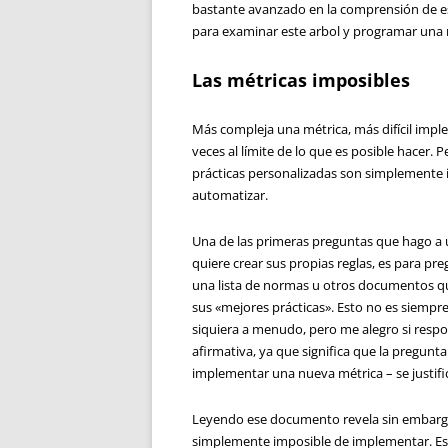
bastante avanzado en la comprensión de est
para examinar este arbol y programar una 
Las métricas imposibles
Más compleja una métrica, más difícil impl
veces al límite de lo que es posible hacer.
prácticas personalizadas son simplemente 
automatizar.
Una de las primeras preguntas que hago a 
quiere crear sus propias reglas, es para preg
una lista de normas u otros documentos q
sus «mejores prácticas». Esto no es siempre 
siquiera a menudo, pero me alegro si res
afirmativa, ya que significa que la pregunta 
implementar una nueva métrica – se justifi
Leyendo ese documento revela sin embargo 
simplemente imposible de implementar. E