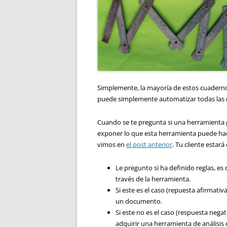
Simplemente, la mayoría de estos cuaderno
puede simplemente automatizar todas las
Cuando se te pregunta si una herramienta p
exponer lo que esta herramienta puede hacer
vimos en
el post anterior
. Tu cliente estar
Le pregunto si ha definido reglas, es
través de la herramienta.
Si este es el caso (repuesta afirmati
un documento.
Si este no es el caso (respuesta nega
adquirir una herramienta de análisis