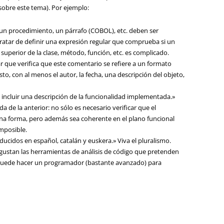
sobre este tema). Por ejemplo:
un procedimiento, un párrafo (COBOL), etc. deben ser
ratar de definir una expresión regular que comprueba si un
superior de la clase, método, función, etc. es complicado.
r que verifica que este comentario se refiere a un formato
sto, con al menos el autor, la fecha, una descripción del objeto,
incluir una descripción de la funcionalidad implementada.»
 de la anterior: no sólo es necesario verificar que el
a forma, pero además sea coherente en el plano funcional
mposible.
ucidos en español, catalán y euskera.» Viva el pluralismo.
gustan las herramientas de análisis de código que pretenden
 puede hacer un programador (bastante avanzado) para