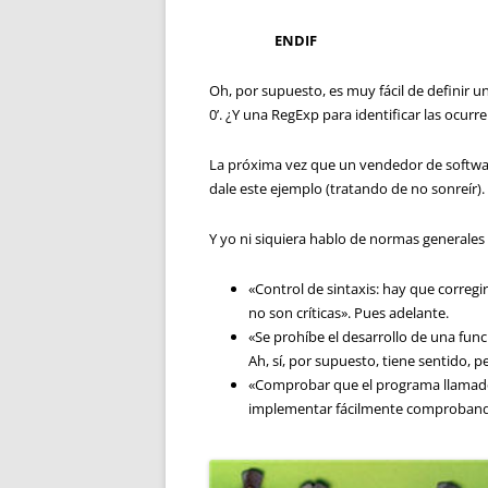
ENDIF
Oh, por supuesto, es muy fácil de definir u
0’. ¿Y una RegExp para identificar las ocurren
La próxima vez que un vendedor de softwar
dale este ejemplo (tratando de no sonreír).
Y yo ni siquiera hablo de normas generales
«Control de sintaxis: hay que corregir 
no son críticas». Pues adelante.
«Se prohíbe el desarrollo de una func
Ah, sí, por supuesto, tiene sentido, p
«Comprobar que el programa llamado 
implementar fácilmente comprobando