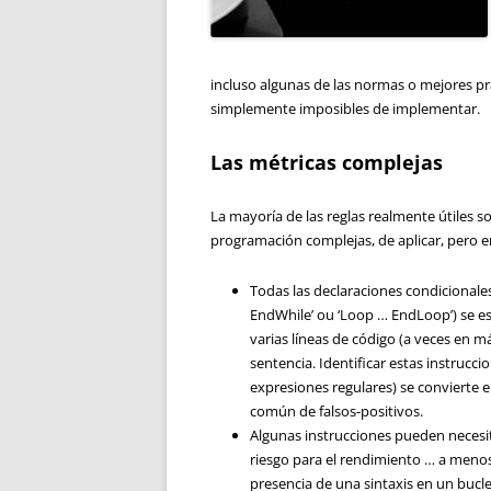
incluso algunas de las normas o mejores pr
simplemente imposibles de implementar.
Las métricas complejas
La mayoría de las reglas realmente útiles s
programación complejas, de aplicar, pero en
Todas las declaraciones condicionales
EndWhile’ ou ‘Loop … EndLoop’) se estr
varias líneas de código (a veces en má
sentencia. Identificar estas instrucc
expresiones regulares) se convierte 
común de falsos-positivos.
Algunas instrucciones pueden necesi
riesgo para el rendimiento … a menos
presencia de una sintaxis en un buc