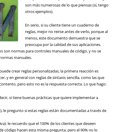
son más numerosas de lo que piensas (sí, tengo
otros ejemplos).
En serio, si su cliente tiene un cuaderno de
reglas, mejor no reirse antes de verlo, porque al
menos, este documento demuestra que se
preocupa por la calidad de sus aplicaciones.
s son normas para controles manuales de código, y no se
 normas manuales.
uede crear reglas personalizadas, la primera reacción es
, y en general con reglas de sintaxis sencilla, como las que
á contento, pero esto no es la respuesta correcta. Lo que hago:
 decir, si tiene buenas prácticas que quiere implementar a
va), le pregunto si estas reglas están documentadas a través de
tiva): le recuerdo que el 100% de los clientes que deseen
 de código hacen esta misma pregunta, pero el 90% no lo