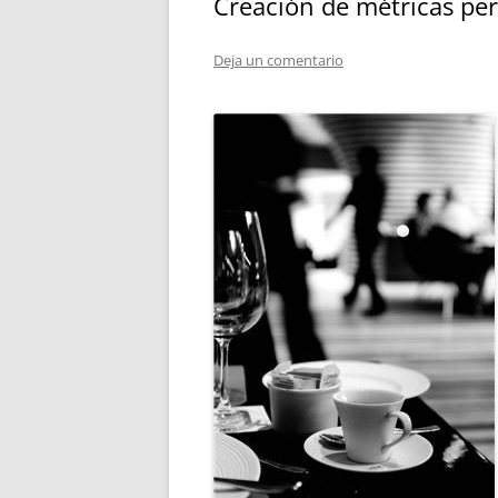
Creación de métricas per
Deja un comentario