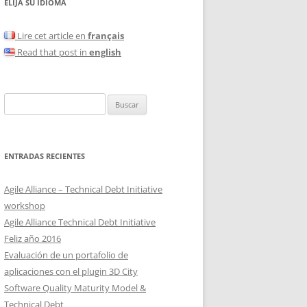
ELIJA SU IDIOMA
Lire cet article en
français
Read that post in
english
Buscar:
ENTRADAS RECIENTES
Agile Alliance – Technical Debt Initiative
workshop
Agile Alliance Technical Debt Initiative
Feliz año 2016
Evaluación de un portafolio de
aplicaciones con el plugin 3D City
Software Quality Maturity Model &
Technical Debt