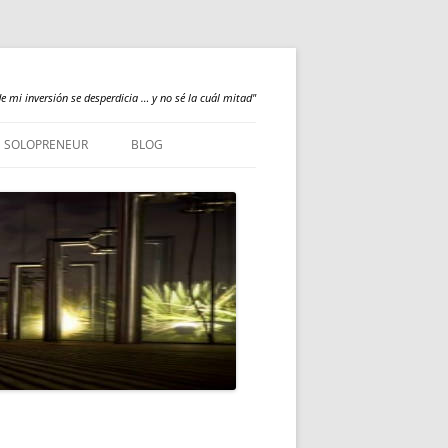
e mi inversión se desperdicia … y no sé la cuál mitad"
SOLOPRENEUR
BLOG
NEWS
QUALILOGY