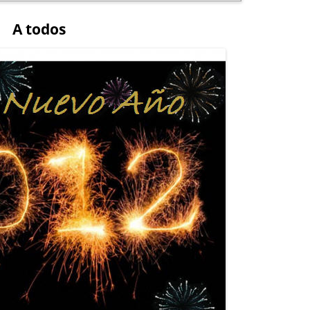
A todos