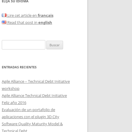
ELIJA SU IDIOMA
Lire cet article en
français
Read that post in
english
Buscar:
ENTRADAS RECIENTES
Agile Alliance – Technical Debt Initiative
workshop
Agile Alliance Technical Debt Initiative
Feliz año 2016
Evaluación de un portafolio de
aplicaciones con el plugin 3D City
Software Quality Maturity Model &
Technical Debt