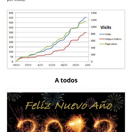
A todos