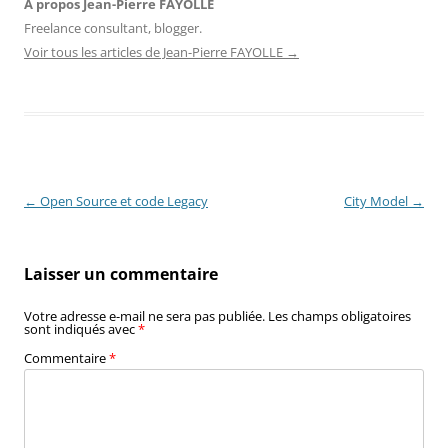
À propos Jean-Pierre FAYOLLE
Freelance consultant, blogger.
Voir tous les articles de Jean-Pierre FAYOLLE
→
Navigation
←
Open Source et code Legacy
City Model
→
des
articles
Laisser un commentaire
Votre adresse e-mail ne sera pas publiée.
Les champs obligatoires
sont indiqués avec
*
Commentaire
*