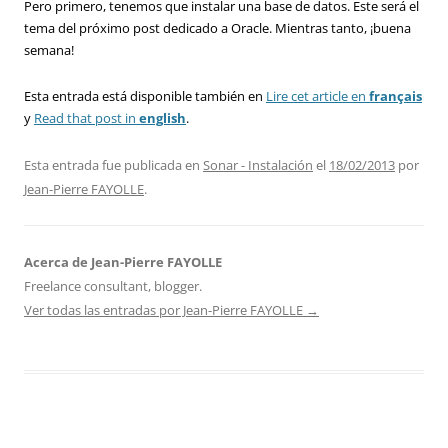
Pero primero, tenemos que instalar una base de datos. Este será el
tema del próximo post dedicado a Oracle. Mientras tanto, ¡buena
semana!
Esta entrada está disponible también en
Lire cet article en
français
y
Read that post in
english
.
Esta entrada fue publicada en
Sonar - Instalación
el
18/02/2013
por
Jean-Pierre FAYOLLE
.
Acerca de Jean-Pierre FAYOLLE
Freelance consultant, blogger.
Ver todas las entradas por Jean-Pierre FAYOLLE
→