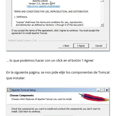
… lo que podemos hacer con un click en el botón ‘I Agree’.
En la siguiente página, se nos pide elijir los componentes de Tomcat
que instalar: