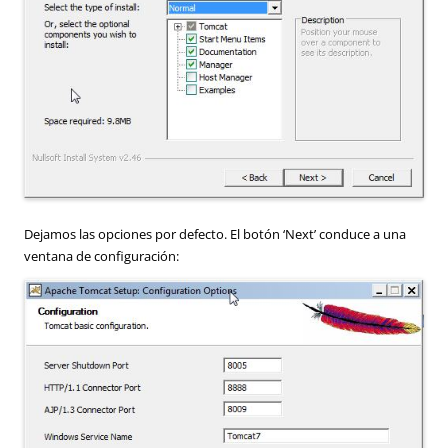
Dejamos las opciones por defecto. El botón ‘Next’ conduce a una
ventana de configuración: