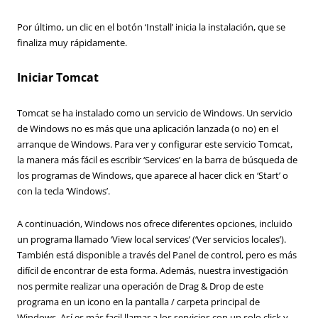
Por último, un clic en el botón ‘Install’ inicia la instalación, que se
finaliza muy rápidamente.
Iniciar Tomcat
Tomcat se ha instalado como un servicio de Windows. Un servicio
de Windows no es más que una aplicación lanzada (o no) en el
arranque de Windows. Para ver y configurar este servicio Tomcat,
la manera más fácil es escribir ‘Services’ en la barra de búsqueda de
los programas de Windows, que aparece al hacer click en ‘Start’ o
con la tecla ‘Windows’.
A continuación, Windows nos ofrece diferentes opciones, incluido
un programa llamado ‘View local services’ (‘Ver servicios locales’).
También está disponible a través del Panel de control, pero es más
difícil de encontrar de esta forma. Además, nuestra investigación
nos permite realizar una operación de Drag & Drop de este
programa en un icono en la pantalla / carpeta principal de
Windows. Así es más facil llamar a los servicios con un solo click y