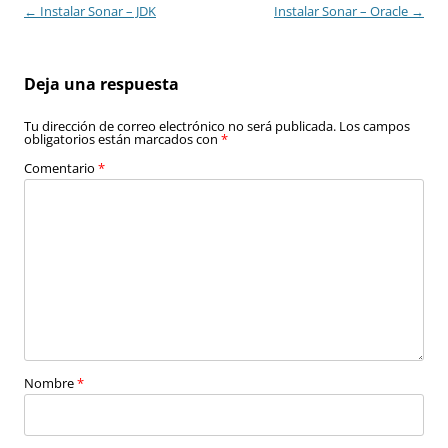
Navegación
←
Instalar Sonar – JDK
Instalar Sonar – Oracle
→
de
entradas
Deja una respuesta
Tu dirección de correo electrónico no será publicada.
Los campos
obligatorios están marcados con
*
Comentario
*
Nombre
*