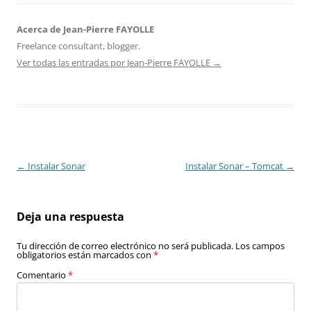
Acerca de Jean-Pierre FAYOLLE
Freelance consultant, blogger.
Ver todas las entradas por Jean-Pierre FAYOLLE
→
Navegación
←
Instalar Sonar
Instalar Sonar – Tomcat
→
de
entradas
Deja una respuesta
Tu dirección de correo electrónico no será publicada.
Los campos
obligatorios están marcados con
*
Comentario
*