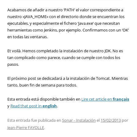
Acabamos de añadir a nuestro ‘PATH’ el valor correspondiente a
nuestro «JAVA_HOME» con el directorio donde se encuentran los
ejecutables, y especialmente el fichero ‘java.exe’ que necesitan
herramientas como Jenkins, por ejemplo. Confirmamos con un ‘OK’
en todas las ventanas.
Et voilà. Hemos completado la instalación de nuestro JDK. No es
tan complicado como parece, cuando se cumple con todos los
pasos.
El próximo post se dedicadará a la instalación de Tomcat. Mientras
tanto, buen fin de semana para todos.
Esta entrada está disponible también en
Lire cet article en
français
y
Read that post in
english
.
Esta entrada fue publicada en
Sonar - Instalación
el
15/02/2013
por
Jean-Pierre FAYOLLE
.