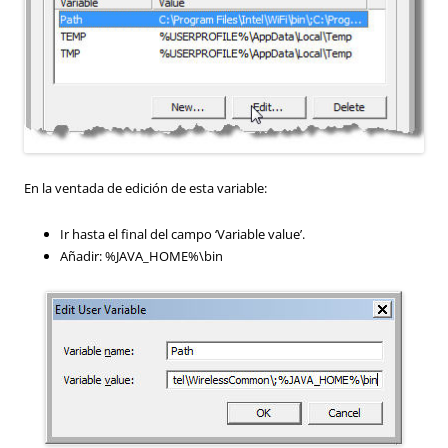
En la ventada de edición de esta variable:
Ir hasta el final del campo ‘Variable value’.
Añadir: %JAVA_HOME%\bin