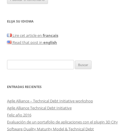
ELIJA SU IDIOMA
Lire cet article en
français
Read that post in
english
Buscar:
ENTRADAS RECIENTES
Agile Alliance – Technical Debt Initiative workshop
Agile Alliance Technical Debt Initiative
Feliz año 2016
Evaluación de un portafolio de aplicaciones con el plugin 3D City
Software Quality Maturity Model & Technical Debt