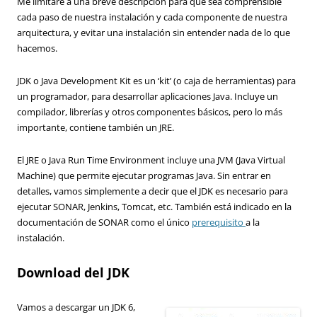
Me limitaré a una breve descripción para que sea comprensible
cada paso de nuestra instalación y cada componente de nuestra
arquitectura, y evitar una instalación sin entender nada de lo que
hacemos.
JDK o Java Development Kit es un ‘kit’ (o caja de herramientas) para
un programador, para desarrollar aplicaciones Java. Incluye un
compilador, librerías y otros componentes básicos, pero lo más
importante, contiene también un JRE.
El JRE o Java Run Time Environment incluye una JVM (Java Virtual
Machine) que permite ejecutar programas Java. Sin entrar en
detalles, vamos simplemente a decir que el JDK es necesario para
ejecutar SONAR, Jenkins, Tomcat, etc. También está indicado en la
documentación de SONAR como el único
prerequisito
a la
instalación.
Download del JDK
Vamos a descargar un JDK 6,