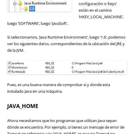
configuración o ‘keys’
están en el camino
‘HKEY_LOCAL_MACHINE’,
luego ‘SOFTWARE’, luego ‘JavaSoft’.
Si seleccionamos, ‘Java Runtime Environment’, luego ‘1.6’, podemos
ver los siguientes datos, correspondientes de la ubicación del JRE y
de la JVM.
Pues, es una buena manera de comprobar si y donde esta
instalado Java en una máquina.
JAVA_HOME
Ahora necesitamos que los programas que utilizan Java sepan
dónde se encuentra. Por ejemplo, si tienes un mensaje de error de
Tomcat en referencia a tu ‘JAVA_HOME’, es que no Tomcat no