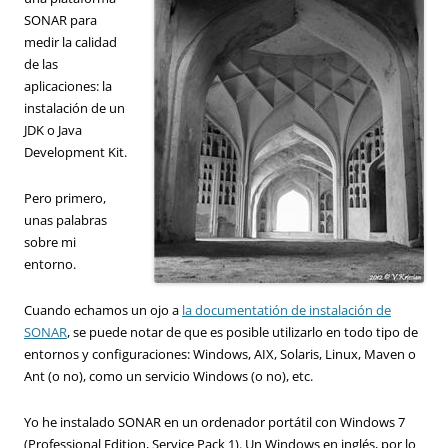
SONAR para
medir la calidad
de las
aplicaciones: la
instalación de un
JDK o Java
Development Kit.
Pero primero,
unas palabras
sobre mi
entorno.
Cuando echamos un ojo a
la documentatión de instalación de
SONAR
, se puede notar de que es posible utilizarlo en todo tipo de
entornos y configuraciones: Windows, AIX, Solaris, Linux, Maven o
Ant (o no), como un servicio Windows (o no), etc.
Yo he instalado SONAR en un ordenador portátil con Windows 7
(Professional Edition, Service Pack 1). Un Windows en inglés, por lo