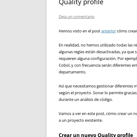
Quality profile
Deja un comentario
Hemos visto en el post
anterior
cómo crear 
En realidad, no hemos utilizado todas las 
algunas reglas están desactivadas, ya que
requieren alguna configuración. Por ejempl
Cobol, y con frecuencia serán diferentes 
departamento.
Así que necesitamos gestionar diferentes m
según el proyecto. Sonar lo permite gracias a
durante un análisis de código.
Vamos a ver en este post, cómo crear un nu
a un proyecto existente.
Crear un nuevo Quality profile