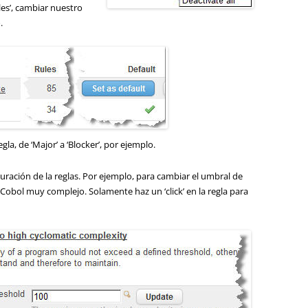
iles’, cambiar nuestro
.
la, de ‘Major’ a ‘Blocker’, por ejemplo.
ación de la reglas. Por ejemplo, para cambiar el umbral de
obol muy complejo. Solamente haz un ‘click’ en la regla para