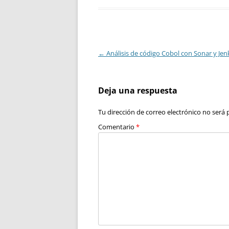
Navegación
←
Análisis de código Cobol con Sonar y Jen
de
entradas
Deja una respuesta
Tu dirección de correo electrónico no será 
Comentario
*