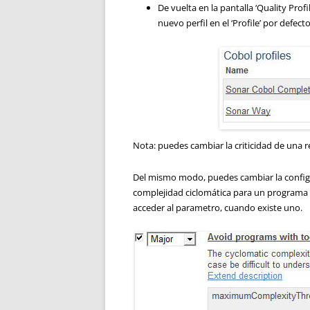
De vuelta en la pantalla ‘Quality Prof
nuevo perfil en el ‘Profile’ por defecto
Nota: puedes cambiar la criticidad de una reg
Del mismo modo, puedes cambiar la configur
complejidad ciclomática para un programa C
acceder al parametro, cuando existe uno.