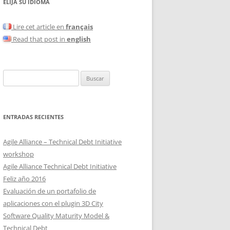
ELIJA SU IDIOMA
Lire cet article en
français
Read that post in
english
Buscar:
ENTRADAS RECIENTES
Agile Alliance – Technical Debt Initiative
workshop
Agile Alliance Technical Debt Initiative
Feliz año 2016
Evaluación de un portafolio de
aplicaciones con el plugin 3D City
Software Quality Maturity Model &
Technical Debt