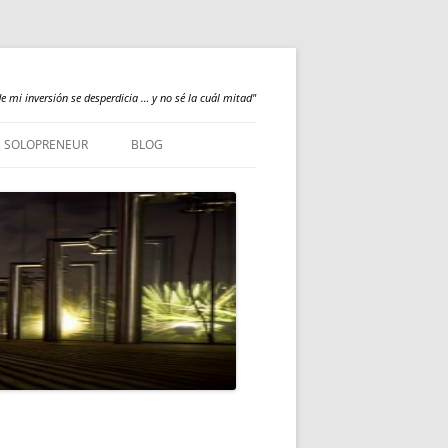
e mi inversión se desperdicia … y no sé la cuál mitad"
SOLOPRENEUR
BLOG
NEWS
QUALILOGY