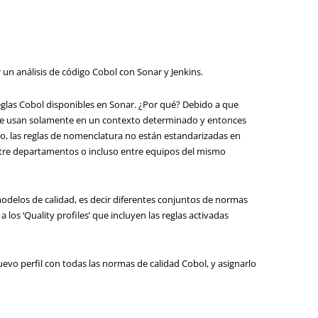
un análisis de código Cobol con Sonar y Jenkins.
reglas Cobol disponibles en Sonar. ¿Por qué? Debido a que
 se usan solamente en un contexto determinado y entonces
o, las reglas de nomenclatura no están estandarizadas en
entre departamentos o incluso entre equipos del mismo
odelos de calidad, es decir diferentes conjuntos de normas
 los ‘Quality profiles’ que incluyen las reglas activadas
evo perfil con todas las normas de calidad Cobol, y asignarlo