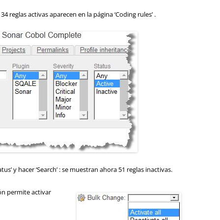
 34 reglas activas aparecen en la página ‘Coding rules’ .
tatus’ y hacer ‘Search’ : se muestran ahora 51 reglas inactivas.
ón permite activar