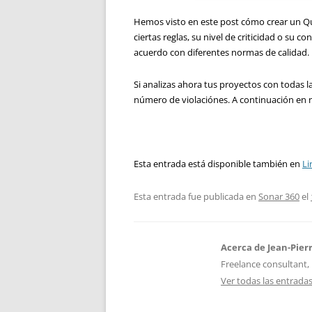
Hemos visto en este post cómo crear un Qua
ciertas reglas, su nivel de criticidad o su c
acuerdo con diferentes normas de calidad.
Si analizas ahora tus proyectos con todas l
número de violaciónes. A continuación en 
Esta entrada está disponible también en
Li
Esta entrada fue publicada en
Sonar 360
el
Acerca de Jean-Pier
Freelance consultant, 
Ver todas las entrada