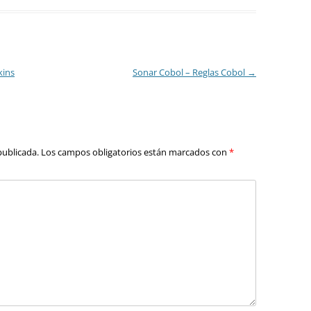
kins
Sonar Cobol – Reglas Cobol
→
publicada.
Los campos obligatorios están marcados con
*