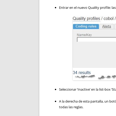
Entrar en el nuevo Quality profile: las
Seleccionar ‘Inactive’ en la list-box ‘S
A la derecha de esta pantalla, un bot
todas las reglas.