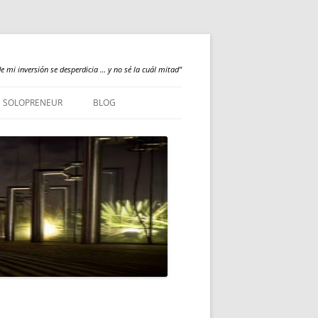
e mi inversión se desperdicia … y no sé la cuál mitad"
SOLOPRENEUR
BLOG
NEWS
QUALILOGY