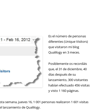
Es el número de personas
diferentes (Unique Visitors)
que visitaron mi blog
Qualilogy en 3 meces.
Posiblemente os recordáis
que, el 31 de diciembre, 40
días después de su
lanzamiento, 300 visitantes
habían efectuado 456 visitas
y visto 1 160 páginas.
 esta semana, jueves 16, 1 001 personas realizaron 1 601 visitas
l lanzamiento de Qualilogy.