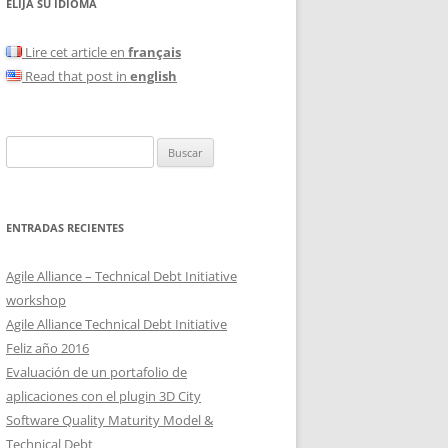
ELIJA SU IDIOMA
Lire cet article en
français
Read that post in
english
Buscar:
ENTRADAS RECIENTES
Agile Alliance – Technical Debt Initiative
workshop
Agile Alliance Technical Debt Initiative
Feliz año 2016
Evaluación de un portafolio de
aplicaciones con el plugin 3D City
Software Quality Maturity Model &
Technical Debt