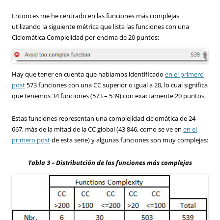
Entonces
me he centrado en
las funciones más
complejas
utilizando la siguiente
métrica que
lista las
funciones
con una
Ciclomática
Complejidad
por encima de
20
puntos
:
Hay que tener en cuenta que
habíamos identificado
en
el primero
post
573
funciones
con una
CC
superior o
igual a
20, lo cual
significa
que tenemos
34
funciones (
573 – 539)
con exactamente
20
puntos.
Estas funciones
representan una
complejidad ciclomática
de
24
667
,
más de la mitad
de la C
C
global
(
43
846,
como se ve
en
en el
primero post
de esta serie)
y algunas funciones
son muy complejas
:
Tabla 3 – Distributción de las funciones más complejas