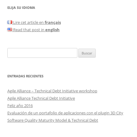
ELIJA SU IDIOMA
Lire cet article en
français
Read that post in
english
Buscar:
ENTRADAS RECIENTES
Agile Alliance – Technical Debt Initiative workshop
Agile Alliance Technical Debt Initiative
Feliz año 2016
Evaluación de un portafolio de aplicaciones con el plugin 3D City
Software Quality Maturity Model & Technical Debt