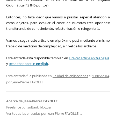
Ciclomática (43 846 puntos).
Entonces, no falta decir que vamos a prestar especial atención a
estos objetos, para evaluar el coste de nuestras tres opciones:
transferencia de conocimiento, refactorización o reingeniería.
Vamos a seguir este artículo en el próximo post mediante el mismo
trabajo de medición de complejidad, a nivel de los archivos.
Esta entrada está disponible también en
Lire cet article en
français
y
Read that post in
english
.
Esta entrada fue publicada en
Calidad de aplicaciones
el
13/05/2014
por
Jean-Pierre FAYOLLE
.
Acerca de Jean-Pierre FAYOLLE
Freelance consultant, blogger.
Ver todas las entradas por Jean-Pierre FAYOLLE
→