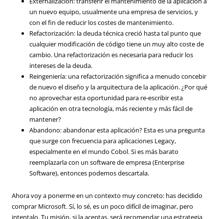
Externalización: transferir el mantenimiento de la aplicación a
un nuevo equipo, usualmente una empresa de servicios, y
con el fin de reducir los costes de mantenimiento.
Refactorización: la deuda técnica creció hasta tal punto que
cualquier modificación de código tiene un muy alto coste de
cambio. Una refactorización es necesaria para reducir los
intereses de la deuda.
Reingeniería: una refactorización significa a menudo concebir
de nuevo el diseño y la arquitectura de la aplicación. ¿Por qué
no aprovechar esta oportunidad para re-escribir esta
aplicación en otra tecnología, más reciente y más fácil de
mantener?
Abandono: abandonar esta aplicación? Esta es una pregunta
que surge con frecuencia para aplicaciones Legacy,
especialmente en el mundo Cobol. Si es más barato
reemplazarla con un software de empresa (Enterprise
Software), entonces podemos descartala.
Ahora voy a ponerme en un contexto muy concreto: has decidido
comprar Microsoft. Sí, lo sé, es un poco difícil de imaginar, pero
intentalo. Tu misión, si la aceptas, será recomendar una estrategia