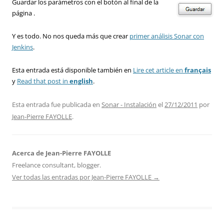
Guardar los parámetros con el botón al final de la
página .
Y es todo. No nos queda más que crear
primer análisis Sonar con
Jenkins
.
Esta entrada está disponible también en
Lire cet article en
français
y
Read that post in
english
.
Esta entrada fue publicada en
Sonar - Instalación
el
27/12/2011
por
Jean-Pierre FAYOLLE
.
Acerca de Jean-Pierre FAYOLLE
Freelance consultant, blogger.
Ver todas las entradas por Jean-Pierre FAYOLLE
→