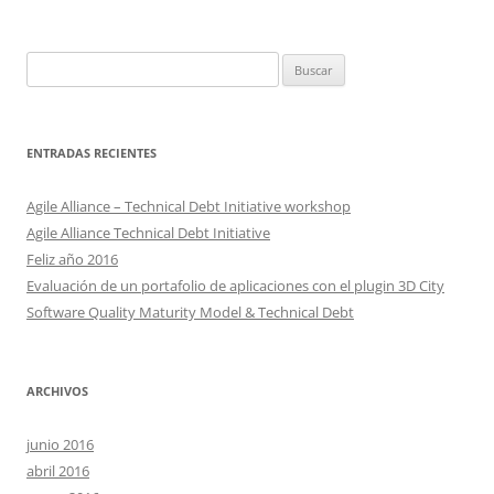
Buscar:
ENTRADAS RECIENTES
Agile Alliance – Technical Debt Initiative workshop
Agile Alliance Technical Debt Initiative
Feliz año 2016
Evaluación de un portafolio de aplicaciones con el plugin 3D City
Software Quality Maturity Model & Technical Debt
ARCHIVOS
junio 2016
abril 2016