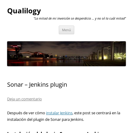
Qualilogy
"La mitad de mi inversión se desperdicia … y no sé la cuál mitad"
Saltar
Menú
al
contenido
Sonar – Jenkins plugin
Deja un comentario
Después de ver cómo
instalar Jenkins
, este post se centrará en la
instalación del plugin de Sonar para Jenkins.