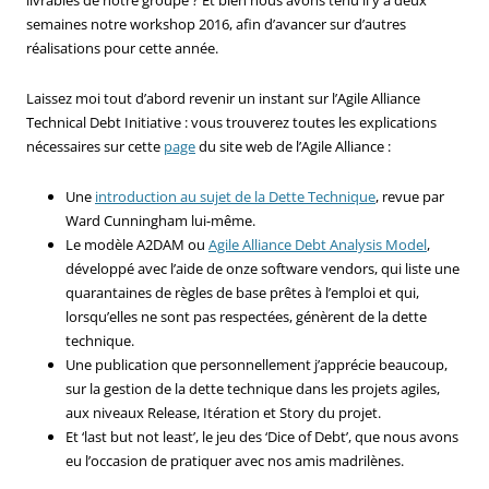
semaines notre workshop 2016, afin d’avancer sur d’autres
réalisations pour cette année.
Laissez moi tout d’abord revenir un instant sur l’Agile Alliance
Technical Debt Initiative : vous trouverez toutes les explications
nécessaires sur cette
page
du site web de l’Agile Alliance :
Une
introduction au sujet de la Dette Technique
, revue par
Ward Cunningham lui-même.
Le modèle A2DAM ou
Agile Alliance Debt Analysis Model
,
développé avec l’aide de onze software vendors, qui liste une
quarantaines de règles de base prêtes à l’emploi et qui,
lorsqu’elles ne sont pas respectées, génèrent de la dette
technique.
Une publication que personnellement j’apprécie beaucoup,
sur la gestion de la dette technique dans les projets agiles,
aux niveaux Release, Itération et Story du projet.
Et ‘last but not least’, le jeu des ‘Dice of Debt’, que nous avons
eu l’occasion de pratiquer avec nos amis madrilènes.