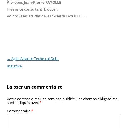
À propos Jean-Pierre FAYOLLE
Freelance consultant, blogger.
Voir tous les articles de Jean-Pierre FAYOLLE
→
Navigation
←
Agile Alliance Technical Debt
des
Initiative
articles
Laisser un commentaire
Votre adresse e-mail ne sera pas publiée.
Les champs obligatoires
sont indiqués avec
*
Commentaire
*