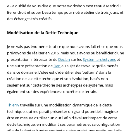
Ai-je oublié de vous dire que notre workshop s’est tenu à Madrid ?
Bel endroit et super beau temps pour notre atelier de trois jours, et
des échanges très créatifs.
Modélisation de la Dette Technique
Je ne vais pas énumérer tout ce que nous avons fait et ce que nous
prévoyons de réaliser en 2016, mais nous avons pu bénéficier d’une
présentation intéressante de
Declan
sur les
System archetypes
et
une autre présentation de
Dan
au sujet de travaux qu’il a menés
dans ce domaine. L’idée est d’identifier des ‘patterns’ dans la
création de la dette technique et son évolution, basés non
seulement sur cette théorie des archétypes de système, mais
également sur des expériences concrètes de terrain.
Thierry
travaille sur une modélisation dynamique de la dette
technique, qui me parait présenter un grand potentiel. Imaginez
être en mesure d’utiliser un outil afin d’évaluer l’impact de votre
dette technique, en modifiant ses paramètres et sa configuration
afin de l’adapter à votre contexte, votre projet, vos pratiques Agile,