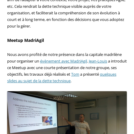
etc. Cela rendrait la dette technique visible auprès de votre
organisation, et faciliterait la compréhension de son évolution à
court et à long terme, en fonction des décisions que vous adoptez
pour la gérer.
Meetup MadriAgil
Nous avons profité de notre présence dans la capitale madrilène
pour organiser un
évènement avec MadriAgil
.
Jean-Louis
a introduit
ce Meetup avec une courte présentation de notre groupe, ses
objectifs, les travaux déjà réalisés et
Tom
a présenté
quelques
slides au sujet de la dette technique
.