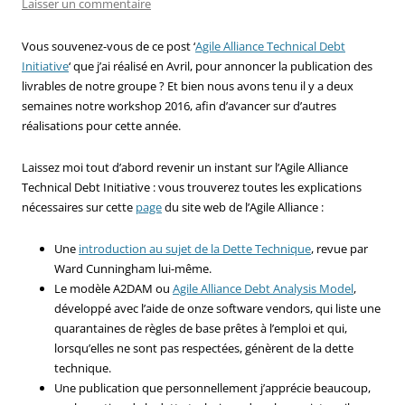
Laisser un commentaire
Vous souvenez-vous de ce post ‘
Agile Alliance Technical Debt
Initiative
‘ que j’ai réalisé en Avril, pour annoncer la publication des
livrables de notre groupe ? Et bien nous avons tenu il y a deux
semaines notre workshop 2016, afin d’avancer sur d’autres
réalisations pour cette année.
Laissez moi tout d’abord revenir un instant sur l’Agile Alliance
Technical Debt Initiative : vous trouverez toutes les explications
nécessaires sur cette
page
du site web de l’Agile Alliance :
Une
introduction au sujet de la Dette Technique
, revue par
Ward Cunningham lui-même.
Le modèle A2DAM ou
Agile Alliance Debt Analysis Model
,
développé avec l’aide de onze software vendors, qui liste une
quarantaines de règles de base prêtes à l’emploi et qui,
lorsqu’elles ne sont pas respectées, génèrent de la dette
technique.
Une publication que personnellement j’apprécie beaucoup,