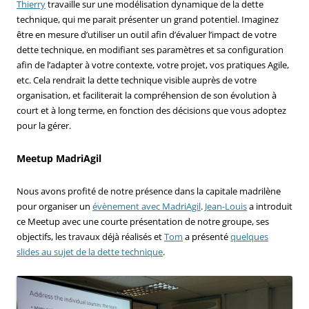
Thierry
travaille sur une modélisation dynamique de la dette
technique, qui me parait présenter un grand potentiel. Imaginez
être en mesure d’utiliser un outil afin d’évaluer l’impact de votre
dette technique, en modifiant ses paramètres et sa configuration
afin de l’adapter à votre contexte, votre projet, vos pratiques Agile,
etc. Cela rendrait la dette technique visible auprès de votre
organisation, et faciliterait la compréhension de son évolution à
court et à long terme, en fonction des décisions que vous adoptez
pour la gérer.
Meetup MadriAgil
Nous avons profité de notre présence dans la capitale madrilène
pour organiser un
évènement avec MadriAgil
.
Jean-Louis
a introduit
ce Meetup avec une courte présentation de notre groupe, ses
objectifs, les travaux déjà réalisés et
Tom
a présenté
quelques
slides au sujet de la dette technique
.