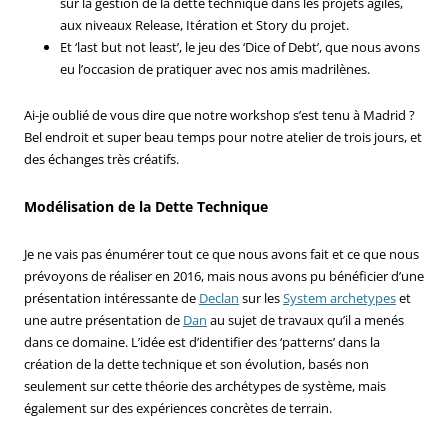
sur la gestion de la dette technique dans les projets agiles,
aux niveaux Release, Itération et Story du projet.
Et ‘last but not least’, le jeu des ‘Dice of Debt’, que nous avons
eu l’occasion de pratiquer avec nos amis madrilènes.
Ai-je oublié de vous dire que notre workshop s’est tenu à Madrid ?
Bel endroit et super beau temps pour notre atelier de trois jours, et
des échanges très créatifs.
Modélisation de la Dette Technique
Je ne vais pas énumérer tout ce que nous avons fait et ce que nous
prévoyons de réaliser en 2016, mais nous avons pu bénéficier d’une
présentation intéressante de
Declan
sur les
System archetypes
et
une autre présentation de
Dan
au sujet de travaux qu’il a menés
dans ce domaine. L’idée est d’identifier des ‘patterns’ dans la
création de la dette technique et son évolution, basés non
seulement sur cette théorie des archétypes de système, mais
également sur des expériences concrètes de terrain.