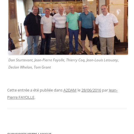
Dan Sturtevant, Jean-Pierre Fayolle, Thierry Coq, Jean-Louis Letouzey,
Declan Whelan, Tom Grant
Cette entrée a été publiée dans
A2DAM
le
28/06/2016
par
Jean-
Pierre FAYOLLE
.