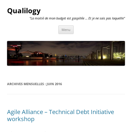
Qualilogy
"La moitié de mon budget est gaspillée … Et je ne sais pas laquellle"
Aller
Menu
au
contenu
ARCHIVES MENSUELLES :
JUIN 2016
Agile Alliance – Technical Debt Initiative
workshop