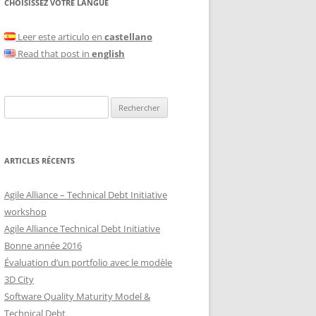
CHOISISSEZ VOTRE LANGUE
Leer este articulo en
castellano
Read that post in
english
Rechercher :
ARTICLES RÉCENTS
Agile Alliance – Technical Debt Initiative
workshop
Agile Alliance Technical Debt Initiative
Bonne année 2016
Évaluation d’un portfolio avec le modèle
3D City
Software Quality Maturity Model &
Technical Debt