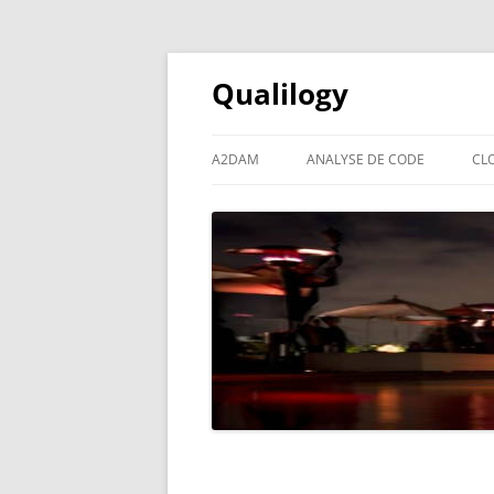
Qualilogy
A2DAM
ANALYSE DE CODE
CL