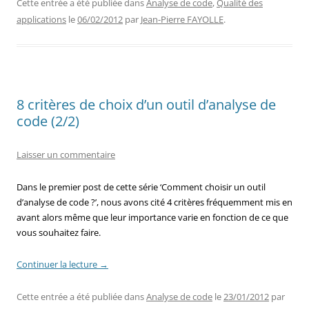
Cette entrée a été publiée dans
Analyse de code
,
Qualité des
applications
le
06/02/2012
par
Jean-Pierre FAYOLLE
.
8 critères de choix d’un outil d’analyse de
code (2/2)
Laisser un commentaire
Dans le premier post de cette série ‘Comment choisir un outil
d’analyse de code ?’, nous avons cité 4 critères fréquemment mis en
avant alors même que leur importance varie en fonction de ce que
vous souhaitez faire.
Continuer la lecture
→
Cette entrée a été publiée dans
Analyse de code
le
23/01/2012
par