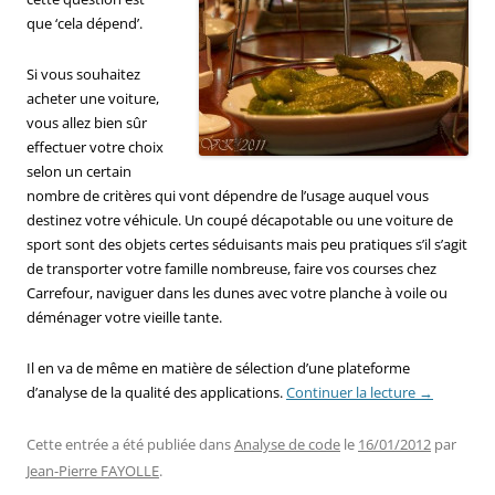
que ‘cela dépend’.
Si vous souhaitez
acheter une voiture,
vous allez bien sûr
effectuer votre choix
selon un certain
nombre de critères qui vont dépendre de l’usage auquel vous
destinez votre véhicule. Un coupé décapotable ou une voiture de
sport sont des objets certes séduisants mais peu pratiques s’il s’agit
de transporter votre famille nombreuse, faire vos courses chez
Carrefour, naviguer dans les dunes avec votre planche à voile ou
déménager votre vieille tante.
Il en va de même en matière de sélection d’une plateforme
d’analyse de la qualité des applications.
Continuer la lecture
→
Cette entrée a été publiée dans
Analyse de code
le
16/01/2012
par
Jean-Pierre FAYOLLE
.